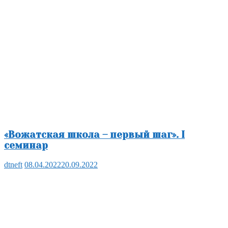
«Вожатская школа – первый шаг». I
семинар
dtneft
08.04.2022
20.09.2022