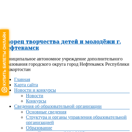
Перейти
к
содержимому
Дворец творчества детей и молодёжи г.
Нефтекамск
Муниципальное автономное учреждение дополнительного
образования городского округа город Нефтекамск Республики
Башкортостан
Меню
Главная
Карта сайта
Новости и конкурсы
Новости
Конкурсы
Сведения об образовательной организации
Основные сведения
Структура и органы управления образовательной
организацией
Образование