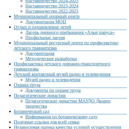
Наставничество 2024-2025
Наставничество 2023-2024
Наставничество 2022-2023
Муниципальный опорный центр
Документация МОЦ
Отдых и оздоровление детей
Лагерь дневного пребывания «Алые паруса»
Профильные лагеря
Муниципальный ресурсный центр по профилактике
детского травматизма
Документация
Методические разработки
Профилактика детского дорожно-транспортного
травматизма
Детский контактный музей радио и телевидения
Музей радио и телевидения
Охрана труда
Документы по охране труда
Педагогические династии
Педагогические династии МАУДО Дворец
творчества
Ботанический сад
Информация по ботаническому саду
Полезные ссылки для всей семьи
Независимая оценка качества условий осуществления