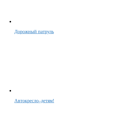
Дорожный патруль
Автокресло–детям!