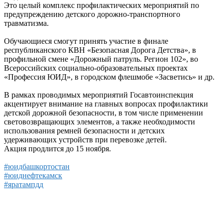
Это целый комплекс профилактических мероприятий по
предупреждению детского дорожно-транспортного
травматизма.
Обучающиеся смогут принять участие в финале
республиканского КВН «Безопасная Дорога Детства», в
профильной смене «Дорожный патруль. Регион 102», во
Всероссийских социально-образовательных проектах
«Профессия ЮИД», в городском флешмобе «Засветись» и др.
В рамках проводимых мероприятий Госавтоинспекция
акцентирует внимание на главных вопросах профилактики
детской дорожной безопасности, в том числе применении
световозвращающих элементов, а также необходимости
использования ремней безопасности и детских
удерживающих устройств при перевозке детей.
Акция продлится до 15 ноября.
#юидбашкортостан
#юиднефтекамск
#яратампдд