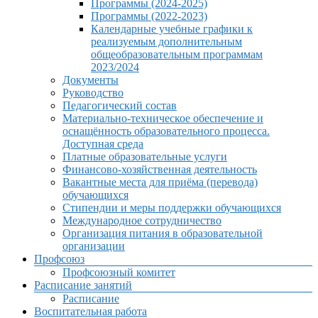
Программы (2024-2025)
Программы (2022-2023)
Календарные учебные графики к
реализуемым дополнительным
общеобразовательным программам
2023/2024
Документы
Руководство
Педагогический состав
Материально-техническое обеспечение и
оснащённость образовательного процесса.
Доступная среда
Платные образовательные услуги
Финансово-хозяйственная деятельность
Вакантные места для приёма (перевода)
обучающихся
Стипендии и меры поддержки обучающихся
Международное сотрудничество
Организация питания в образовательной
организации
Профсоюз
Профсоюзный комитет
Расписание занятий
Расписание
Воспитательная работа