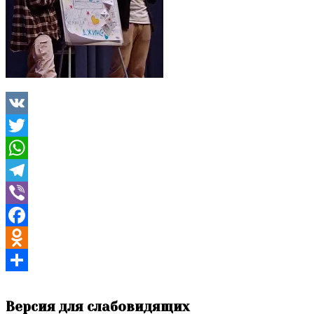
VK
Twitter
WhatsApp
Telegram
Viber
Facebook
Odnoklassniki
Поиск
Отправить
Версия для слабовидящих