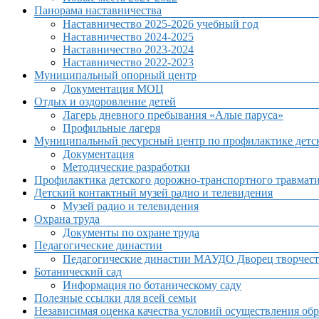
Панорама наставничества
Наставничество 2025-2026 учебный год
Наставничество 2024-2025
Наставничество 2023-2024
Наставничество 2022-2023
Муниципальный опорный центр
Документация МОЦ
Отдых и оздоровление детей
Лагерь дневного пребывания «Алые паруса»
Профильные лагеря
Муниципальный ресурсный центр по профилактике детск
Документация
Методические разработки
Профилактика детского дорожно-транспортного травмат
Детский контактный музей радио и телевидения
Музей радио и телевидения
Охрана труда
Документы по охране труда
Педагогические династии
Педагогические династии МАУДО Дворец творчест
Ботанический сад
Информация по ботаническому саду
Полезные ссылки для всей семьи
Независимая оценка качества условий осуществления обр