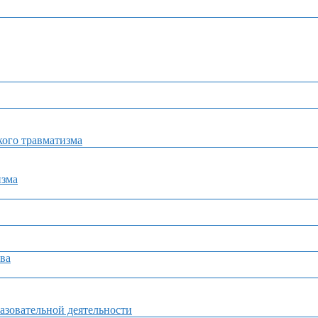
ого травматизма
изма
ва
азовательной деятельности