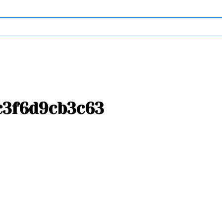
c3f6d9cb3c63