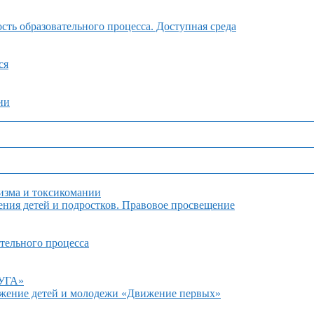
ть образовательного процесса. Доступная среда
ся
ии
изма и токсикомании
ния детей и подростков. Правовое просвещение
тельного процесса
ДУГА»
ижение детей и молодежи «Движение первых»