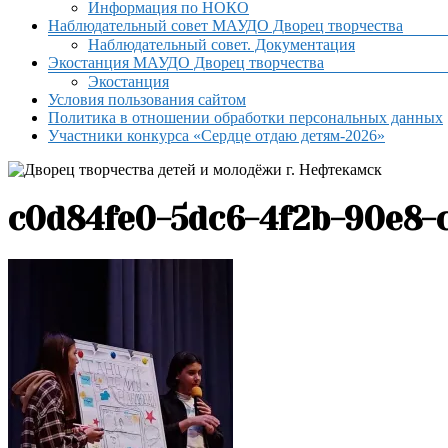
Информация по НОКО
Наблюдательный совет МАУДО Дворец творчества
Наблюдательный совет. Документация
Экостанция МАУДО Дворец творчества
Экостанция
Условия пользования сайтом
Политика в отношении обработки персональных данных
Участники конкурса «Сердце отдаю детям-2026»
c0d84fe0-5dc6-4f2b-90e8-