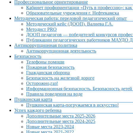
Профессиональное ориентирование
Кабинет профориентации «Путь в профессию»: как 
Образовательные учреждения г. Нефтекамска
Методическая работа: передовой педагогический опыт
Методический кейс (ДООП). Валиева Г.А.
Методист PRO
ДООП педагогов — победителей конкурсов профес
Публикации педагогических работников МАУДО Дв
Антикоррупционная политика
Антикоррупционная деятельность
Безопасность
Телефоны помощи
Пожарная безопасность
Гражданская оборона
Безопасность на железной дороге
Осторожно,газ!
Информационная безопасность. Безопасность детей
Правила поведения на воде
Пушкинская карта
Пушкинская карта-погружаемся в искусство!
Успех каждого ребенка
Дополнительные места 2025-2026
Дополнительные места 2024-2025
Новые места 2023-2024
Новые места 2021-2022