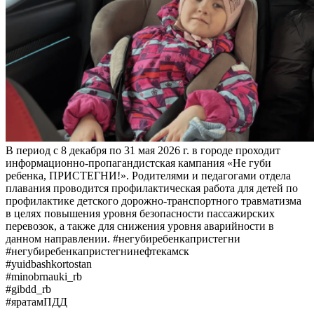
В период с 8 декабря по 31 мая 2026 г. в городе проходит
информационно-пропагандистская кампания «Не губи
ребенка, ПРИСТЕГНИ!». Родителями и педагогами отдела
плавания проводится профилактическая работа для детей по
профилактике детского дорожно-транспортного травматизма
в целях повышения уровня безопасности пассажирских
перевозок, а также для снижения уровня аварийности в
данном направлении. #негубиребенкапристегни
#негубиребенкапристегнинефтекамск
#yuidbashkortostan
#minobrnauki_rb
#gibdd_rb
#яратамПДД