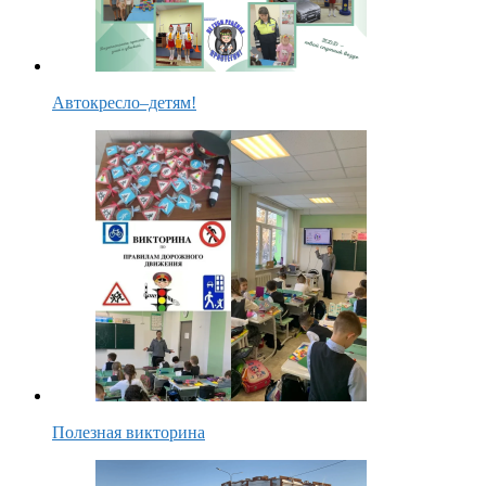
Автокресло–детям!
Полезная викторина