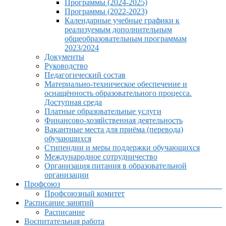
Программы (2024-2025)
Программы (2022-2023)
Календарные учебные графики к
реализуемым дополнительным
общеобразовательным программам
2023/2024
Документы
Руководство
Педагогический состав
Материально-техническое обеспечение и
оснащённость образовательного процесса.
Доступная среда
Платные образовательные услуги
Финансово-хозяйственная деятельность
Вакантные места для приёма (перевода)
обучающихся
Стипендии и меры поддержки обучающихся
Международное сотрудничество
Организация питания в образовательной
организации
Профсоюз
Профсоюзный комитет
Расписание занятий
Расписание
Воспитательная работа