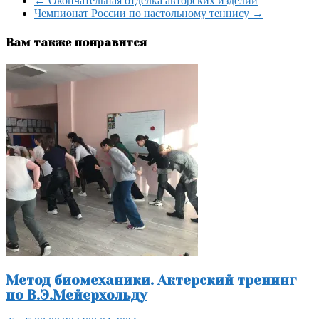
←
Окончательная отделка авторских изделий
Чемпионат России по настольному теннису
→
Вам также понравится
Метод биомеханики. Актерский тренинг
по В.Э.Мейерхольду