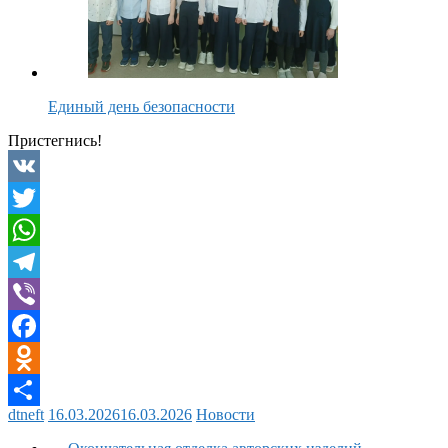
Единый день безопасности
Пристегнись!
VK
Twitter
WhatsApp
Telegram
Viber
Facebook
Odnoklassniki
dtneft
16.03.2026
16.03.2026
Новости
Отправить