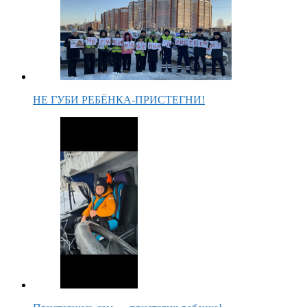
НЕ ГУБИ РЕБЁНКА-ПРИСТЕГНИ!