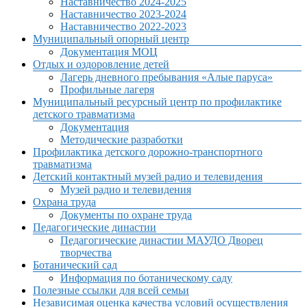
Наставничество 2024-2025
Наставничество 2023-2024
Наставничество 2022-2023
Муниципальный опорный центр
Документация МОЦ
Отдых и оздоровление детей
Лагерь дневного пребывания «Алые паруса»
Профильные лагеря
Муниципальный ресурсный центр по профилактике
детского травматизма
Документация
Методические разработки
Профилактика детского дорожно-транспортного
травматизма
Детский контактный музей радио и телевидения
Музей радио и телевидения
Охрана труда
Документы по охране труда
Педагогические династии
Педагогические династии МАУДО Дворец
творчества
Ботанический сад
Информация по ботаническому саду
Полезные ссылки для всей семьи
Независимая оценка качества условий осуществления