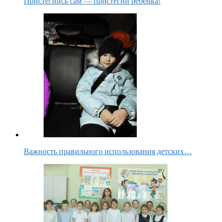
Пристегнись сам — пристегни ребенка!
Важность правильного использования детских…