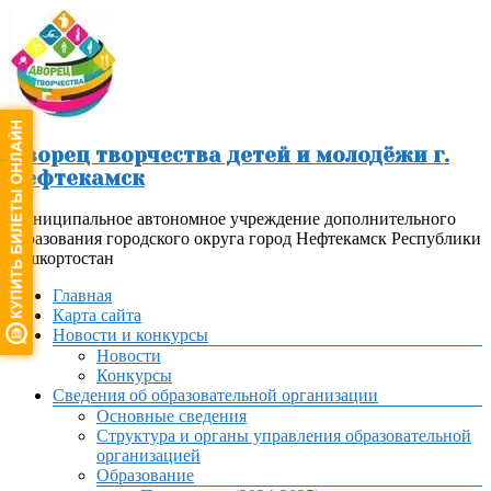
Перейти
к
содержимому
Дворец творчества детей и молодёжи г.
Нефтекамск
Муниципальное автономное учреждение дополнительного
образования городского округа город Нефтекамск Республики
Башкортостан
Меню
Главная
Карта сайта
Новости и конкурсы
Новости
Конкурсы
Сведения об образовательной организации
Основные сведения
Структура и органы управления образовательной
организацией
Образование