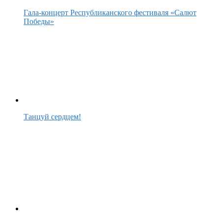
Гала-концерт Республиканского фестиваля «Салют
Победы»
Танцуй сердцем!