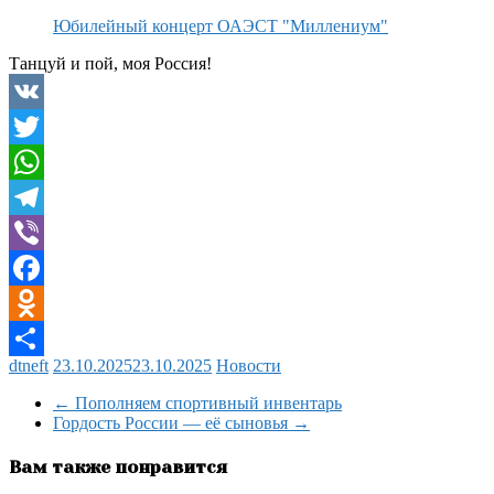
Юбилейный концерт ОАЭСТ "Миллениум"
Танцуй и пой, моя Россия!
VK
Twitter
WhatsApp
Telegram
Viber
Facebook
Odnoklassniki
dtneft
23.10.2025
23.10.2025
Новости
Отправить
←
Пополняем спортивный инвентарь
Гордость России — её сыновья
→
Вам также понравится