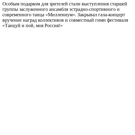
Особым подарком для зрителей стали выступления старшей
группы заслуженного ансамбля эстрадно-спортивного и
современного танца «Миллениум». Закрывал гала-концерт
вручение наград коллективов и совместный гимн фестиваля
«Танцуй и пой, моя Россия!»