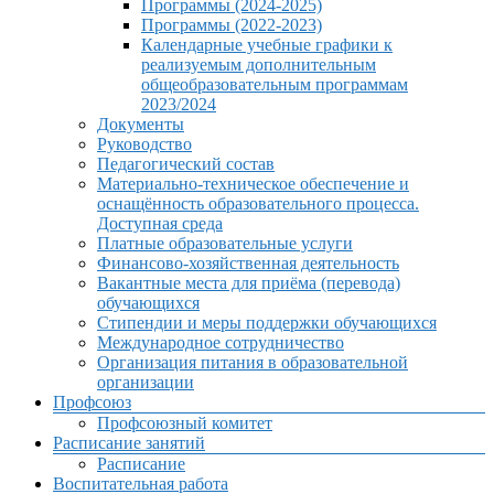
Программы (2024-2025)
Программы (2022-2023)
Календарные учебные графики к
реализуемым дополнительным
общеобразовательным программам
2023/2024
Документы
Руководство
Педагогический состав
Материально-техническое обеспечение и
оснащённость образовательного процесса.
Доступная среда
Платные образовательные услуги
Финансово-хозяйственная деятельность
Вакантные места для приёма (перевода)
обучающихся
Стипендии и меры поддержки обучающихся
Международное сотрудничество
Организация питания в образовательной
организации
Профсоюз
Профсоюзный комитет
Расписание занятий
Расписание
Воспитательная работа