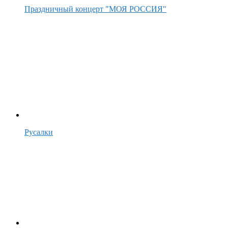
Праздничный концерт "МОЯ РОССИЯ"
Русалки