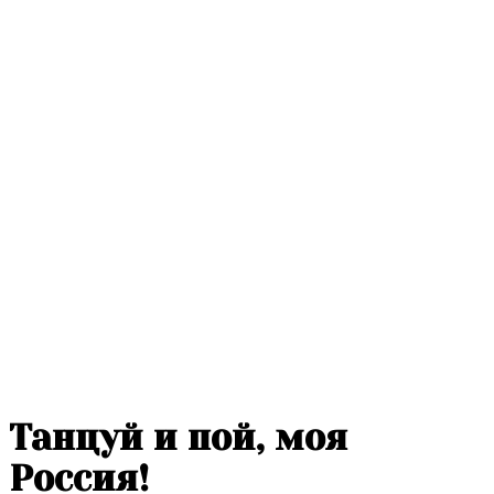
Танцуй и пой, моя
Россия!