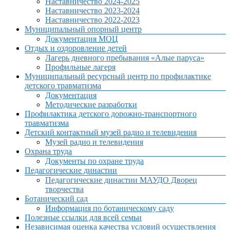
Наставничество 2024-2025
Наставничество 2023-2024
Наставничество 2022-2023
Муниципальный опорный центр
Документация МОЦ
Отдых и оздоровление детей
Лагерь дневного пребывания «Алые паруса»
Профильные лагеря
Муниципальный ресурсный центр по профилактике
детского травматизма
Документация
Методические разработки
Профилактика детского дорожно-транспортного
травматизма
Детский контактный музей радио и телевидения
Музей радио и телевидения
Охрана труда
Документы по охране труда
Педагогические династии
Педагогические династии МАУДО Дворец
творчества
Ботанический сад
Информация по ботаническому саду
Полезные ссылки для всей семьи
Независимая оценка качества условий осуществления