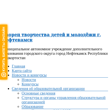
Перейти
к
содержимому
Дворец творчества детей и молодёжи г.
Нефтекамск
Муниципальное автономное учреждение дополнительного
образования городского округа город Нефтекамск Республики
Башкортостан
Меню
Главная
Карта сайта
Новости и конкурсы
Новости
Конкурсы
Сведения об образовательной организации
Основные сведения
Структура и органы управления образовательной
организацией
Образование