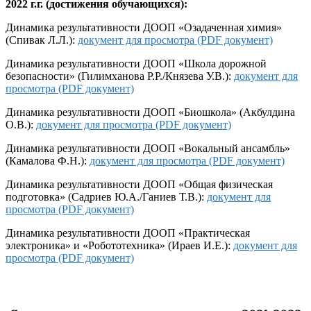
2022 г.г. (достижения обучающихся):
Динамика результативности ДООП «Озадаченная химия»
(Спивак Л.Л.):
документ для просмотра (PDF документ)
Динамика результативности ДООП «Школа дорожной
безопасности» (Гилимханова Р.Р./Князева У.В.):
документ для
просмотра (PDF документ)
Динамика результативности ДООП «Биошкола» (Акбулдина
О.В.):
документ для просмотра (PDF документ)
Динамика результативности ДООП «Вокальный ансамбль»
(Камалова Ф.Н.):
документ для просмотра (PDF документ)
Динамика результативности ДООП «Общая физическая
подготовка» (Садриев Ю.А./Ганиев Т.В.):
документ для
просмотра (PDF документ)
Динамика результативности ДООП «Практическая
электроника» и «Робототехника» (Ираев И.Е.):
документ для
просмотра (PDF документ)