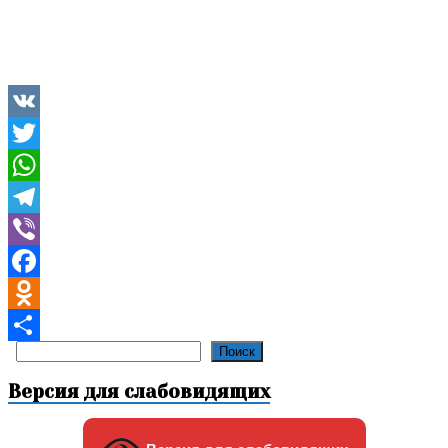
VK
Twitter
WhatsApp
Telegram
Viber
Facebook
Odnoklassniki
Поиск
Поиск
Отправить
Версия для слабовидящих