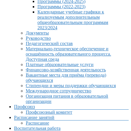
Программы (2024-2025)
Программы (2022-2023)
Календарные учебные графики к
реализуемым дополнительным
общеобразовательным программам
2023/2024
Документы
Руководство
Педагогический состав
Материально-техническое обеспечение и
оснащённость образовательного процесса.
Доступная среда
Платные образовательные услуги
Финансово-хозяйственная деятельность
Вакантные места для приёма (перевода)
обучающихся
Стипендии и меры поддержки обучающихся
Международное сотрудничество
Организация питания в образовательной
организации
Профсоюз
Профсоюзный комитет
Расписание занятий
Расписание
Воспитательная работа