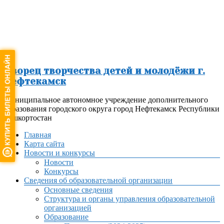
Перейти
к
содержимому
Дворец творчества детей и молодёжи г.
Нефтекамск
Муниципальное автономное учреждение дополнительного
образования городского округа город Нефтекамск Республики
Башкортостан
Меню
Главная
Карта сайта
Новости и конкурсы
Новости
Конкурсы
Сведения об образовательной организации
Основные сведения
Структура и органы управления образовательной
организацией
Образование