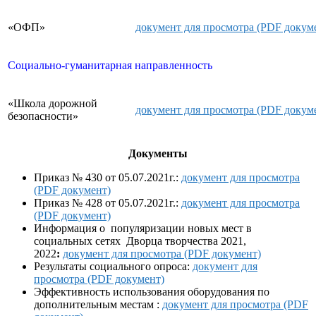
«ОФП»
документ для просмотра (PDF докум
Социально-гуманитарная направленность
«Школа дорожной
документ для просмотра (PDF докум
безопасности»
Документы
Приказ № 430 от 05.07.2021г.:
документ для просмотра
(PDF документ)
Приказ № 428 от 05.07.2021г.:
документ для просмотра
(PDF документ)
Информация о популяризации новых мест в
социальных сетях Дворца творчества 2021,
2022
:
документ для просмотра (PDF документ)
Результаты социального опроса:
документ для
просмотра (PDF документ)
Эффективность использования оборудования по
дополнительным местам :
документ для просмотра (PDF