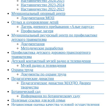
Наставничество 2024-2025
Наставничество 2023-2024
Наставничество 2022-2023
Муниципальный опорный центр
Документация МОЦ
Отдых и оздоровление детей
Лагерь дневного пребывания «Алые паруса»
Профильные лагеря
Муниципальный ресурсный центр по профилактике
детского травматизма
Документация
Методические разработки
Профилактика детского дорожно-транспортного
травматизма
Детский контактный музей радио и телевидения
Музей радио и телевидения
Охрана труда
Документы по охране труда
Педагогические династии
Педагогические династии МАУДО Дворец
творчества
Ботанический сад
Информация по ботаническому саду
Полезные ссылки для всей семьи
Независимая оценка качества условий осуществления