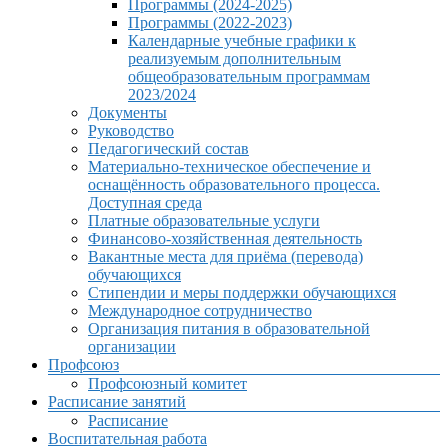
Программы (2024-2025)
Программы (2022-2023)
Календарные учебные графики к
реализуемым дополнительным
общеобразовательным программам
2023/2024
Документы
Руководство
Педагогический состав
Материально-техническое обеспечение и
оснащённость образовательного процесса.
Доступная среда
Платные образовательные услуги
Финансово-хозяйственная деятельность
Вакантные места для приёма (перевода)
обучающихся
Стипендии и меры поддержки обучающихся
Международное сотрудничество
Организация питания в образовательной
организации
Профсоюз
Профсоюзный комитет
Расписание занятий
Расписание
Воспитательная работа