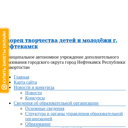
Перейти
к
содержимому
Дворец творчества детей и молодёжи г.
Нефтекамск
Муниципальное автономное учреждение дополнительного
образования городского округа город Нефтекамск Республики
Башкортостан
Меню
Главная
Карта сайта
Новости и конкурсы
Новости
Конкурсы
Сведения об образовательной организации
Основные сведения
Структура и органы управления образовательной
организацией
Образование