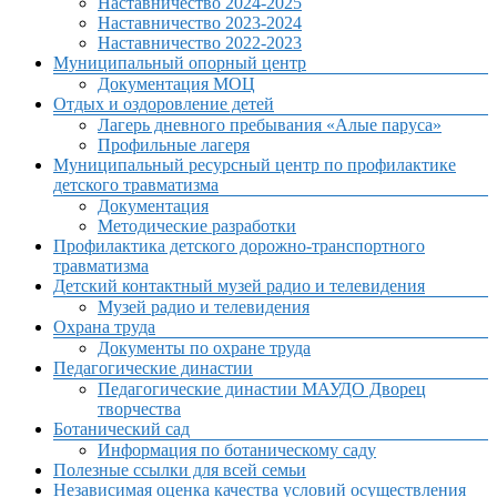
Наставничество 2024-2025
Наставничество 2023-2024
Наставничество 2022-2023
Муниципальный опорный центр
Документация МОЦ
Отдых и оздоровление детей
Лагерь дневного пребывания «Алые паруса»
Профильные лагеря
Муниципальный ресурсный центр по профилактике
детского травматизма
Документация
Методические разработки
Профилактика детского дорожно-транспортного
травматизма
Детский контактный музей радио и телевидения
Музей радио и телевидения
Охрана труда
Документы по охране труда
Педагогические династии
Педагогические династии МАУДО Дворец
творчества
Ботанический сад
Информация по ботаническому саду
Полезные ссылки для всей семьи
Независимая оценка качества условий осуществления