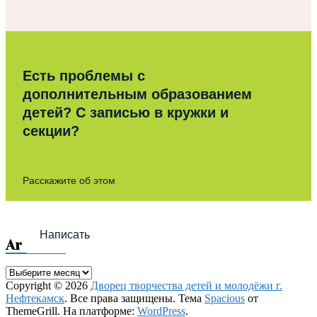
Есть проблемы с
дополнительным образованием
детей? С записью в кружки и
секции?
Расскажите об этом
Написать
Archives
Archives
Copyright © 2026
Дворец творчества детей и молодёжи г.
Нефтекамск
. Все права защищены. Тема
Spacious
от
ThemeGrill. На платформе:
WordPress
.