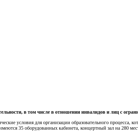
тельности, в том числе в отношении инвалидов и лиц с огр
ческие условия для организации образовательного процесса, к
меются 35 оборудованных кабинета, концертный зал на 280 мест