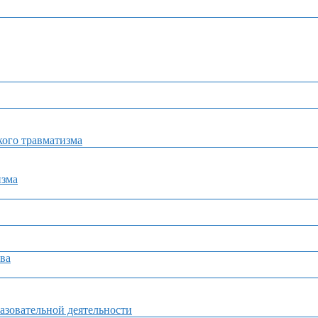
ого травматизма
изма
ва
азовательной деятельности