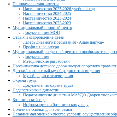
Панорама наставничества
Наставничество 2025-2026 учебный год
Наставничество 2024-2025
Наставничество 2023-2024
Наставничество 2022-2023
Муниципальный опорный центр
Документация МОЦ
Отдых и оздоровление детей
Лагерь дневного пребывания «Алые паруса»
Профильные лагеря
Муниципальный ресурсный центр по профилактике детск
Документация
Методические разработки
Профилактика детского дорожно-транспортного травмат
Детский контактный музей радио и телевидения
Музей радио и телевидения
Охрана труда
Документы по охране труда
Педагогические династии
Педагогические династии МАУДО Дворец творчест
Ботанический сад
Информация по ботаническому саду
Полезные ссылки для всей семьи
Независимая оценка качества условий осуществления обр