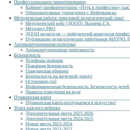
Профессиональное ориентирование
Кабинет профориентации «Путь в профессию»: как 
Образовательные учреждения г. Нефтекамска
Методическая работа: передовой педагогический опыт
Методический кейс (ДООП). Валиева Г.А.
Методист PRO
ДООП педагогов — победителей конкурсов профес
Публикации педагогических работников МАУДО Дв
Антикоррупционная политика
Антикоррупционная деятельность
Безопасность
Телефоны помощи
Пожарная безопасность
Гражданская оборона
Безопасность на железной дороге
Осторожно,газ!
Информационная безопасность. Безопасность детей
Правила поведения на воде
Пушкинская карта
Пушкинская карта-погружаемся в искусство!
Успех каждого ребенка
Дополнительные места 2025-2026
Дополнительные места 2024-2025
Новые места 2023-2024
Новые места 2021-2022