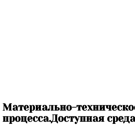
Материально-техническое
процесса.Доступная сред