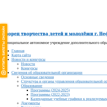
Перейти
к
содержимому
Дворец творчества детей и молодёжи г. Н
Муниципальное автономное учреждение дополнительного обра
Меню
Главная
Карта сайта
Новости и конкурсы
Новости
Конкурсы
Сведения об образовательной организации
Основные сведения
Структура и органы управления образовательной о
Образование
Программы (2024-2025)
Программы (2022-2023)
Календарные учебные графики к реализуемы
Документы