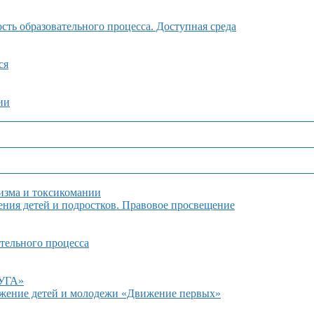
ть образовательного процесса. Доступная среда
ся
ии
изма и токсикомании
ния детей и подростков. Правовое просвещение
тельного процесса
ДУГА»
ижение детей и молодежи «Движение первых»