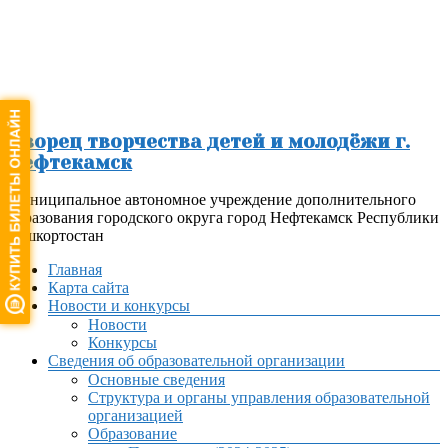
Перейти
к
содержимому
Дворец творчества детей и молодёжи г.
Нефтекамск
Муниципальное автономное учреждение дополнительного
образования городского округа город Нефтекамск Республики
Башкортостан
Меню
Главная
Карта сайта
Новости и конкурсы
Новости
Конкурсы
Сведения об образовательной организации
Основные сведения
Структура и органы управления образовательной
организацией
Образование