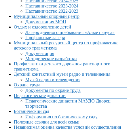
Наставничество 2024-2025
Наставничество 2023-2024
Наставничество 2022-2023
Муниципальный опорный центр
Документация МОЦ
Отдых и оздоровление детей
Лагерь дневного пребывания «Алые паруса»
Профильные лагеря
Муниципальный ресурсный центр по профилактике
детского травматизма
Документация
Методические разработки
Профилактика детского дорожно-транспортного
травматизма
Детский контактный музей радио и телевидения
Музей радио и телевидения
Охрана труда
Документы по охране труда
Педагогические династии
Педагогические династии МАУДО Дворец
творчества
Ботанический сад
Информация по ботаническому саду
Полезные ссылки для всей семьи
Независимая оценка качества условий осуществления