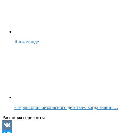
Я в команде
«Территория безопасного детства»: когда знания…
Расширяя горизонты