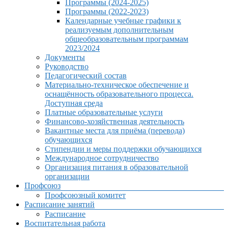
Программы (2024-2025)
Программы (2022-2023)
Календарные учебные графики к
реализуемым дополнительным
общеобразовательным программам
2023/2024
Документы
Руководство
Педагогический состав
Материально-техническое обеспечение и
оснащённость образовательного процесса.
Доступная среда
Платные образовательные услуги
Финансово-хозяйственная деятельность
Вакантные места для приёма (перевода)
обучающихся
Стипендии и меры поддержки обучающихся
Международное сотрудничество
Организация питания в образовательной
организации
Профсоюз
Профсоюзный комитет
Расписание занятий
Расписание
Воспитательная работа