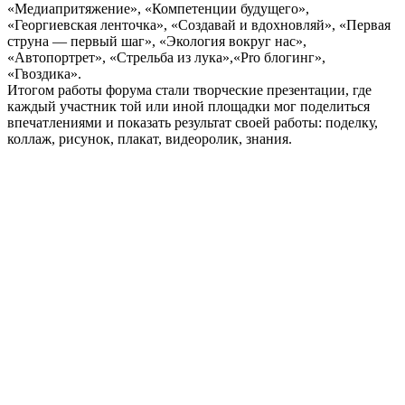
«Медиапритяжение», «Компетенции будущего»,
«Георгиевская ленточка», «Создавай и вдохновляй», «Первая
струна — первый шаг», «Экология вокруг нас»,
«Автопортрет», «Стрельба из лука»,«Pro блогинг»,
«Гвоздика».
Итогом работы форума стали творческие презентации, где
каждый участник той или иной площадки мог поделиться
впечатлениями и показать результат своей работы: поделку,
коллаж, рисунок, плакат, видеоролик, знания.