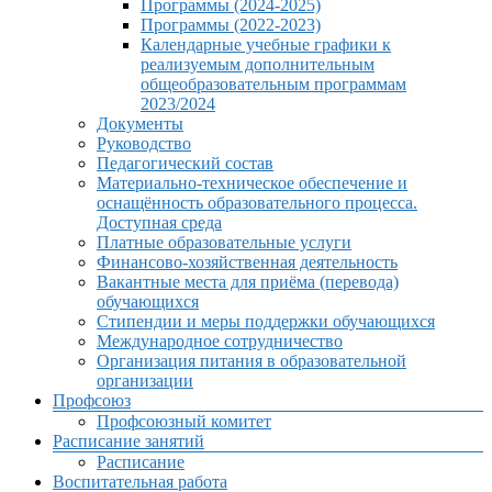
Программы (2024-2025)
Программы (2022-2023)
Календарные учебные графики к
реализуемым дополнительным
общеобразовательным программам
2023/2024
Документы
Руководство
Педагогический состав
Материально-техническое обеспечение и
оснащённость образовательного процесса.
Доступная среда
Платные образовательные услуги
Финансово-хозяйственная деятельность
Вакантные места для приёма (перевода)
обучающихся
Стипендии и меры поддержки обучающихся
Международное сотрудничество
Организация питания в образовательной
организации
Профсоюз
Профсоюзный комитет
Расписание занятий
Расписание
Воспитательная работа