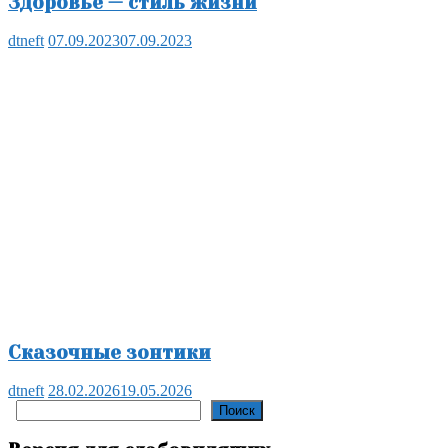
Здоровье — стиль жизни
dtneft
07.09.2023
07.09.2023
Сказочные зонтики
dtneft
28.02.2026
19.05.2026
Поиск
Поиск