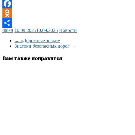
Viber
Facebook
Odnoklassniki
dtneft
10.09.2025
10.09.2025
Новости
Отправить
←
«Дорожные знаки»
Знатоки безопасных дорог
→
Вам также понравится