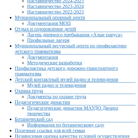
Наставничество 2024-2025
Наставничество 2023-2024
Наставничество 2022-2023
Муниципальный опорный центр
Документация МОЦ
Отдых и оздоровление детей
Лагерь дневного пребывания «Алые паруса»
Профильные лагеря
Муниципальный ресурсный центр по профилактике
детского травматизма
Документация
Методические разработки
Профилактика детского дорожно-транспортного
травматизма
Детский контактный музей радио и телевидения
Музей радио и телевидения
Охрана труда
Документы по охране труда
Педагогические династии
Педагогические династии МАУДО Дворец
творчества
Ботанический сад
Информация по ботаническому саду
Полезные ссылки для всей семьи
Независимая оценка качества условий осуществления