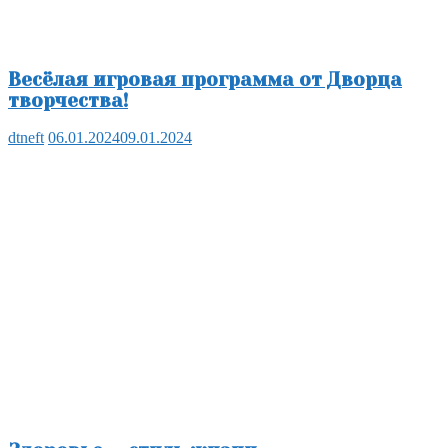
Весёлая игровая программа от Дворца
творчества!
dtneft
06.01.2024
09.01.2024