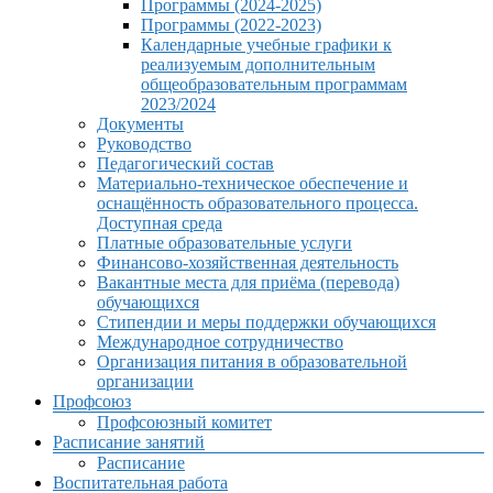
Программы (2024-2025)
Программы (2022-2023)
Календарные учебные графики к
реализуемым дополнительным
общеобразовательным программам
2023/2024
Документы
Руководство
Педагогический состав
Материально-техническое обеспечение и
оснащённость образовательного процесса.
Доступная среда
Платные образовательные услуги
Финансово-хозяйственная деятельность
Вакантные места для приёма (перевода)
обучающихся
Стипендии и меры поддержки обучающихся
Международное сотрудничество
Организация питания в образовательной
организации
Профсоюз
Профсоюзный комитет
Расписание занятий
Расписание
Воспитательная работа