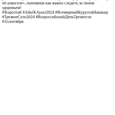
об алкоголе», напомнив как важно следить за своим
здоровьем!
#Ҡоролтай #АйыҠАуыл2024 #ВсемирныйКурултайБашкир
#ТрезвоеСело2024 #ВсероссийскийДеньТрезвости
#11сентября