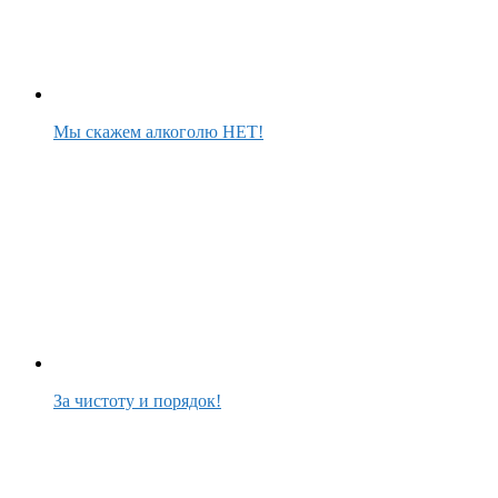
Мы скажем алкоголю НЕТ!
За чистоту и порядок!