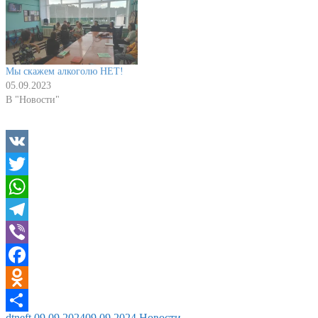
Мы скажем алкоголю НЕТ!
05.09.2023
В "Новости"
VK
Twitter
WhatsApp
Telegram
Viber
Facebook
Odnoklassniki
dtneft
09.09.2024
09.09.2024
Новости