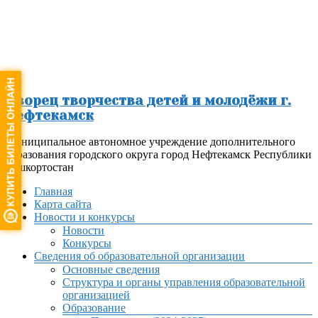
Перейти
к
содержимому
Дворец творчества детей и молодёжи г.
Нефтекамск
Муниципальное автономное учреждение дополнительного
образования городского округа город Нефтекамск Республики
Башкортостан
Меню
Главная
Карта сайта
Новости и конкурсы
Новости
Конкурсы
Сведения об образовательной организации
Основные сведения
Структура и органы управления образовательной
организацией
Образование