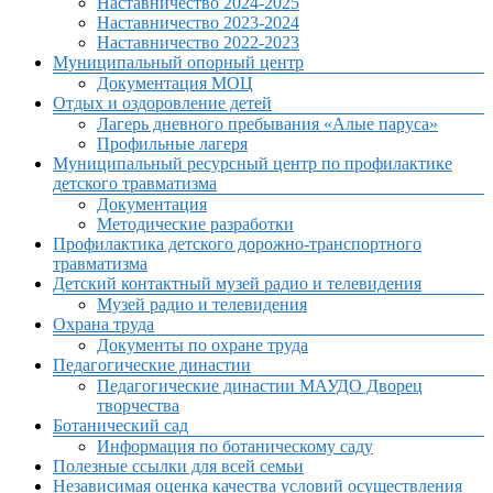
Наставничество 2024-2025
Наставничество 2023-2024
Наставничество 2022-2023
Муниципальный опорный центр
Документация МОЦ
Отдых и оздоровление детей
Лагерь дневного пребывания «Алые паруса»
Профильные лагеря
Муниципальный ресурсный центр по профилактике
детского травматизма
Документация
Методические разработки
Профилактика детского дорожно-транспортного
травматизма
Детский контактный музей радио и телевидения
Музей радио и телевидения
Охрана труда
Документы по охране труда
Педагогические династии
Педагогические династии МАУДО Дворец
творчества
Ботанический сад
Информация по ботаническому саду
Полезные ссылки для всей семьи
Независимая оценка качества условий осуществления