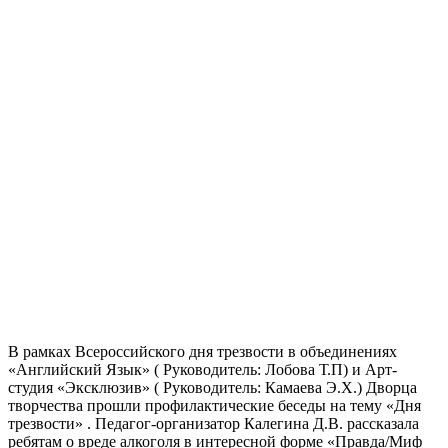
В рамках Всероссийского дня трезвости в объединениях
«Английский Язык» ( Руководитель: Лобова Т.П) и Арт-
студия «Эксклюзив» ( Руководитель: Камаева Э.Х.) Дворца
творчества прошли профилактические беседы на тему «Дня
трезвости» . Педагог-организатор Калегина Д.В. рассказала
ребятам о вреде алкоголя в интересной форме «Правда/Миф