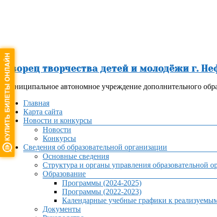
Перейти
к
содержимому
Дворец творчества детей и молодёжи г. Н
Муниципальное автономное учреждение дополнительного обра
Меню
Главная
Карта сайта
Новости и конкурсы
Новости
Конкурсы
Сведения об образовательной организации
Основные сведения
Структура и органы управления образовательной о
Образование
Программы (2024-2025)
Программы (2022-2023)
Календарные учебные графики к реализуемы
Документы