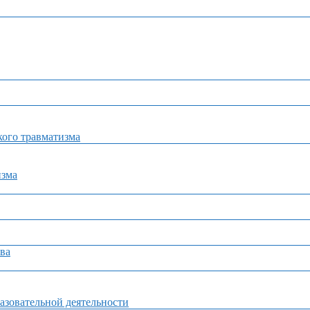
ого травматизма
изма
ва
азовательной деятельности