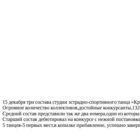
15 декабря три состава студии эстрадно-спортивного танца «К
Огромное количество коллективов,достойные конкурсанты,132 
Средний состав представили так же два номера,один из котор
Старший состав дебютировал на конкурсе с нежной постановк
5 танцев-5 первых мест,в копилке прибавление, успешно заве