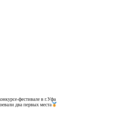
конкурсе-фестивале в г.Уфа
оевали два первых места