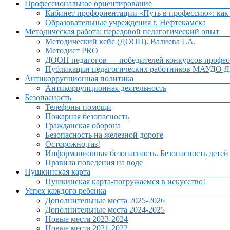
Профессиональное ориентирование
Кабинет профориентации «Путь в профессию»: как 
Образовательные учреждения г. Нефтекамска
Методическая работа: передовой педагогический опыт
Методический кейс (ДООП). Валиева Г.А.
Методист PRO
ДООП педагогов — победителей конкурсов профес
Публикации педагогических работников МАУДО Дв
Антикоррупционная политика
Антикоррупционная деятельность
Безопасность
Телефоны помощи
Пожарная безопасность
Гражданская оборона
Безопасность на железной дороге
Осторожно,газ!
Информационная безопасность. Безопасность детей
Правила поведения на воде
Пушкинская карта
Пушкинская карта-погружаемся в искусство!
Успех каждого ребенка
Дополнительные места 2025-2026
Дополнительные места 2024-2025
Новые места 2023-2024
Новые места 2021-2022