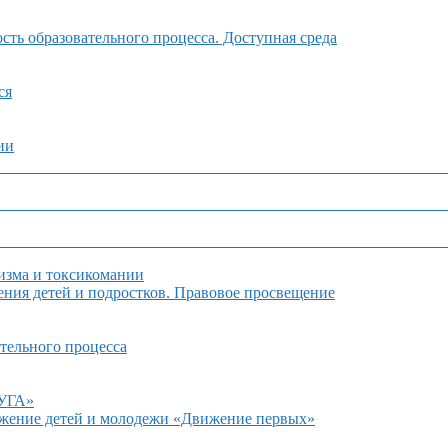
ть образовательного процесса. Доступная среда
ся
ии
изма и токсикомании
ния детей и подростков. Правовое просвещение
тельного процесса
ДУГА»
ижение детей и молодежи «Движение первых»