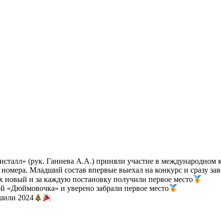
ристалл» (рук. Ганиева А.А.) приняли участие в международном 
номера. Младший состав впервые выехал на конкурс и сразу зав
ых новый и за каждую постановку получили первое место
ой «Дюймовочка» и уверено забрали первое место
ршили 2024