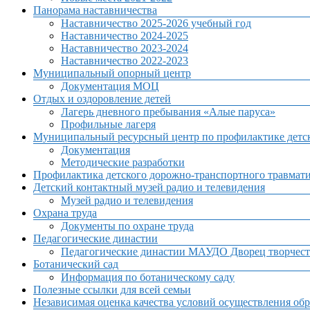
Панорама наставничества
Наставничество 2025-2026 учебный год
Наставничество 2024-2025
Наставничество 2023-2024
Наставничество 2022-2023
Муниципальный опорный центр
Документация МОЦ
Отдых и оздоровление детей
Лагерь дневного пребывания «Алые паруса»
Профильные лагеря
Муниципальный ресурсный центр по профилактике детск
Документация
Методические разработки
Профилактика детского дорожно-транспортного травмат
Детский контактный музей радио и телевидения
Музей радио и телевидения
Охрана труда
Документы по охране труда
Педагогические династии
Педагогические династии МАУДО Дворец творчест
Ботанический сад
Информация по ботаническому саду
Полезные ссылки для всей семьи
Независимая оценка качества условий осуществления обр