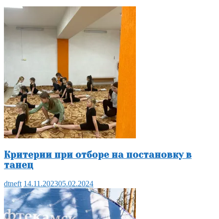
Критерии при отборе на постановку в
танец
dtneft
14.11.2023
05.02.2024