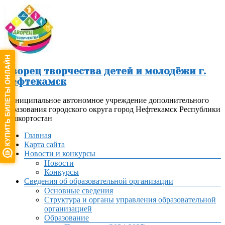
Перейти
к
содержимому
Дворец творчества детей и молодёжи г.
Нефтекамск
Муниципальное автономное учреждение дополнительного
образования городского округа город Нефтекамск Республики
Башкортостан
Меню
Главная
Карта сайта
Новости и конкурсы
Новости
Конкурсы
Сведения об образовательной организации
Основные сведения
Структура и органы управления образовательной
организацией
Образование