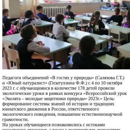
Педагоги объединений «В гостях у природы» (Саляхова Г.Т.)
и «Юный натуралист» (Гизатуллина Ф.Ф.) с 4 по 10 октября
2023 г. с обучающимися в количестве 178 детей провели
экологические уроки в рамках конкурса «Всероссийский урок
«Эколята – молодые защитники природы» 2023г.» Цель:
формирование системы знаний об истории и традициях
юннатского движения в России, ответственного
экологического поведения, повышение естественнонаучной
грамотности.
На уроках обучающиеся познакомились с истоками
юннатского движения, а также с знаменитыми личностями