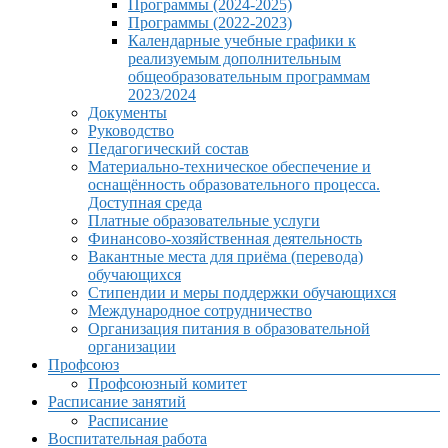
Программы (2024-2025)
Программы (2022-2023)
Календарные учебные графики к
реализуемым дополнительным
общеобразовательным программам
2023/2024
Документы
Руководство
Педагогический состав
Материально-техническое обеспечение и
оснащённость образовательного процесса.
Доступная среда
Платные образовательные услуги
Финансово-хозяйственная деятельность
Вакантные места для приёма (перевода)
обучающихся
Стипендии и меры поддержки обучающихся
Международное сотрудничество
Организация питания в образовательной
организации
Профсоюз
Профсоюзный комитет
Расписание занятий
Расписание
Воспитательная работа