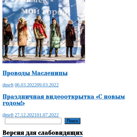
Проводы Масленицы
dtneft
06.03.2022
09.03.2022
Праздничная видеооткрытка «С новым
годом!»
dtneft
27.12.2021
01.07.2022
Поиск
Поиск
Версия для слабовидящих