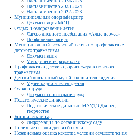
Наставничество 2024-2025
Наставничество 2023-2024
Наставничество 2022-2023
Муниципальный опорный центр
Документация МОЦ
Отдых и оздоровление детей
Лагерь дневного пребывания «Алые паруса»
Профильные лагеря
Муниципальный ресурсный центр по профилактике
детского травматизма
Документация
Методические разработки
Профилактика детского дорожно-транспортного
травматизма
Детский контактный музей радио и телевидения
Музей радио и телевидения
Охрана труда
Документы по охране труда
Педагогические династии
Педагогические династии МАУДО Дворец
творчества
Ботанический сад
Информация по ботаническому саду
Полезные ссылки для всей семьи
Независимая оценка качества условий осуществления