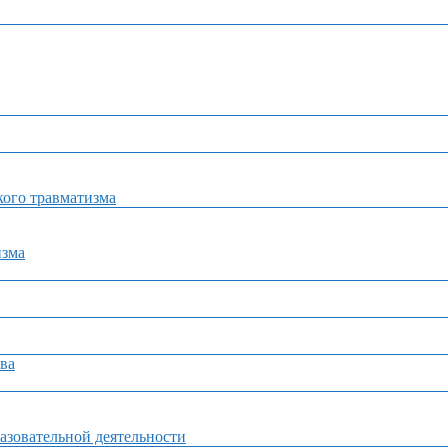
ого травматизма
изма
ва
азовательной деятельности