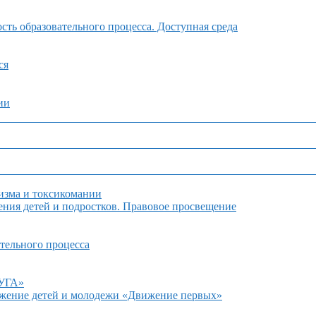
ть образовательного процесса. Доступная среда
ся
ии
изма и токсикомании
ния детей и подростков. Правовое просвещение
тельного процесса
ДУГА»
ижение детей и молодежи «Движение первых»