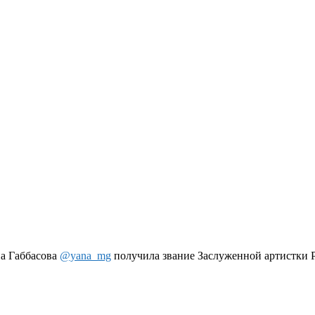
на Габбасова
@yana_mg
получила звание Заслуженной артистки 