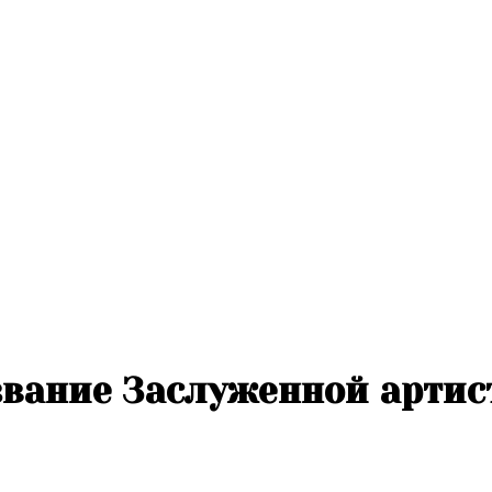
звание Заслуженной арти