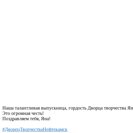
Наша талантливая выпускница, гордость Дворца творчества Я
Это огромная честь!
Поздравляем тебя, Яна!
#ДворецТворчестваНефтекамск