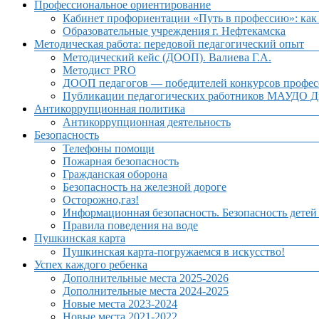
Профессиональное ориентирование
Кабинет профориентации «Путь в профессию»: как 
Образовательные учреждения г. Нефтекамска
Методическая работа: передовой педагогический опыт
Методический кейс (ДООП). Валиева Г.А.
Методист PRO
ДООП педагогов — победителей конкурсов профес
Публикации педагогических работников МАУДО Дв
Антикоррупционная политика
Антикоррупционная деятельность
Безопасность
Телефоны помощи
Пожарная безопасность
Гражданская оборона
Безопасность на железной дороге
Осторожно,газ!
Информационная безопасность. Безопасность детей
Правила поведения на воде
Пушкинская карта
Пушкинская карта-погружаемся в искусство!
Успех каждого ребенка
Дополнительные места 2025-2026
Дополнительные места 2024-2025
Новые места 2023-2024
Новые места 2021-2022