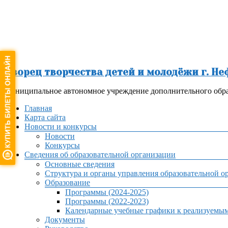
Перейти
к
содержимому
Дворец творчества детей и молодёжи г. Н
Муниципальное автономное учреждение дополнительного обра
Меню
Главная
Карта сайта
Новости и конкурсы
Новости
Конкурсы
Сведения об образовательной организации
Основные сведения
Структура и органы управления образовательной о
Образование
Программы (2024-2025)
Программы (2022-2023)
Календарные учебные графики к реализуемы
Документы