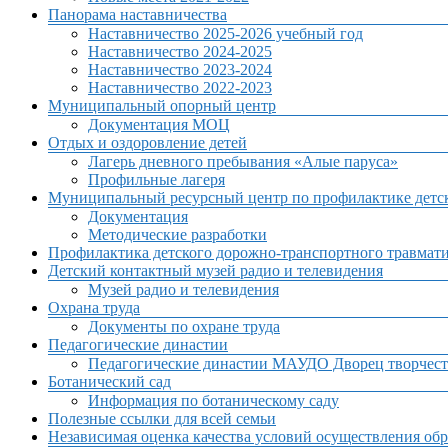
Панорама наставничества
Наставничество 2025-2026 учебный год
Наставничество 2024-2025
Наставничество 2023-2024
Наставничество 2022-2023
Муниципальный опорный центр
Документация МОЦ
Отдых и оздоровление детей
Лагерь дневного пребывания «Алые паруса»
Профильные лагеря
Муниципальный ресурсный центр по профилактике детск
Документация
Методические разработки
Профилактика детского дорожно-транспортного травмат
Детский контактный музей радио и телевидения
Музей радио и телевидения
Охрана труда
Документы по охране труда
Педагогические династии
Педагогические династии МАУДО Дворец творчест
Ботанический сад
Информация по ботаническому саду
Полезные ссылки для всей семьи
Независимая оценка качества условий осуществления обр