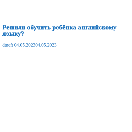
Решили обучить ребёнка английскому
языку?
dtneft
04.05.2023
04.05.2023