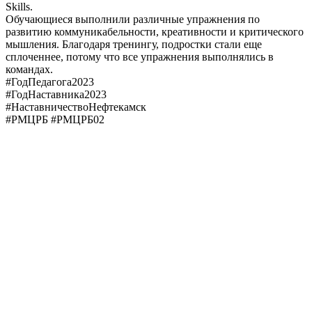
Skills.
Обучающиеся выполнили различные упражнения по
развитию коммуникабельности, креативности и критического
мышления. Благодаря тренингу, подростки стали еще
сплоченнее, потому что все упражнения выполнялись в
командах.
#ГодПедагога2023
#ГодНаставника2023
#НаставничествоНефтекамск
#РМЦРБ #РМЦРБ02