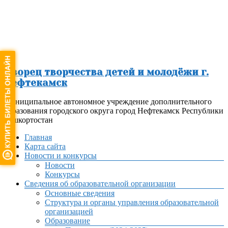
Перейти
к
содержимому
Дворец творчества детей и молодёжи г.
Нефтекамск
Муниципальное автономное учреждение дополнительного
образования городского округа город Нефтекамск Республики
Башкортостан
Меню
Главная
Карта сайта
Новости и конкурсы
Новости
Конкурсы
Сведения об образовательной организации
Основные сведения
Структура и органы управления образовательной
организацией
Образование