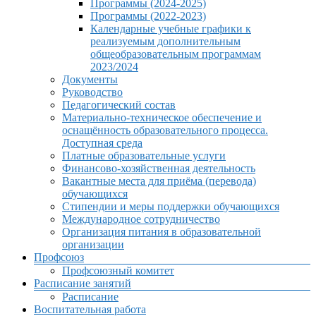
Программы (2024-2025)
Программы (2022-2023)
Календарные учебные графики к
реализуемым дополнительным
общеобразовательным программам
2023/2024
Документы
Руководство
Педагогический состав
Материально-техническое обеспечение и
оснащённость образовательного процесса.
Доступная среда
Платные образовательные услуги
Финансово-хозяйственная деятельность
Вакантные места для приёма (перевода)
обучающихся
Стипендии и меры поддержки обучающихся
Международное сотрудничество
Организация питания в образовательной
организации
Профсоюз
Профсоюзный комитет
Расписание занятий
Расписание
Воспитательная работа