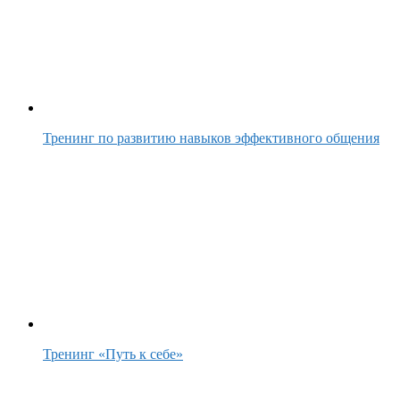
Тренинг по развитию навыков эффективного общения
Тренинг «Путь к себе»