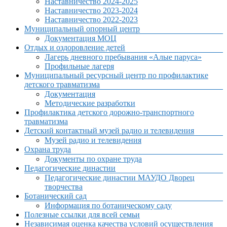
Наставничество 2024-2025
Наставничество 2023-2024
Наставничество 2022-2023
Муниципальный опорный центр
Документация МОЦ
Отдых и оздоровление детей
Лагерь дневного пребывания «Алые паруса»
Профильные лагеря
Муниципальный ресурсный центр по профилактике
детского травматизма
Документация
Методические разработки
Профилактика детского дорожно-транспортного
травматизма
Детский контактный музей радио и телевидения
Музей радио и телевидения
Охрана труда
Документы по охране труда
Педагогические династии
Педагогические династии МАУДО Дворец
творчества
Ботанический сад
Информация по ботаническому саду
Полезные ссылки для всей семьи
Независимая оценка качества условий осуществления