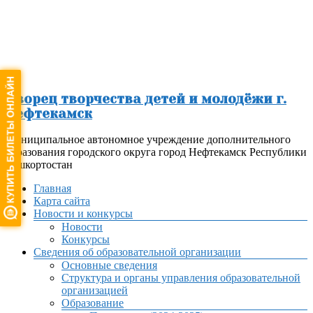
Перейти
к
содержимому
Дворец творчества детей и молодёжи г.
Нефтекамск
Муниципальное автономное учреждение дополнительного
образования городского округа город Нефтекамск Республики
Башкортостан
Меню
Главная
Карта сайта
Новости и конкурсы
Новости
Конкурсы
Сведения об образовательной организации
Основные сведения
Структура и органы управления образовательной
организацией
Образование