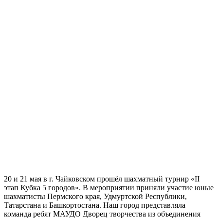
20 и 21 мая в г. Чайковском прошёл шахматный турнир «II
этап Кубка 5 городов». В мероприятии приняли участие юные
шахматисты Пермского края, Удмуртской Республики,
Татарстана и Башкортостана. Наш город представляла
команда ребят МАУДО Дворец творчества из объединения