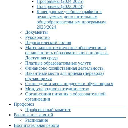
Программы (2024-2025)
Программы (2022-2023)
Календарные учебные графики к
реализуемым дополнительным
общеобразовательным программам
2023/2024
Документы
Руководство
Педагогический состав
Материально-техническое обеспечение и
оснащённость образовательного процесса.
Доступная среда
Платные образовательные услуги
Финансово-хозяйственная деятельность
Вакантные места для приёма (перевода)
обучающихся
Стипендии и меры поддержки обучающихся
Международное сотрудничество
Организация питания в образовательной
организации
Профсоюз
Профсоюзный комитет
Расписание занятий
Расписание
Воспитательная работа