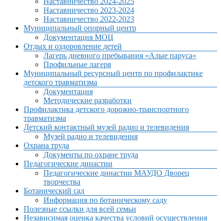
Наставничество 2024-2025
Наставничество 2023-2024
Наставничество 2022-2023
Муниципальный опорный центр
Документация МОЦ
Отдых и оздоровление детей
Лагерь дневного пребывания «Алые паруса»
Профильные лагеря
Муниципальный ресурсный центр по профилактике
детского травматизма
Документация
Методические разработки
Профилактика детского дорожно-транспортного
травматизма
Детский контактный музей радио и телевидения
Музей радио и телевидения
Охрана труда
Документы по охране труда
Педагогические династии
Педагогические династии МАУДО Дворец
творчества
Ботанический сад
Информация по ботаническому саду
Полезные ссылки для всей семьи
Независимая оценка качества условий осуществления