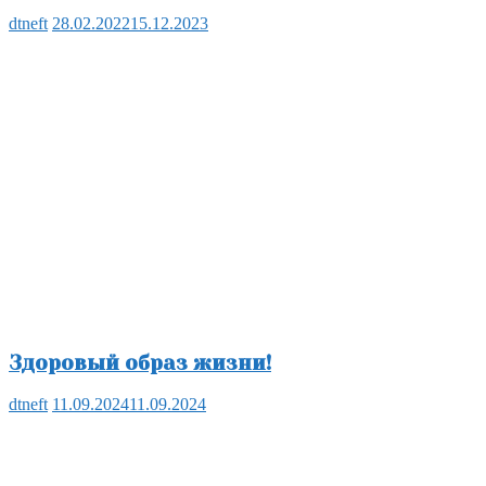
dtneft
28.02.2022
15.12.2023
Здоровый образ жизни!
dtneft
11.09.2024
11.09.2024