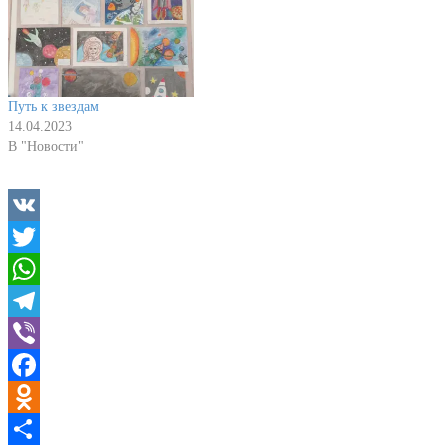
Путь к звездам
14.04.2023
В "Новости"
VK
Twitter
WhatsApp
Telegram
Viber
Facebook
Odnoklassniki