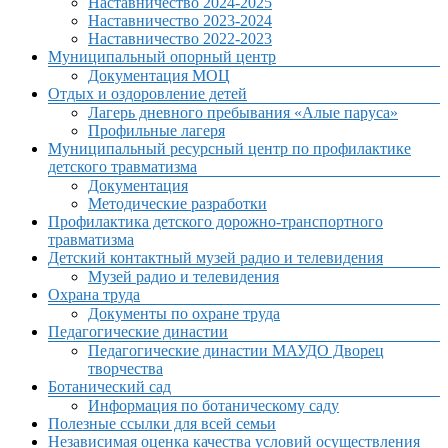
Наставничество 2024-2025
Наставничество 2023-2024
Наставничество 2022-2023
Муниципальный опорный центр
Документация МОЦ
Отдых и оздоровление детей
Лагерь дневного пребывания «Алые паруса»
Профильные лагеря
Муниципальный ресурсный центр по профилактике
детского травматизма
Документация
Методические разработки
Профилактика детского дорожно-транспортного
травматизма
Детский контактный музей радио и телевидения
Музей радио и телевидения
Охрана труда
Документы по охране труда
Педагогические династии
Педагогические династии МАУДО Дворец
творчества
Ботанический сад
Информация по ботаническому саду
Полезные ссылки для всей семьи
Независимая оценка качества условий осуществления