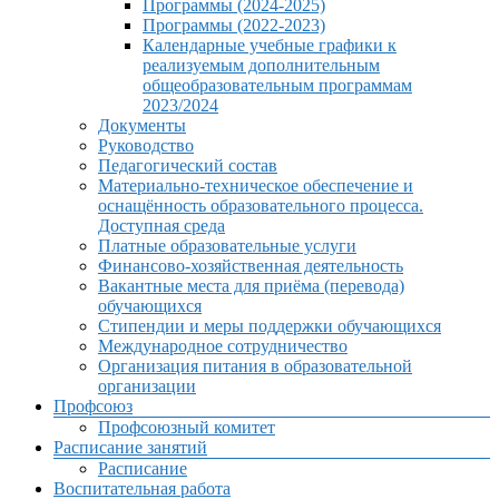
Программы (2024-2025)
Программы (2022-2023)
Календарные учебные графики к
реализуемым дополнительным
общеобразовательным программам
2023/2024
Документы
Руководство
Педагогический состав
Материально-техническое обеспечение и
оснащённость образовательного процесса.
Доступная среда
Платные образовательные услуги
Финансово-хозяйственная деятельность
Вакантные места для приёма (перевода)
обучающихся
Стипендии и меры поддержки обучающихся
Международное сотрудничество
Организация питания в образовательной
организации
Профсоюз
Профсоюзный комитет
Расписание занятий
Расписание
Воспитательная работа