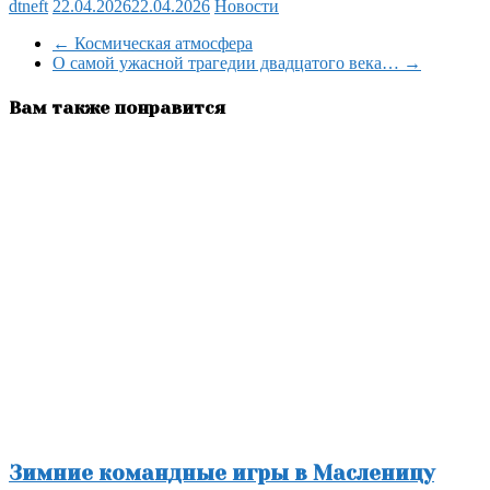
dtneft
22.04.2026
22.04.2026
Новости
Отправить
←
Космическая атмосфера
О самой ужасной трагедии двадцатого века…
→
Вам также понравится
Зимние командные игры в Масленицу