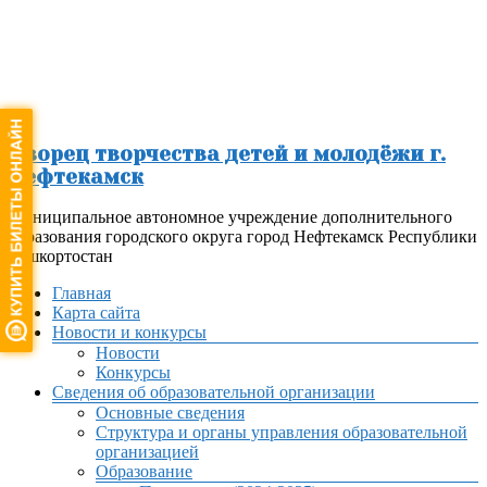
Перейти
к
содержимому
Дворец творчества детей и молодёжи г.
Нефтекамск
Муниципальное автономное учреждение дополнительного
образования городского округа город Нефтекамск Республики
Башкортостан
Меню
Главная
Карта сайта
Новости и конкурсы
Новости
Конкурсы
Сведения об образовательной организации
Основные сведения
Структура и органы управления образовательной
организацией
Образование