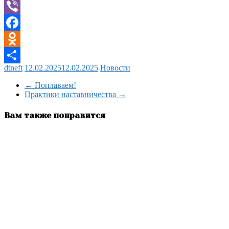
Telegram
Viber
Facebook
Odnoklassniki
dtneft
12.02.2025
12.02.2025
Новости
Отправить
←
Поплаваем!
Практики наставничества
→
Вам также понравится