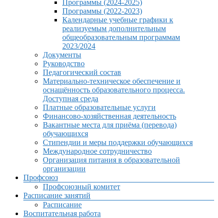
Программы (2024-2025)
Программы (2022-2023)
Календарные учебные графики к
реализуемым дополнительным
общеобразовательным программам
2023/2024
Документы
Руководство
Педагогический состав
Материально-техническое обеспечение и
оснащённость образовательного процесса.
Доступная среда
Платные образовательные услуги
Финансово-хозяйственная деятельность
Вакантные места для приёма (перевода)
обучающихся
Стипендии и меры поддержки обучающихся
Международное сотрудничество
Организация питания в образовательной
организации
Профсоюз
Профсоюзный комитет
Расписание занятий
Расписание
Воспитательная работа