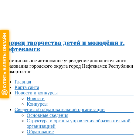
Перейти
к
содержимому
Дворец творчества детей и молодёжи г.
Нефтекамск
Муниципальное автономное учреждение дополнительного
образования городского округа город Нефтекамск Республики
Башкортостан
Меню
Главная
Карта сайта
Новости и конкурсы
Новости
Конкурсы
Сведения об образовательной организации
Основные сведения
Структура и органы управления образовательной
организацией
Образование