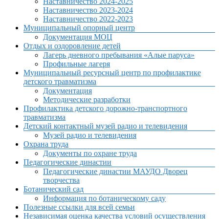
Наставничество 2024-2025
Наставничество 2023-2024
Наставничество 2022-2023
Муниципальный опорный центр
Документация МОЦ
Отдых и оздоровление детей
Лагерь дневного пребывания «Алые паруса»
Профильные лагеря
Муниципальный ресурсный центр по профилактике
детского травматизма
Документация
Методические разработки
Профилактика детского дорожно-транспортного
травматизма
Детский контактный музей радио и телевидения
Музей радио и телевидения
Охрана труда
Документы по охране труда
Педагогические династии
Педагогические династии МАУДО Дворец
творчества
Ботанический сад
Информация по ботаническому саду
Полезные ссылки для всей семьи
Независимая оценка качества условий осуществления