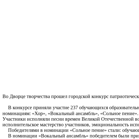
Во Дворце творчества прошел городской конкурс патриотическ
В конкурсе приняли участие 237 обучающихся образовательны
номинациям: «Хор», «Вокальный ансамбль», «Сольное пение».
Участники исполняли песни времен Великой Отечественной в
исполнительское мастерство участников, эмоциональность испо
Победителями в номинации «Сольное пение» стали: обучаю
В номинации «Вокальный ансамбль» победителем были при