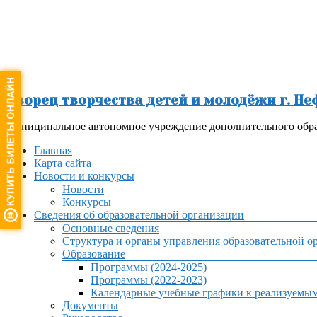
Перейти
к
содержимому
Дворец творчества детей и молодёжи г. Н
Муниципальное автономное учреждение дополнительного обра
Меню
Главная
Карта сайта
Новости и конкурсы
Новости
Конкурсы
Сведения об образовательной организации
Основные сведения
Структура и органы управления образовательной о
Образование
Программы (2024-2025)
Программы (2022-2023)
Календарные учебные графики к реализуемы
Документы