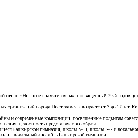
ой песни «Не гаснет памяти свеча», посвященный 79-й годовщи
х организаций города Нефтекамск в возрасте от 7 до 17 лет. Ко
ойны и современные композиции, посвященные подвигам советс
лнения, целостность представляемого образа.
щиеся Башкирской гимназии, школы №11, школы №7 и вокальной
знаны вокальный ансамбль Башкирской гимназии.