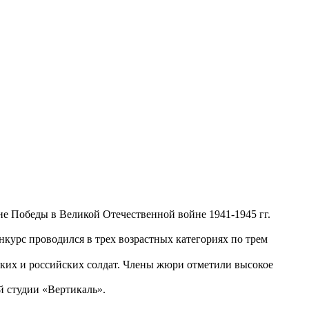
не Победы в Великой Отечественной войне 1941-1945 гг.
нкурс проводился в трех возрастных категориях по трем
ких и российских солдат. Члены жюри отметили высокое
 студии «Вертикаль».