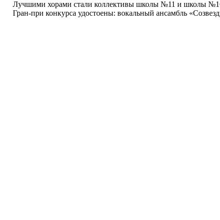
Лучшими хорами стали коллективы школы №11 и школы №1
Гран-при конкурса удостоены: вокальный ансамбль «Cозве