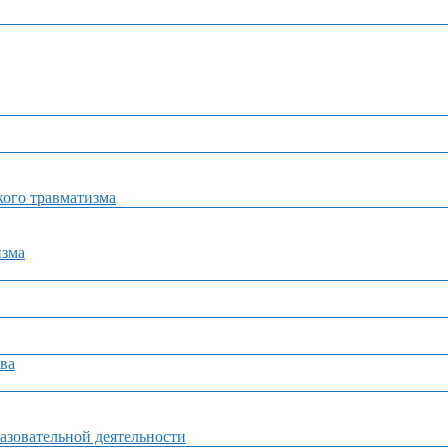
ого травматизма
изма
ва
азовательной деятельности