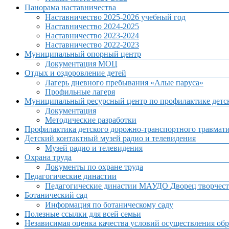
Панорама наставничества
Наставничество 2025-2026 учебный год
Наставничество 2024-2025
Наставничество 2023-2024
Наставничество 2022-2023
Муниципальный опорный центр
Документация МОЦ
Отдых и оздоровление детей
Лагерь дневного пребывания «Алые паруса»
Профильные лагеря
Муниципальный ресурсный центр по профилактике детск
Документация
Методические разработки
Профилактика детского дорожно-транспортного травмат
Детский контактный музей радио и телевидения
Музей радио и телевидения
Охрана труда
Документы по охране труда
Педагогические династии
Педагогические династии МАУДО Дворец творчест
Ботанический сад
Информация по ботаническому саду
Полезные ссылки для всей семьи
Независимая оценка качества условий осуществления обр