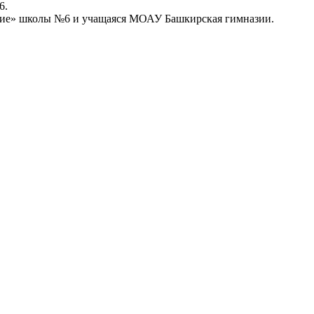
6.
здие» школы №6 и учащаяся МОАУ Башкирская гимназии.