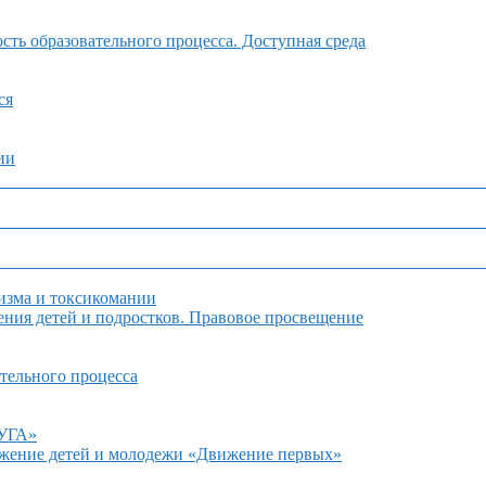
ть образовательного процесса. Доступная среда
ся
ии
изма и токсикомании
ния детей и подростков. Правовое просвещение
тельного процесса
ДУГА»
ижение детей и молодежи «Движение первых»