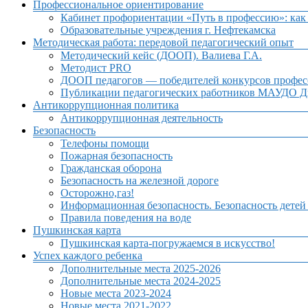
Профессиональное ориентирование
Кабинет профориентации «Путь в профессию»: как 
Образовательные учреждения г. Нефтекамска
Методическая работа: передовой педагогический опыт
Методический кейс (ДООП). Валиева Г.А.
Методист PRO
ДООП педагогов — победителей конкурсов профес
Публикации педагогических работников МАУДО Дв
Антикоррупционная политика
Антикоррупционная деятельность
Безопасность
Телефоны помощи
Пожарная безопасность
Гражданская оборона
Безопасность на железной дороге
Осторожно,газ!
Информационная безопасность. Безопасность детей
Правила поведения на воде
Пушкинская карта
Пушкинская карта-погружаемся в искусство!
Успех каждого ребенка
Дополнительные места 2025-2026
Дополнительные места 2024-2025
Новые места 2023-2024
Новые места 2021-2022