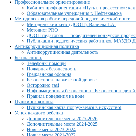
Профессиональное ориентирование
Кабинет профориентации «Путь в профессию»: как 
Образовательные учреждения г. Нефтекамска
Методическая работа: передовой педагогический опыт
Методический кейс (ДООП). Валиева Г.А.
Методист PRO
ДООП педагогов — победителей конкурсов профес
Публикации педагогических работников МАУДО Дв
Антикоррупционная политика
Антикоррупционная деятельность
Безопасность
Телефоны помощи
Пожарная безопасность
Гражданская оборона
Безопасность на железной дороге
Осторожно,газ!
Информационная безопасность. Безопасность детей
Правила поведения на воде
Пушкинская карта
Пушкинская карта-погружаемся в искусство!
Успех каждого ребенка
Дополнительные места 2025-2026
Дополнительные места 2024-2025
Новые места 2023-2024
Новые места 2021-2022