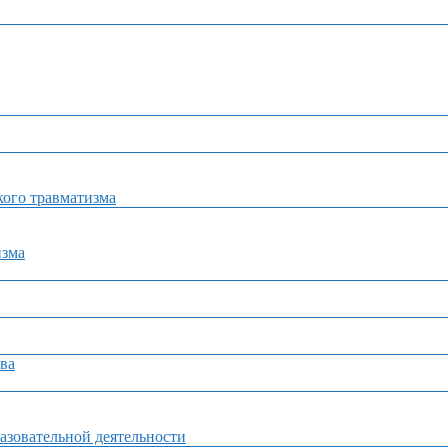
ого травматизма
изма
ва
азовательной деятельности