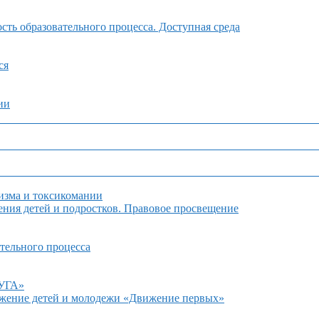
ть образовательного процесса. Доступная среда
ся
ии
изма и токсикомании
ния детей и подростков. Правовое просвещение
тельного процесса
ДУГА»
ижение детей и молодежи «Движение первых»