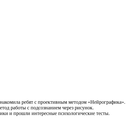
знакомила ребят с проективным методом «Нейрографика».
етод работы с подсознанием через рисунок.
тики и прошли интересные психологические тесты.