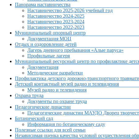
Панорама наставничества
Наставничество 2025-2026 учебный год
Наставничество 2024-2025
Наставничество 2023-2024
Наставничество 2022-2023
Муниципальный опорный центр
Документация МОЦ
Отдых и оздоровление детей
Лагерь дневного пребывания «Алые паруса»
Профильные лагеря
Муниципальный ресурсный центр по профилактике детск
Документация
Методические разработки
Профилактика детского дорожно-транспортного травмат
Детский контактный музей радио и телевидения
Музей радио и телевидения
Охрана труда
Документы по охране труда
Педагогические династии
Педагогические династии МАУДО Дворец творчест
Ботанический сад
Информация по ботаническому саду
Полезные ссылки для всей семьи
Независимая оценка качества условий осуществления обр