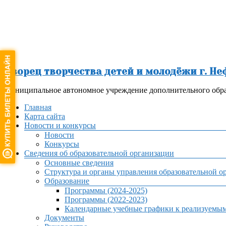
Перейти
к
содержимому
Дворец творчества детей и молодёжи г. Н
Муниципальное автономное учреждение дополнительного обра
Меню
Главная
Карта сайта
Новости и конкурсы
Новости
Конкурсы
Сведения об образовательной организации
Основные сведения
Структура и органы управления образовательной о
Образование
Программы (2024-2025)
Программы (2022-2023)
Календарные учебные графики к реализуемы
Документы