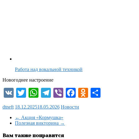
Работа над вокальной техникой
Новогоднее настроение
VK
Twitter
WhatsApp
Telegram
Viber
Facebook
Odnoklassni
Отправи
dtneft
18.12.2025
18.05.2026
Новости
←
Акция «Кормушка»
Полезная викторина
→
Вам также понравится