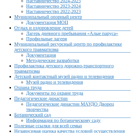
Наставничество 2024-2025
Наставничество 2023-2024
Наставничество 2022-2023
Муниципальный опорный центр
Документация МОЦ
Отдых и оздоровление детей
Лагерь дневного пребывания «Алые паруса»
Профильные лагеря
Муниципальный ресурсный центр по профилактике
детского травматизма
Документация
Методические разработки
Профилактика детского дорожно-транспортного
травматизма
Детский контактный музей радио и телевидения
Музей радио и телевидения
Охрана труда
Документы по охране труда
Педагогические династии
Педагогические династии МАУДО Дворец
творчества
Ботанический сад
Информация по ботаническому саду
Полезные ссылки для всей семьи
Независимая оценка качества условий осуществления