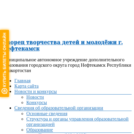
Перейти
к
содержимому
Дворец творчества детей и молодёжи г.
Нефтекамск
Муниципальное автономное учреждение дополнительного
образования городского округа город Нефтекамск Республики
Башкортостан
Меню
Главная
Карта сайта
Новости и конкурсы
Новости
Конкурсы
Сведения об образовательной организации
Основные сведения
Структура и органы управления образовательной
организацией
Образование