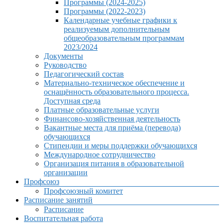
Программы (2024-2025)
Программы (2022-2023)
Календарные учебные графики к
реализуемым дополнительным
общеобразовательным программам
2023/2024
Документы
Руководство
Педагогический состав
Материально-техническое обеспечение и
оснащённость образовательного процесса.
Доступная среда
Платные образовательные услуги
Финансово-хозяйственная деятельность
Вакантные места для приёма (перевода)
обучающихся
Стипендии и меры поддержки обучающихся
Международное сотрудничество
Организация питания в образовательной
организации
Профсоюз
Профсоюзный комитет
Расписание занятий
Расписание
Воспитательная работа