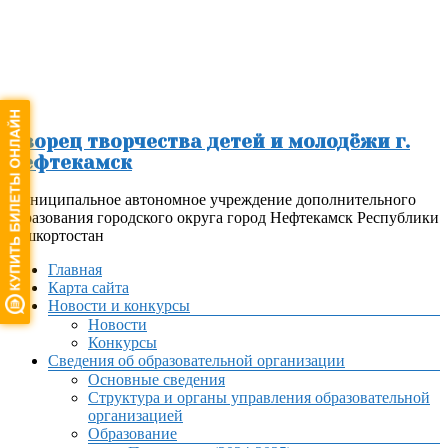
Перейти
к
содержимому
Дворец творчества детей и молодёжи г.
Нефтекамск
Муниципальное автономное учреждение дополнительного
образования городского округа город Нефтекамск Республики
Башкортостан
Меню
Главная
Карта сайта
Новости и конкурсы
Новости
Конкурсы
Сведения об образовательной организации
Основные сведения
Структура и органы управления образовательной
организацией
Образование