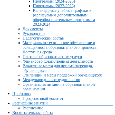
Программы (2024-2025)
Программы (2022-2023)
Календарные учебные графики к
реализуемым дополнительным
общеобразовательным программам
2023/2024
Документы
Руководство
Педагогический состав
Материально-техническое обеспечение и
оснащённость образовательного процесса.
Доступная среда
Платные образовательные услуги
Финансово-хозяйственная деятельность
Вакантные места для приёма (перевода)
обучающихся
Стипендии и меры поддержки обучающихся
Международное сотрудничество
Организация питания в образовательной
организации
Профсоюз
Профсоюзный комитет
Расписание занятий
Расписание
Воспитательная работа