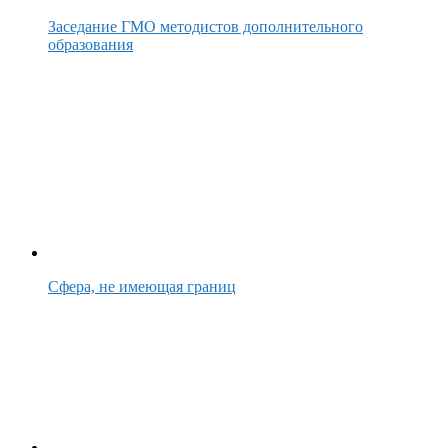
Заседание ГМО методистов дополнительного
образования
Сфера, не имеющая границ