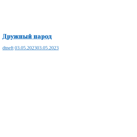
Дружный народ
dtneft
03.05.2023
03.05.2023