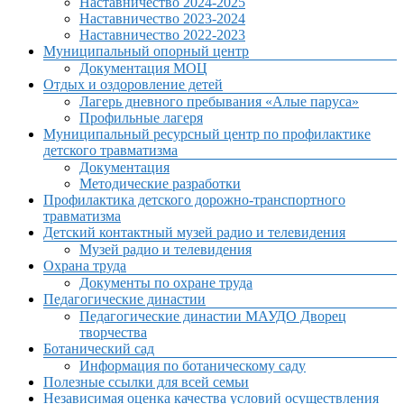
Наставничество 2024-2025
Наставничество 2023-2024
Наставничество 2022-2023
Муниципальный опорный центр
Документация МОЦ
Отдых и оздоровление детей
Лагерь дневного пребывания «Алые паруса»
Профильные лагеря
Муниципальный ресурсный центр по профилактике
детского травматизма
Документация
Методические разработки
Профилактика детского дорожно-транспортного
травматизма
Детский контактный музей радио и телевидения
Музей радио и телевидения
Охрана труда
Документы по охране труда
Педагогические династии
Педагогические династии МАУДО Дворец
творчества
Ботанический сад
Информация по ботаническому саду
Полезные ссылки для всей семьи
Независимая оценка качества условий осуществления