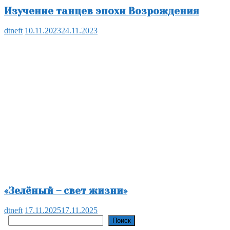
Изучение танцев эпохи Возрождения
dtneft
10.11.2023
24.11.2023
«Зелёный – свет жизни»
dtneft
17.11.2025
17.11.2025
Поиск
Поиск