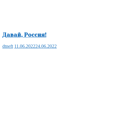
Давай, Россия!
dtneft
11.06.2022
24.06.2022