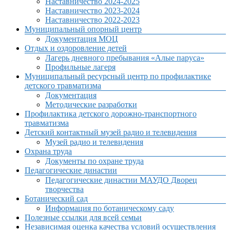
Наставничество 2024-2025
Наставничество 2023-2024
Наставничество 2022-2023
Муниципальный опорный центр
Документация МОЦ
Отдых и оздоровление детей
Лагерь дневного пребывания «Алые паруса»
Профильные лагеря
Муниципальный ресурсный центр по профилактике
детского травматизма
Документация
Методические разработки
Профилактика детского дорожно-транспортного
травматизма
Детский контактный музей радио и телевидения
Музей радио и телевидения
Охрана труда
Документы по охране труда
Педагогические династии
Педагогические династии МАУДО Дворец
творчества
Ботанический сад
Информация по ботаническому саду
Полезные ссылки для всей семьи
Независимая оценка качества условий осуществления