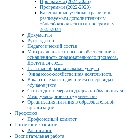
Программы (2024-2025)
Программы (2022-2023)
Календарные учебные графики к
реализуемым дополнительным
общеобразовательным программам
2023/2024
Документы
Руководство
Педагогический состав
Материально-техническое обеспечение и
оснащённость образовательного процесса.
Доступная среда
Платные образовательные услуги
Финансово-хозяйственная деятельность
Вакантные места для приёма (перевода)
обучающихся
Стипендии и меры поддержки обучающихся
Международное сотрудничество
Организация питания в образовательной
организации
Профсоюз
Профсоюзный комитет
Расписание занятий
Расписание
Воспитательная работа