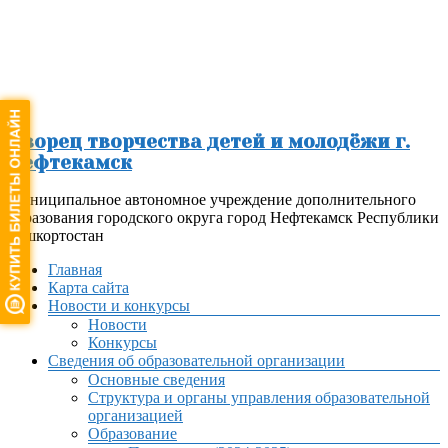
Перейти
к
содержимому
Дворец творчества детей и молодёжи г.
Нефтекамск
Муниципальное автономное учреждение дополнительного
образования городского округа город Нефтекамск Республики
Башкортостан
Меню
Главная
Карта сайта
Новости и конкурсы
Новости
Конкурсы
Сведения об образовательной организации
Основные сведения
Структура и органы управления образовательной
организацией
Образование