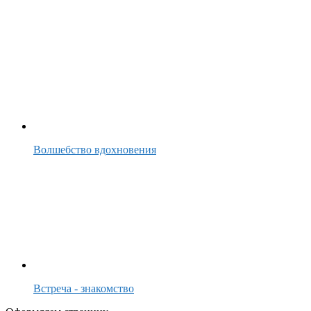
Волшебство вдохновения
Встреча - знакомство