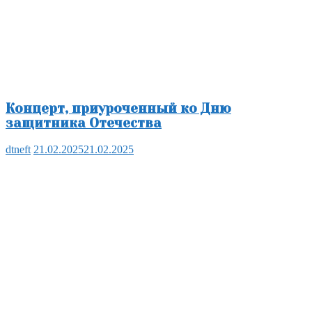
Концерт, приуроченный ко Дню
защитника Отечества
dtneft
21.02.2025
21.02.2025