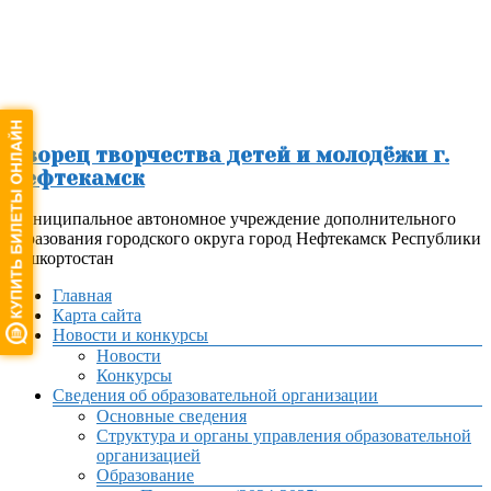
Перейти
к
содержимому
Дворец творчества детей и молодёжи г.
Нефтекамск
Муниципальное автономное учреждение дополнительного
образования городского округа город Нефтекамск Республики
Башкортостан
Меню
Главная
Карта сайта
Новости и конкурсы
Новости
Конкурсы
Сведения об образовательной организации
Основные сведения
Структура и органы управления образовательной
организацией
Образование