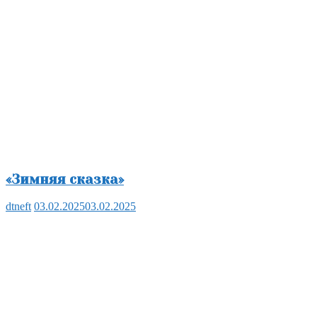
«Зимняя сказка»
dtneft
03.02.2025
03.02.2025