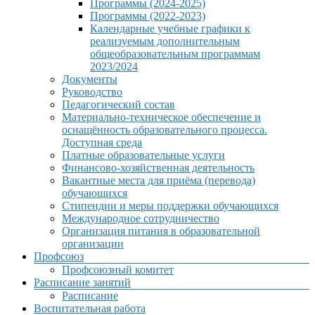
Программы (2024-2025)
Программы (2022-2023)
Календарные учебные графики к
реализуемым дополнительным
общеобразовательным программам
2023/2024
Документы
Руководство
Педагогический состав
Материально-техническое обеспечение и
оснащённость образовательного процесса.
Доступная среда
Платные образовательные услуги
Финансово-хозяйственная деятельность
Вакантные места для приёма (перевода)
обучающихся
Стипендии и меры поддержки обучающихся
Международное сотрудничество
Организация питания в образовательной
организации
Профсоюз
Профсоюзный комитет
Расписание занятий
Расписание
Воспитательная работа