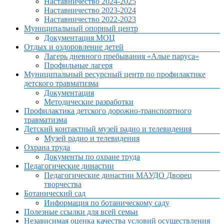
Наставничество 2024-2025
Наставничество 2023-2024
Наставничество 2022-2023
Муниципальный опорный центр
Документация МОЦ
Отдых и оздоровление детей
Лагерь дневного пребывания «Алые паруса»
Профильные лагеря
Муниципальный ресурсный центр по профилактике
детского травматизма
Документация
Методические разработки
Профилактика детского дорожно-транспортного
травматизма
Детский контактный музей радио и телевидения
Музей радио и телевидения
Охрана труда
Документы по охране труда
Педагогические династии
Педагогические династии МАУДО Дворец
творчества
Ботанический сад
Информация по ботаническому саду
Полезные ссылки для всей семьи
Независимая оценка качества условий осуществления