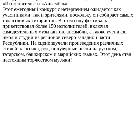
«Исполнитель» и «Ансамбль».
Этот ежегодный конкурс с нетерпением ожидается как
участниками, так и зрителями, поскольку он собирает самых
талантливых гитаристов. В этом году фестиваль
приветствовал более 150 исполнителей, включая
самодеятельных музыкантов, ансамбли, а также учеников
школ и студий из регионов северо-западной части
Республики. На сцене звучали произведения различных
стилей: классика, рок, популярные песни на русском,
татарском, башкирском и марийских языках. Этот день стал
настоящим торжеством музыки!