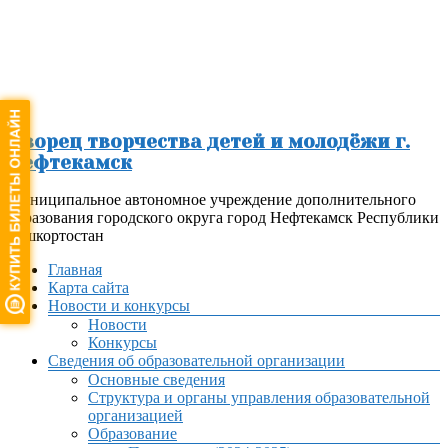
Перейти
к
содержимому
Дворец творчества детей и молодёжи г.
Нефтекамск
Муниципальное автономное учреждение дополнительного
образования городского округа город Нефтекамск Республики
Башкортостан
Меню
Главная
Карта сайта
Новости и конкурсы
Новости
Конкурсы
Сведения об образовательной организации
Основные сведения
Структура и органы управления образовательной
организацией
Образование