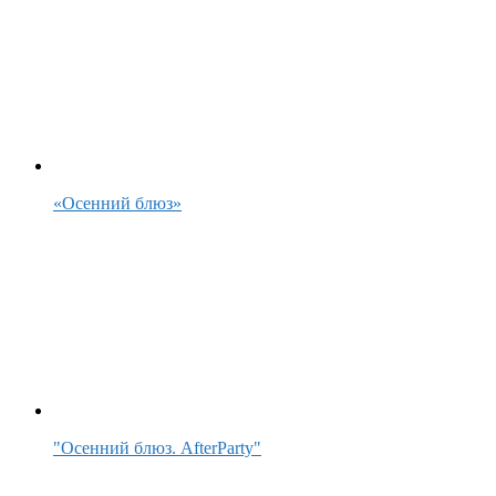
«Осенний блюз»
"Осенний блюз. AfterParty"