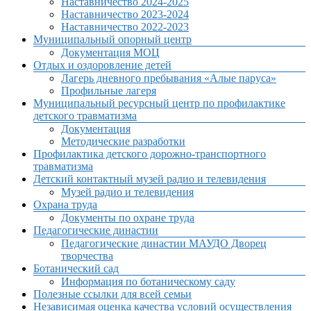
Наставничество 2024-2025
Наставничество 2023-2024
Наставничество 2022-2023
Муниципальный опорный центр
Документация МОЦ
Отдых и оздоровление детей
Лагерь дневного пребывания «Алые паруса»
Профильные лагеря
Муниципальный ресурсный центр по профилактике
детского травматизма
Документация
Методические разработки
Профилактика детского дорожно-транспортного
травматизма
Детский контактный музей радио и телевидения
Музей радио и телевидения
Охрана труда
Документы по охране труда
Педагогические династии
Педагогические династии МАУДО Дворец
творчества
Ботанический сад
Информация по ботаническому саду
Полезные ссылки для всей семьи
Независимая оценка качества условий осуществления