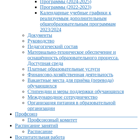
Программы (2024-2025)
Программы (2022-2023)
Календарные учебные графики к
реализуемым дополнительным
общеобразовательным программам
2023/2024
Документы
Руководство
Педагогический состав
Материально-техническое обеспечение и
оснащённость образовательного процесса.
Доступная среда
Платные образовательные услуги
Финансово-хозяйственная деятельность
Вакантные места для приёма (перевода)
обучающихся
Стипендии и меры поддержки обучающихся
Международное сотрудничество
Организация питания в образовательной
организации
Профсоюз
Профсоюзный комитет
Расписание занятий
Расписание
Воспитательная работа