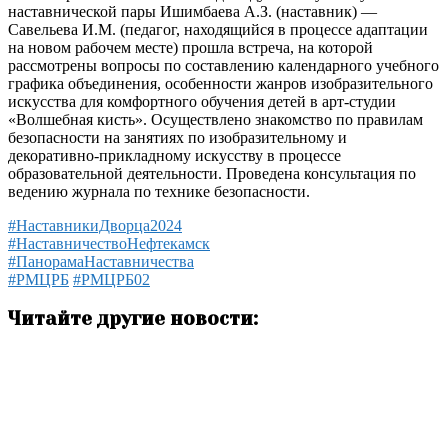
наставнической пары Ишимбаева А.З. (наставник) —
Савельева И.М. (педагог, находящийся в процессе адаптации
на новом рабочем месте) прошла встреча, на которой
рассмотрены вопросы по составлению календарного учебного
графика объединения, особенности жанров изобразительного
искусства для комфортного обучения детей в арт-студии
«Волшебная кисть». Осуществлено знакомство по правилам
безопасности на занятиях по изобразительному и
декоративно-прикладному искусству в процессе
образовательной деятельности. Проведена консультация по
ведению журнала по технике безопасности.
#НаставникиДворца2024
#НаставничествоНефтекамск
#ПанорамаНаставничества
#РМЦРБ
#РМЦРБ02
Читайте другие новости: