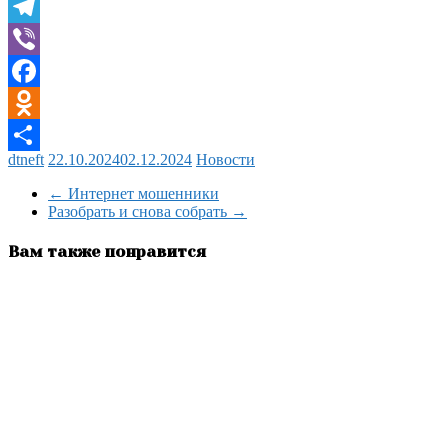
WhatsApp
Telegram
Viber
Facebook
Odnoklassniki
dtneft
22.10.2024
02.12.2024
Новости
Отправить
←
Интернет мошенники
Разобрать и снова собрать
→
Вам также понравится