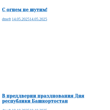
С огнем не шутим!
dtneft
14.05.2025
14.05.2025
В преддверии празднования Дня
республики Башкортостан