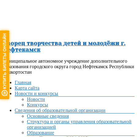
Перейти
к
содержимому
Дворец творчества детей и молодёжи г.
Нефтекамск
Муниципальное автономное учреждение дополнительного
образования городского округа город Нефтекамск Республики
Башкортостан
Меню
Главная
Карта сайта
Новости и конкурсы
Новости
Конкурсы
Сведения об образовательной организации
Основные сведения
Структура и органы управления образовательной
организацией
Образование