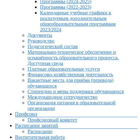
Программы (2024-2025)
Программы (2022-2023)
Календарные учебные графики к
реализуемым дополнительным
общеобразовательным программам
2023/2024
Документы
Руководство
Педагогический состав
Материально-техническое обеспечение и
оснащённость образовательного процесса.
Доступная среда
Платные образовательные услуги
Финансово-хозяйственная деятельность
Вакантные места для приёма (перевода)
обучающихся
Стипендии и меры поддержки обучающихся
Международное сотрудничество
Организация питания в образовательной
организации
Профсоюз
Профсоюзный комитет
Расписание занятий
Расписание
Воспитательная работа