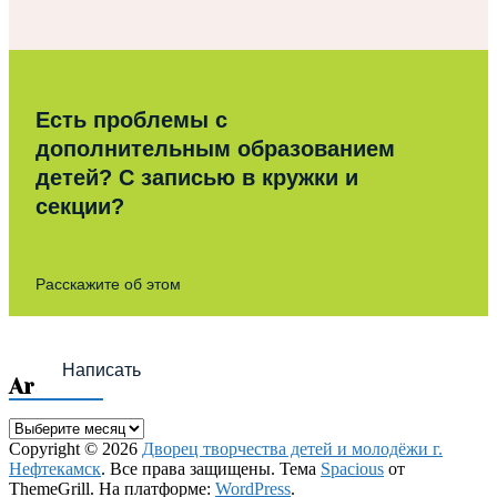
Есть проблемы с
дополнительным образованием
детей? С записью в кружки и
секции?
Расскажите об этом
Написать
Archives
Archives
Copyright © 2026
Дворец творчества детей и молодёжи г.
Нефтекамск
. Все права защищены. Тема
Spacious
от
ThemeGrill. На платформе:
WordPress
.