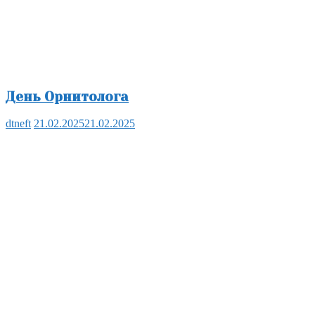
День Орнитолога
dtneft
21.02.2025
21.02.2025