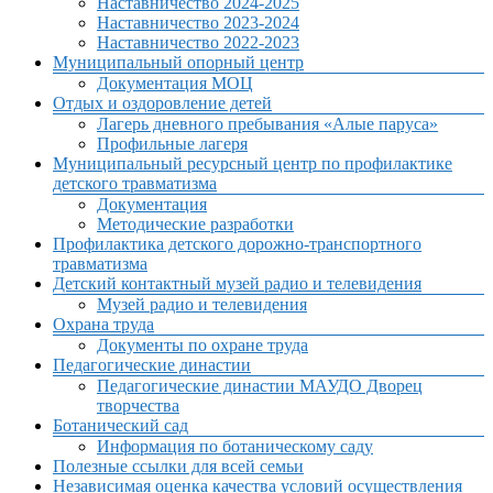
Наставничество 2024-2025
Наставничество 2023-2024
Наставничество 2022-2023
Муниципальный опорный центр
Документация МОЦ
Отдых и оздоровление детей
Лагерь дневного пребывания «Алые паруса»
Профильные лагеря
Муниципальный ресурсный центр по профилактике
детского травматизма
Документация
Методические разработки
Профилактика детского дорожно-транспортного
травматизма
Детский контактный музей радио и телевидения
Музей радио и телевидения
Охрана труда
Документы по охране труда
Педагогические династии
Педагогические династии МАУДО Дворец
творчества
Ботанический сад
Информация по ботаническому саду
Полезные ссылки для всей семьи
Независимая оценка качества условий осуществления