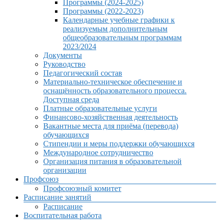
Программы (2024-2025)
Программы (2022-2023)
Календарные учебные графики к
реализуемым дополнительным
общеобразовательным программам
2023/2024
Документы
Руководство
Педагогический состав
Материально-техническое обеспечение и
оснащённость образовательного процесса.
Доступная среда
Платные образовательные услуги
Финансово-хозяйственная деятельность
Вакантные места для приёма (перевода)
обучающихся
Стипендии и меры поддержки обучающихся
Международное сотрудничество
Организация питания в образовательной
организации
Профсоюз
Профсоюзный комитет
Расписание занятий
Расписание
Воспитательная работа