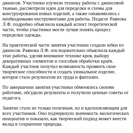
джинсов. Участники изучили технику работы с джинсовой
тканью, рассмотрели идеи для переделки и схемы для
конструирования новых изделий, а также ознакомились с
необходимыми инструментами для работы. Педагог Раянова
Л.Ф. подробно объяснила каждый аспект теоретической
части, чтобы участники могли лучше понять процесс
переделки одежды.
На практической части занятия участники создали юбки из
джинсов. Раянова Л.Ф. последовательно объяснила каждый
этап работы, уделяя внимание технике кроя, выбору
декоративных элементов и способам обработки краёв.
Каждый участник получил возможность проявить свои
творческие способности и создать уникальное изделие,
которое стало результатом их труда и фантазии.
По завершении занятия участники обменялись своими
работами, обсудили результаты и получили ценные советы от
педагога.
Занятие стало не только полезным, но и вдохновляющим для
всех участников. Оно подчеркнуло значимость экологических
инициатив и показало, как творческий подход может внести
вклад в сохранение природы.