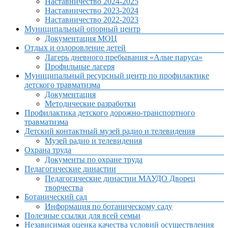
Наставничество 2024-2025
Наставничество 2023-2024
Наставничество 2022-2023
Муниципальный опорный центр
Документация МОЦ
Отдых и оздоровление детей
Лагерь дневного пребывания «Алые паруса»
Профильные лагеря
Муниципальный ресурсный центр по профилактике
детского травматизма
Документация
Методические разработки
Профилактика детского дорожно-транспортного
травматизма
Детский контактный музей радио и телевидения
Музей радио и телевидения
Охрана труда
Документы по охране труда
Педагогические династии
Педагогические династии МАУДО Дворец
творчества
Ботанический сад
Информация по ботаническому саду
Полезные ссылки для всей семьи
Независимая оценка качества условий осуществления