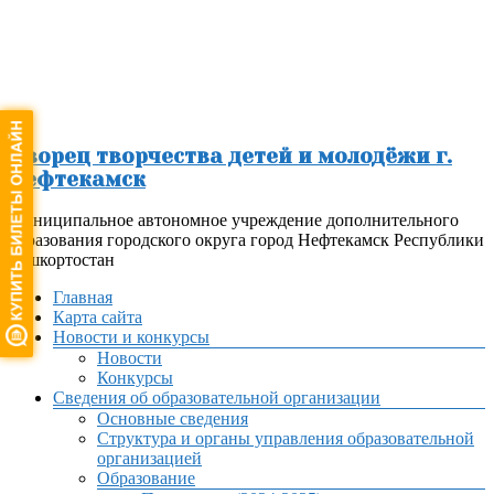
Перейти
к
содержимому
Дворец творчества детей и молодёжи г.
Нефтекамск
Муниципальное автономное учреждение дополнительного
образования городского округа город Нефтекамск Республики
Башкортостан
Меню
Главная
Карта сайта
Новости и конкурсы
Новости
Конкурсы
Сведения об образовательной организации
Основные сведения
Структура и органы управления образовательной
организацией
Образование