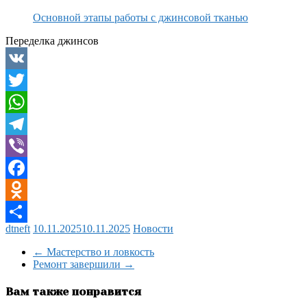
Основной этапы работы с джинсовой тканью
Переделка джинсов
VK
Twitter
WhatsApp
Telegram
Viber
Facebook
Odnoklassniki
dtneft
10.11.2025
10.11.2025
Новости
Отправить
←
Мастерство и ловкость
Ремонт завершили
→
Вам также понравится