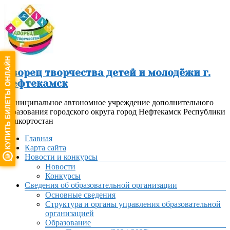
Перейти
к
содержимому
Дворец творчества детей и молодёжи г.
Нефтекамск
Муниципальное автономное учреждение дополнительного
образования городского округа город Нефтекамск Республики
Башкортостан
Меню
Главная
Карта сайта
Новости и конкурсы
Новости
Конкурсы
Сведения об образовательной организации
Основные сведения
Структура и органы управления образовательной
организацией
Образование