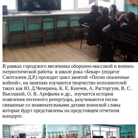
В рамках городского месячника оборонно-массовой и военно-
патриотической работы в школе рока «Бекар» (педагог
Саитгалеев Д.Р.) проходит цикл занятий «Песни опаленные
войной», на занятиях изучаются творчество исполнителей
таких как Ю. Д.Чичерина, К. Е. Кинчев, А. Расторгуев, В. С.
Высоцкий, О. В. Арефьева и др., изучается история
появления песенного репертуара, разучиваются песни
связанные со знаменательными датами воинской славы
которые будут представлены на предстоящем отчетном
концерте.