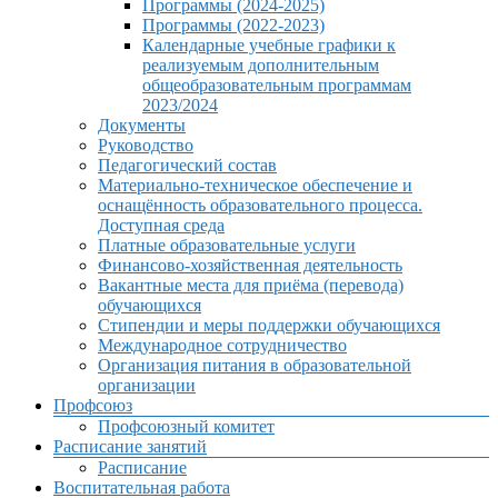
Программы (2024-2025)
Программы (2022-2023)
Календарные учебные графики к
реализуемым дополнительным
общеобразовательным программам
2023/2024
Документы
Руководство
Педагогический состав
Материально-техническое обеспечение и
оснащённость образовательного процесса.
Доступная среда
Платные образовательные услуги
Финансово-хозяйственная деятельность
Вакантные места для приёма (перевода)
обучающихся
Стипендии и меры поддержки обучающихся
Международное сотрудничество
Организация питания в образовательной
организации
Профсоюз
Профсоюзный комитет
Расписание занятий
Расписание
Воспитательная работа