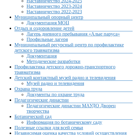
Наставничество 2024-2025
Наставничество 2023-2024
Наставничество 2022-2023
Муниципальный опорный центр
Документация МОЦ
Отдых и оздоровление детей
Лагерь дневного пребывания «Алые паруса»
Профильные лагеря
Муниципальный ресурсный центр по профилактике
детского травматизма
Документация
Методические разработки
Профилактика детского дорожно-транспортного
травматизма
Детский контактный музей радио и телевидения
Музей радио и телевидения
Охрана труда
Документы по охране труда
Педагогические династии
Педагогические династии МАУДО Дворец
творчества
Ботанический сад
Информация по ботаническому саду
Полезные ссылки для всей семьи
Независимая оценка качества условий осуществления