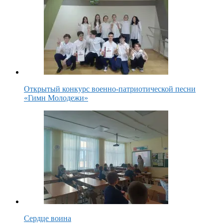
Открытый конкурс военно-патриотической песни
«Гимн Молодежи»
Сердце воина