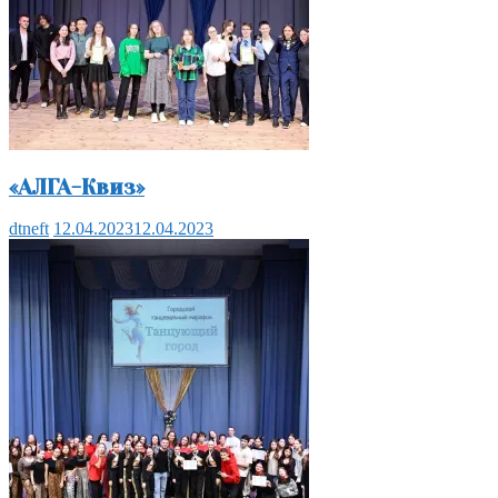
«АЛГА-Квиз»
dtneft
12.04.2023
12.04.2023