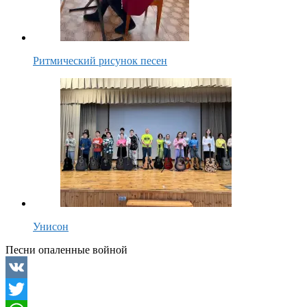
Ритмический рисунок песен
Унисон
Песни опаленные войной
VK