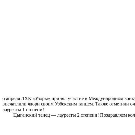
6 апреля ЛХК «Узоры» принял участие в Международном конкур
впечатлили жюри своим Узбекским танцем. Также отметили оче
лауреаты 1 степени!
Цыганский танец — лауреаты 2 степени! Поздравляем ко