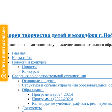
Перейти
к
содержимому
Дворец творчества детей и молодёжи г. Н
Муниципальное автономное учреждение дополнительного обра
Меню
Главная
Карта сайта
Новости и конкурсы
Новости
Конкурсы
Сведения об образовательной организации
Основные сведения
Структура и органы управления образовательной о
Образование
Программы (2024-2025)
Программы (2022-2023)
Календарные учебные графики к реализуемы
Документы