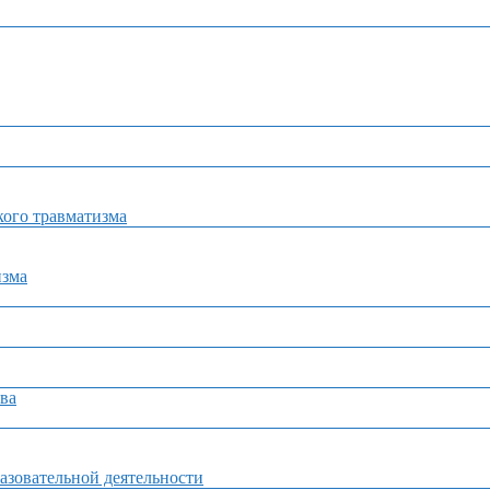
ого травматизма
изма
ва
азовательной деятельности