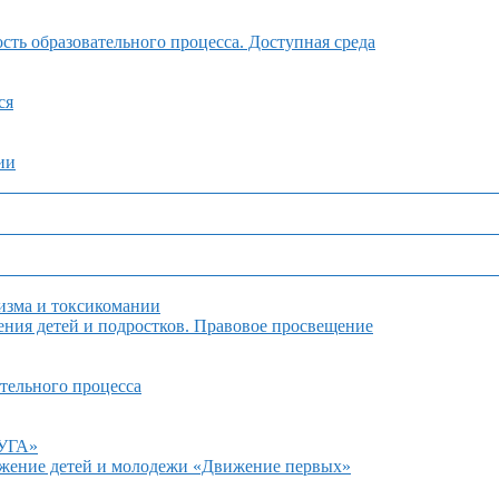
ть образовательного процесса. Доступная среда
ся
ии
изма и токсикомании
ния детей и подростков. Правовое просвещение
тельного процесса
ДУГА»
ижение детей и молодежи «Движение первых»