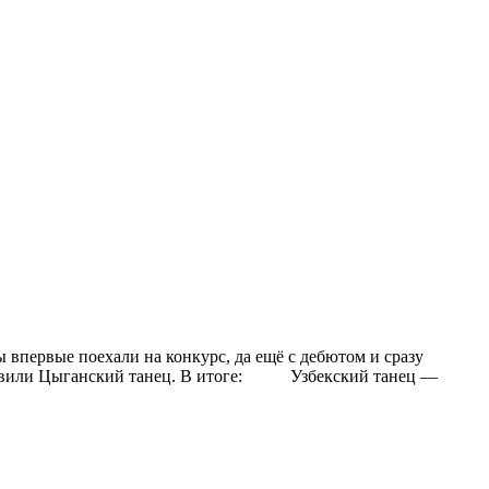
впервые поехали на конкурс, да ещё с дебютом и сразу
вили Цыганский танец. В итоге:
Узбекский танец —