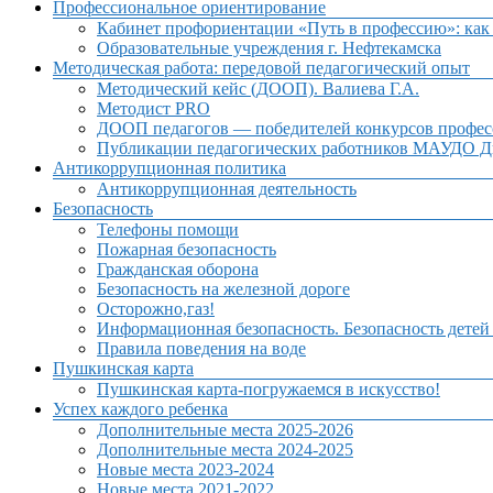
Профессиональное ориентирование
Кабинет профориентации «Путь в профессию»: как 
Образовательные учреждения г. Нефтекамска
Методическая работа: передовой педагогический опыт
Методический кейс (ДООП). Валиева Г.А.
Методист PRO
ДООП педагогов — победителей конкурсов профес
Публикации педагогических работников МАУДО Дв
Антикоррупционная политика
Антикоррупционная деятельность
Безопасность
Телефоны помощи
Пожарная безопасность
Гражданская оборона
Безопасность на железной дороге
Осторожно,газ!
Информационная безопасность. Безопасность детей
Правила поведения на воде
Пушкинская карта
Пушкинская карта-погружаемся в искусство!
Успех каждого ребенка
Дополнительные места 2025-2026
Дополнительные места 2024-2025
Новые места 2023-2024
Новые места 2021-2022