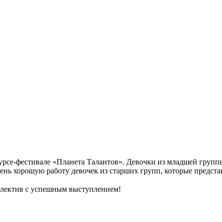
се-фестивале «Планета Талантов». Девочки из младшей группы 
нь хорошую работу девочек из старших групп, которые предста
ллектив с успешным выступлением!