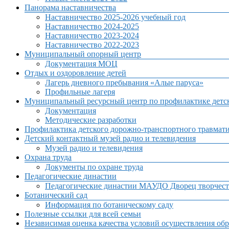
Панорама наставничества
Наставничество 2025-2026 учебный год
Наставничество 2024-2025
Наставничество 2023-2024
Наставничество 2022-2023
Муниципальный опорный центр
Документация МОЦ
Отдых и оздоровление детей
Лагерь дневного пребывания «Алые паруса»
Профильные лагеря
Муниципальный ресурсный центр по профилактике детск
Документация
Методические разработки
Профилактика детского дорожно-транспортного травмат
Детский контактный музей радио и телевидения
Музей радио и телевидения
Охрана труда
Документы по охране труда
Педагогические династии
Педагогические династии МАУДО Дворец творчест
Ботанический сад
Информация по ботаническому саду
Полезные ссылки для всей семьи
Независимая оценка качества условий осуществления обр