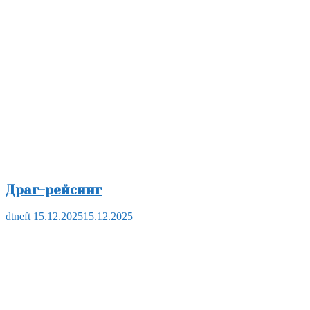
Драг-рейсинг
dtneft
15.12.2025
15.12.2025