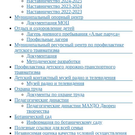
Наставничество 2024-2025
Наставничество 2023-2024
Наставничество 2022-2023
Муниципальный опорный центр
Документация МОЦ
Отдых и оздоровление детей
Лагерь дневного пребывания «Алые паруса»
Профильные лагеря
Муниципальный ресурсный центр по профилактике
детского травматизма
Документация
Методические разработки
Профилактика детского дорожно-транспортного
травматизма
Детский контактный музей радио и телевидения
Музей радио и телевидения
Охрана труда
Документы по охране труда
Педагогические династии
Педагогические династии МАУДО Дворец
творчества
Ботанический сад
Информация по ботаническому саду
Полезные ссылки для всей семьи
Независимая оценка качества условий осуществления