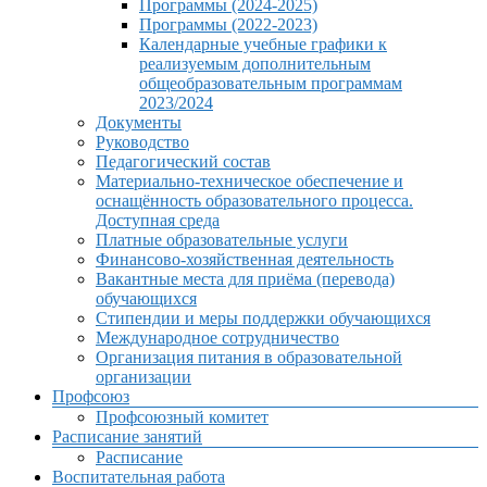
Программы (2024-2025)
Программы (2022-2023)
Календарные учебные графики к
реализуемым дополнительным
общеобразовательным программам
2023/2024
Документы
Руководство
Педагогический состав
Материально-техническое обеспечение и
оснащённость образовательного процесса.
Доступная среда
Платные образовательные услуги
Финансово-хозяйственная деятельность
Вакантные места для приёма (перевода)
обучающихся
Стипендии и меры поддержки обучающихся
Международное сотрудничество
Организация питания в образовательной
организации
Профсоюз
Профсоюзный комитет
Расписание занятий
Расписание
Воспитательная работа