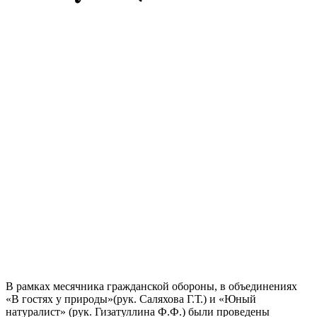
В рамках месячника гражданской обороны, в объединениях
«В гостях у природы»(рук. Саляхова Г.Т.) и «Юный
натуралист» (рук. Гизатуллина Ф.Ф.) были проведены