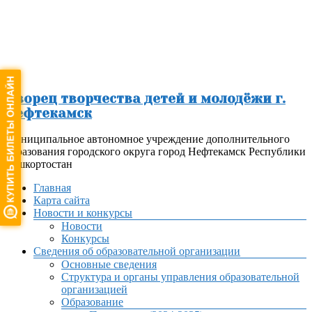
Перейти
к
содержимому
Дворец творчества детей и молодёжи г.
Нефтекамск
Муниципальное автономное учреждение дополнительного
образования городского округа город Нефтекамск Республики
Башкортостан
Меню
Главная
Карта сайта
Новости и конкурсы
Новости
Конкурсы
Сведения об образовательной организации
Основные сведения
Структура и органы управления образовательной
организацией
Образование