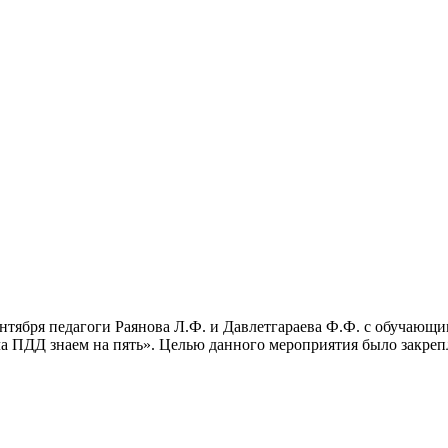
нтября педагоги Раянова Л.Ф. и Давлетгараева Ф.Ф. с обучающи
ПДД знаем на пять». Целью данного мероприятия было закрепле