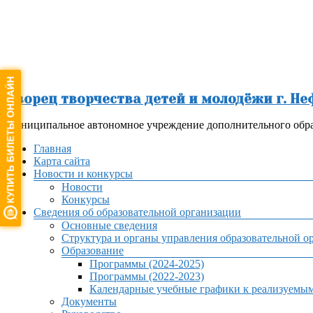
Перейти
к
содержимому
Дворец творчества детей и молодёжи г. Н
Муниципальное автономное учреждение дополнительного обра
Меню
Главная
Карта сайта
Новости и конкурсы
Новости
Конкурсы
Сведения об образовательной организации
Основные сведения
Структура и органы управления образовательной о
Образование
Программы (2024-2025)
Программы (2022-2023)
Календарные учебные графики к реализуемы
Документы