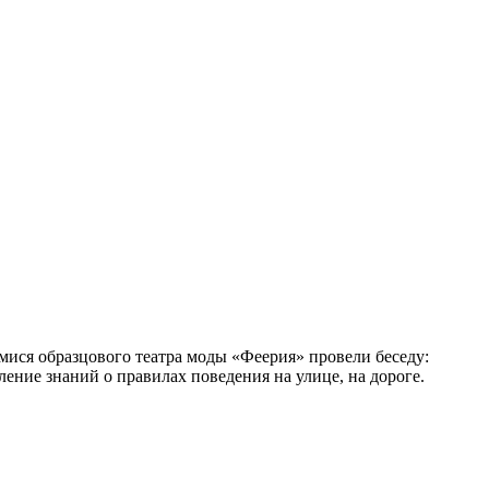
мися образцового театра моды «Феерия» провели беседу:
ние знаний о правилах поведения на улице, на дороге.