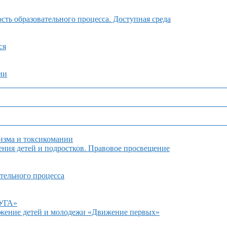
ть образовательного процесса. Доступная среда
ся
ии
изма и токсикомании
ния детей и подростков. Правовое просвещение
тельного процесса
ДУГА»
ижение детей и молодежи «Движение первых»