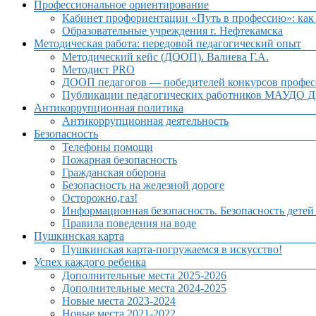
Профессиональное ориентирование
Кабинет профориентации «Путь в профессию»: как 
Образовательные учреждения г. Нефтекамска
Методическая работа: передовой педагогический опыт
Методический кейс (ДООП). Валиева Г.А.
Методист PRO
ДООП педагогов — победителей конкурсов профес
Публикации педагогических работников МАУДО Дв
Антикоррупционная политика
Антикоррупционная деятельность
Безопасность
Телефоны помощи
Пожарная безопасность
Гражданская оборона
Безопасность на железной дороге
Осторожно,газ!
Информационная безопасность. Безопасность детей
Правила поведения на воде
Пушкинская карта
Пушкинская карта-погружаемся в искусство!
Успех каждого ребенка
Дополнительные места 2025-2026
Дополнительные места 2024-2025
Новые места 2023-2024
Новые места 2021-2022