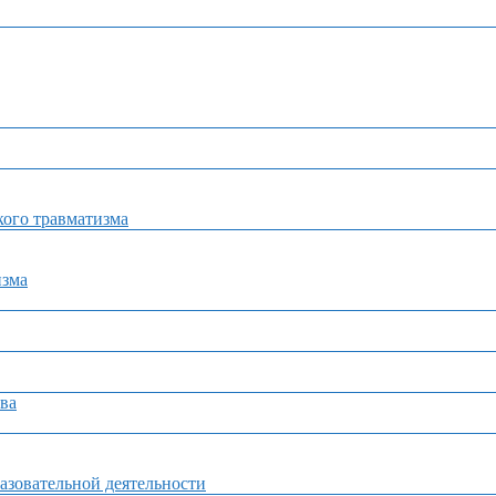
ого травматизма
изма
ва
азовательной деятельности