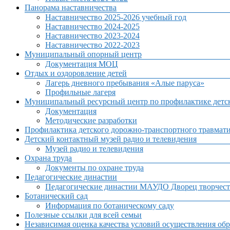
Панорама наставничества
Наставничество 2025-2026 учебный год
Наставничество 2024-2025
Наставничество 2023-2024
Наставничество 2022-2023
Муниципальный опорный центр
Документация МОЦ
Отдых и оздоровление детей
Лагерь дневного пребывания «Алые паруса»
Профильные лагеря
Муниципальный ресурсный центр по профилактике детск
Документация
Методические разработки
Профилактика детского дорожно-транспортного травмат
Детский контактный музей радио и телевидения
Музей радио и телевидения
Охрана труда
Документы по охране труда
Педагогические династии
Педагогические династии МАУДО Дворец творчест
Ботанический сад
Информация по ботаническому саду
Полезные ссылки для всей семьи
Независимая оценка качества условий осуществления обр