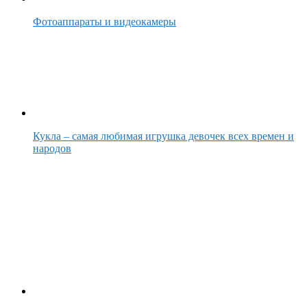
Фотоаппараты и видеокамеры
Кукла – самая любимая игрушка девочек всех времен и
народов