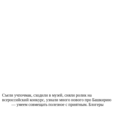
Съели учпочмак, сходили в музей, сняли ролик на
всероссийский конкурс, узнали много нового про Башкирию
— умеем совмещать полезное с приятным. Блогеры