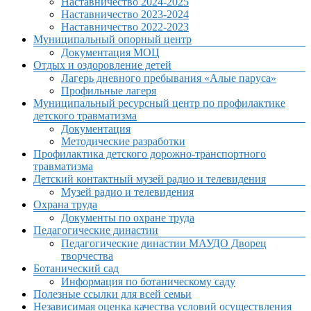
Наставничество 2024-2025
Наставничество 2023-2024
Наставничество 2022-2023
Муниципальный опорный центр
Документация МОЦ
Отдых и оздоровление детей
Лагерь дневного пребывания «Алые паруса»
Профильные лагеря
Муниципальный ресурсный центр по профилактике
детского травматизма
Документация
Методические разработки
Профилактика детского дорожно-транспортного
травматизма
Детский контактный музей радио и телевидения
Музей радио и телевидения
Охрана труда
Документы по охране труда
Педагогические династии
Педагогические династии МАУДО Дворец
творчества
Ботанический сад
Информация по ботаническому саду
Полезные ссылки для всей семьи
Независимая оценка качества условий осуществления