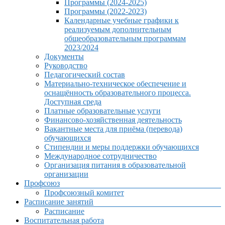
Программы (2024-2025)
Программы (2022-2023)
Календарные учебные графики к
реализуемым дополнительным
общеобразовательным программам
2023/2024
Документы
Руководство
Педагогический состав
Материально-техническое обеспечение и
оснащённость образовательного процесса.
Доступная среда
Платные образовательные услуги
Финансово-хозяйственная деятельность
Вакантные места для приёма (перевода)
обучающихся
Стипендии и меры поддержки обучающихся
Международное сотрудничество
Организация питания в образовательной
организации
Профсоюз
Профсоюзный комитет
Расписание занятий
Расписание
Воспитательная работа