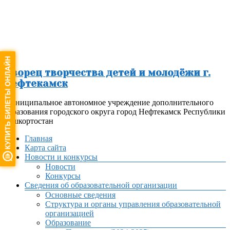
Перейти
к
содержимому
Дворец творчества детей и молодёжи г.
Нефтекамск
Муниципальное автономное учреждение дополнительного
образования городского округа город Нефтекамск Республики
Башкортостан
Меню
Главная
Карта сайта
Новости и конкурсы
Новости
Конкурсы
Сведения об образовательной организации
Основные сведения
Структура и органы управления образовательной
организацией
Образование