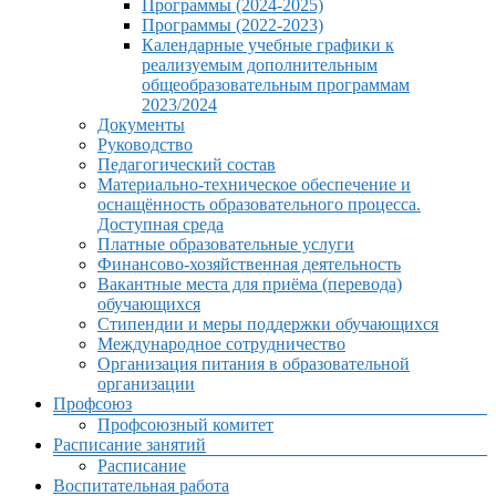
Программы (2024-2025)
Программы (2022-2023)
Календарные учебные графики к
реализуемым дополнительным
общеобразовательным программам
2023/2024
Документы
Руководство
Педагогический состав
Материально-техническое обеспечение и
оснащённость образовательного процесса.
Доступная среда
Платные образовательные услуги
Финансово-хозяйственная деятельность
Вакантные места для приёма (перевода)
обучающихся
Стипендии и меры поддержки обучающихся
Международное сотрудничество
Организация питания в образовательной
организации
Профсоюз
Профсоюзный комитет
Расписание занятий
Расписание
Воспитательная работа