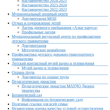
Наставничество 2024-2025
Наставничество 2023-2024
Наставничество 2022-2023
Муниципальный опорный центр
Документация МОЦ
Отдых и оздоровление детей
Лагерь дневного пребывания «Алые паруса»
Профильные лагеря
Муниципальный ресурсный центр по профилактике
детского травматизма
Документация
Методические разработки
Профилактика детского дорожно-транспортного
травматизма
Детский контактный музей радио и телевидения
Музей радио и телевидения
Охрана труда
Документы по охране труда
Педагогические династии
Педагогические династии МАУДО Дворец
творчества
Ботанический сад
Информация по ботаническому саду
Полезные ссылки для всей семьи
Независимая оценка качества условий осуществления