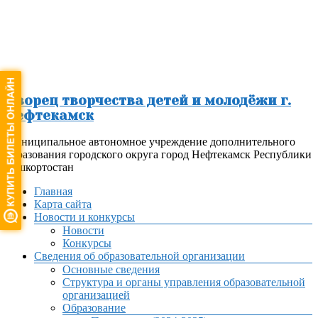
Перейти
к
содержимому
Дворец творчества детей и молодёжи г.
Нефтекамск
Муниципальное автономное учреждение дополнительного
образования городского округа город Нефтекамск Республики
Башкортостан
Меню
Главная
Карта сайта
Новости и конкурсы
Новости
Конкурсы
Сведения об образовательной организации
Основные сведения
Структура и органы управления образовательной
организацией
Образование