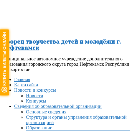
Перейти
к
содержимому
Дворец творчества детей и молодёжи г.
Нефтекамск
Муниципальное автономное учреждение дополнительного
образования городского округа город Нефтекамск Республики
Башкортостан
Меню
Главная
Карта сайта
Новости и конкурсы
Новости
Конкурсы
Сведения об образовательной организации
Основные сведения
Структура и органы управления образовательной
организацией
Образование