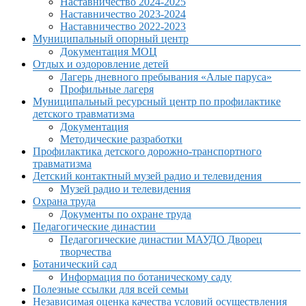
Наставничество 2024-2025
Наставничество 2023-2024
Наставничество 2022-2023
Муниципальный опорный центр
Документация МОЦ
Отдых и оздоровление детей
Лагерь дневного пребывания «Алые паруса»
Профильные лагеря
Муниципальный ресурсный центр по профилактике
детского травматизма
Документация
Методические разработки
Профилактика детского дорожно-транспортного
травматизма
Детский контактный музей радио и телевидения
Музей радио и телевидения
Охрана труда
Документы по охране труда
Педагогические династии
Педагогические династии МАУДО Дворец
творчества
Ботанический сад
Информация по ботаническому саду
Полезные ссылки для всей семьи
Независимая оценка качества условий осуществления