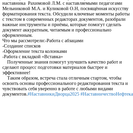
наставника Рахимовой Л.М. с наставляемыми педагогами
Мельниковой М.А. и Куликовой О.Н, посвящённая искусству
форматирования текста. Обсудили ключевые моменты работы
с текстом в современных редакторах документов, разобрали
важные инструменты и приёмы, которые помогут сделать
документ аккуратным, читаемым и профессионально
оформленным.
Что мы рассмотрели:-Работа с абзацами
-Создание списков
-Оформление текста колонками
-Работа с вкладкой «Вставка»
Полученные знания помогут улучшить качество работ и
сделают процесс подготовки материалов быстрее и
эффективнее!
Таким образом, встреча стала отличным стартом, чтобы
освоить основы профессионального редактирования текста и
чувствовать себя уверенно в работе с любыми видами
документов.
#НаставникиДворца2025
#НаставничествоНефтек