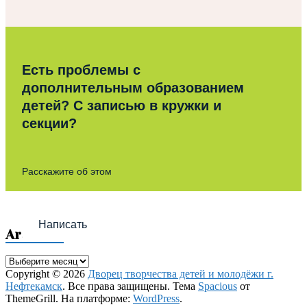
Есть проблемы с
дополнительным образованием
детей? С записью в кружки и
секции?
Расскажите об этом
Написать
Archives
Archives
Copyright © 2026
Дворец творчества детей и молодёжи г.
Нефтекамск
. Все права защищены. Тема
Spacious
от
ThemeGrill. На платформе:
WordPress
.