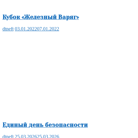
Кубок «Железный Варяг»
dtneft
03.01.2022
07.01.2022
Единый день безопасности
dtneft
25.03.2026
25.03.2026