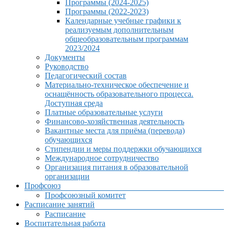
Программы (2024-2025)
Программы (2022-2023)
Календарные учебные графики к
реализуемым дополнительным
общеобразовательным программам
2023/2024
Документы
Руководство
Педагогический состав
Материально-техническое обеспечение и
оснащённость образовательного процесса.
Доступная среда
Платные образовательные услуги
Финансово-хозяйственная деятельность
Вакантные места для приёма (перевода)
обучающихся
Стипендии и меры поддержки обучающихся
Международное сотрудничество
Организация питания в образовательной
организации
Профсоюз
Профсоюзный комитет
Расписание занятий
Расписание
Воспитательная работа