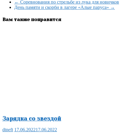
←
Соревнования по стрельбе из лука для новичков
День памяти и скорби в лагере «Алые паруса»
→
Вам также понравится
Зарядка со звездой
dtneft
17.06.2022
17.06.2022