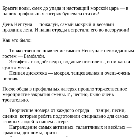
Брызги воды, смех до упада и настоящий морской царь — в
наших профильных лагерях бушевала стихия!
День Нептуна — пожалуй, самый мокрый и веселый
праздник лета. И наши отряды встретили его во всеоружии!
Как это было:
Торжественное появление самого Нептуна с неожиданным
гостем — Бамбалби.
Эстафеты с водой: ведра, водяные пистолеты, и ни капли
сухого места.
Пенная дискотека — мокрая, танцевальная и очень-очень
пенная.
После обеда в профильных лагерях прошло торжественное
мероприятие закрытия смены. И, честно, было очень
трогательно.
Творческие номера от каждого отряда — танцы, песни,
сценки, которые ребята подготовили специально для самых
главных людей в нашем лагере.
Награждение самых активных, талантливых и весёлых —
грамоты, дипломы, призы.