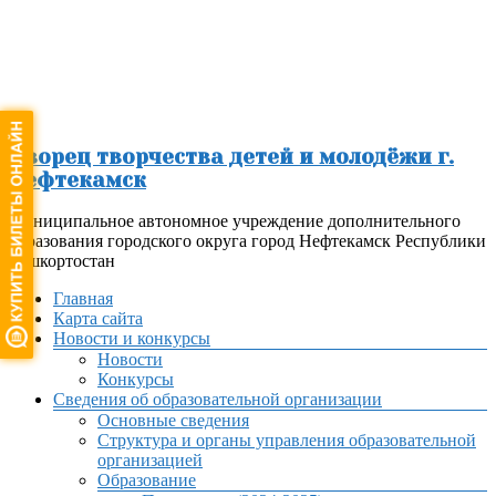
Перейти
к
содержимому
Дворец творчества детей и молодёжи г.
Нефтекамск
Муниципальное автономное учреждение дополнительного
образования городского округа город Нефтекамск Республики
Башкортостан
Меню
Главная
Карта сайта
Новости и конкурсы
Новости
Конкурсы
Сведения об образовательной организации
Основные сведения
Структура и органы управления образовательной
организацией
Образование