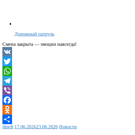
Дорожный патруль
Смена закрыта — эмоции навсегда!
VK
Twitter
WhatsApp
Telegram
Viber
Facebook
Odnoklassniki
dtneft
17.06.2026
23.06.2026
Новости
Отправить