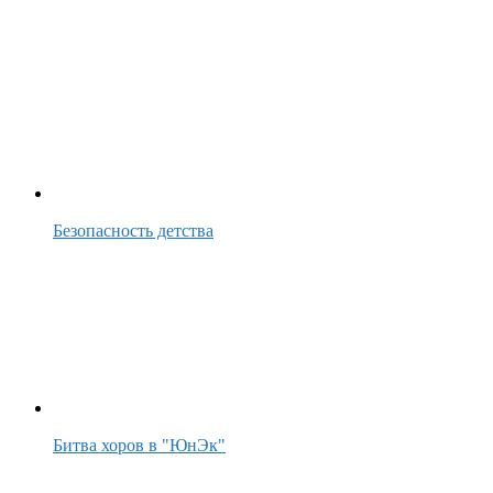
Безопасность детства
Битва хоров в "ЮнЭк"