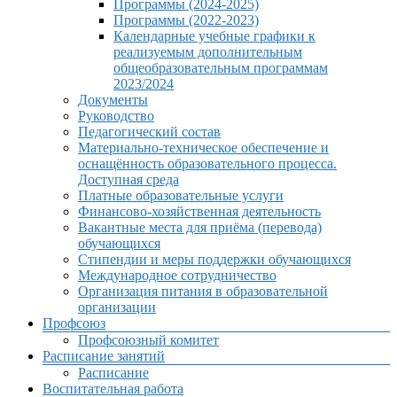
Программы (2024-2025)
Программы (2022-2023)
Календарные учебные графики к
реализуемым дополнительным
общеобразовательным программам
2023/2024
Документы
Руководство
Педагогический состав
Материально-техническое обеспечение и
оснащённость образовательного процесса.
Доступная среда
Платные образовательные услуги
Финансово-хозяйственная деятельность
Вакантные места для приёма (перевода)
обучающихся
Стипендии и меры поддержки обучающихся
Международное сотрудничество
Организация питания в образовательной
организации
Профсоюз
Профсоюзный комитет
Расписание занятий
Расписание
Воспитательная работа