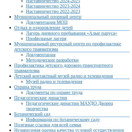
Наставничество 2024-2025
Наставничество 2023-2024
Наставничество 2022-2023
Муниципальный опорный центр
Документация МОЦ
Отдых и оздоровление детей
Лагерь дневного пребывания «Алые паруса»
Профильные лагеря
Муниципальный ресурсный центр по профилактике
детского травматизма
Документация
Методические разработки
Профилактика детского дорожно-транспортного
травматизма
Детский контактный музей радио и телевидения
Музей радио и телевидения
Охрана труда
Документы по охране труда
Педагогические династии
Педагогические династии МАУДО Дворец
творчества
Ботанический сад
Информация по ботаническому саду
Полезные ссылки для всей семьи
Независимая оценка качества условий осуществления