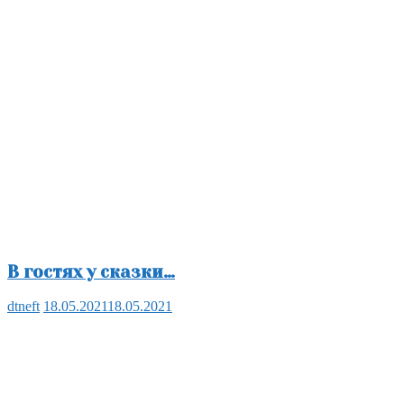
В гостях у сказки…
dtneft
18.05.2021
18.05.2021