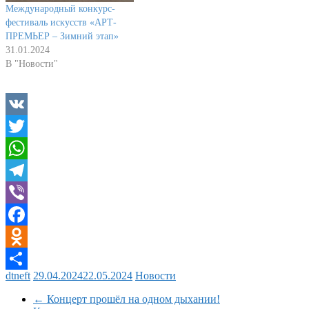
Международный конкурс-
фестиваль искусств «АРТ-
ПРЕМЬЕР – Зимний этап»
31.01.2024
В "Новости"
VK
Twitter
WhatsApp
Telegram
Viber
Facebook
Odnoklassniki
dtneft
29.04.2024
22.05.2024
Новости
Отправить
←
Концерт прошёл на одном дыхании!