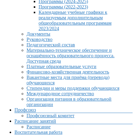
Программы (2024-2025)
Программы (2022-2023)
Календарные учебные графики к
реализуемым дополнительным
общеобразовательным программам
2023/2024
Документы
Руководство
Педагогический состав
Материально-техническое обеспечение и
оснащённость образовательного процесса.
Доступная среда
Платные образовательные услуги
Финансово-хозяйственная деятельность
Вакантные места для приёма (перевода)
обучающихся
Стипендии и меры поддержки обучающихся
Международное сотрудничество
Организация питания в образовательной
организации
Профсоюз
Профсоюзный комитет
Расписание занятий
Расписание
Воспитательная работа