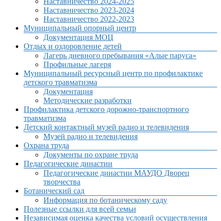
Наставничество 2024-2025
Наставничество 2023-2024
Наставничество 2022-2023
Муниципальный опорный центр
Документация МОЦ
Отдых и оздоровление детей
Лагерь дневного пребывания «Алые паруса»
Профильные лагеря
Муниципальный ресурсный центр по профилактике
детского травматизма
Документация
Методические разработки
Профилактика детского дорожно-транспортного
травматизма
Детский контактный музей радио и телевидения
Музей радио и телевидения
Охрана труда
Документы по охране труда
Педагогические династии
Педагогические династии МАУДО Дворец
творчества
Ботанический сад
Информация по ботаническому саду
Полезные ссылки для всей семьи
Независимая оценка качества условий осуществления