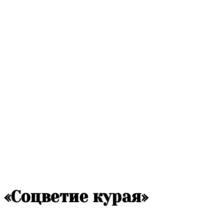
«Соцветие курая»