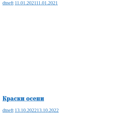
dtneft
11.01.2021
11.01.2021
Краски осени
dtneft
13.10.2022
13.10.2022