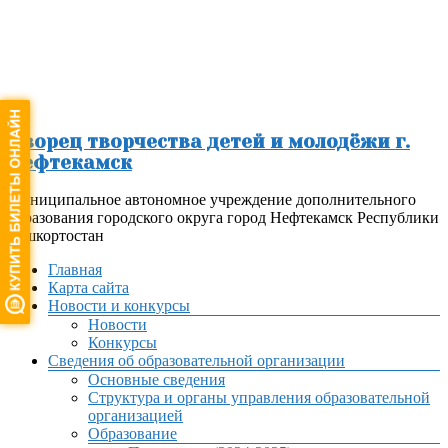
Перейти
к
содержимому
Дворец творчества детей и молодёжи г.
Нефтекамск
Муниципальное автономное учреждение дополнительного
образования городского округа город Нефтекамск Республики
Башкортостан
Меню
Главная
Карта сайта
Новости и конкурсы
Новости
Конкурсы
Сведения об образовательной организации
Основные сведения
Структура и органы управления образовательной
организацией
Образование