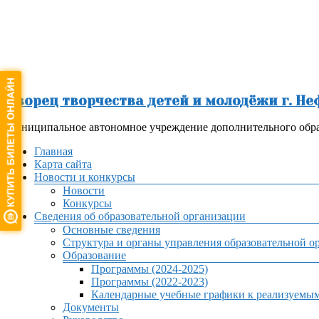
Перейти
к
содержимому
Дворец творчества детей и молодёжи г. Н
Муниципальное автономное учреждение дополнительного обра
Меню
Главная
Карта сайта
Новости и конкурсы
Новости
Конкурсы
Сведения об образовательной организации
Основные сведения
Структура и органы управления образовательной о
Образование
Программы (2024-2025)
Программы (2022-2023)
Календарные учебные графики к реализуемы
Документы