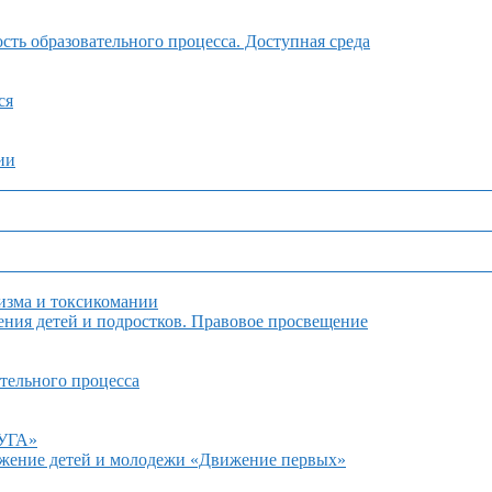
ть образовательного процесса. Доступная среда
ся
ии
изма и токсикомании
ния детей и подростков. Правовое просвещение
тельного процесса
ДУГА»
ижение детей и молодежи «Движение первых»