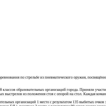
соревнования по стрельбе из пневматического оружия, посвящён
-8 классов образовательных организаций города. Приняли учас
х выстрелов из положения стоя с опорой на стол. Каждая команд
тельных организаций 1 место с результатом 135 выбитых очков 