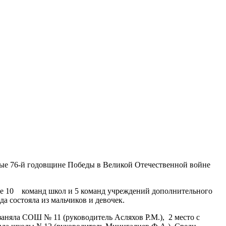
ные 76-й годовщине Победы в Великой Отечественной войне
тие 10 команд школ и 5 команд учреждений дополнительного
а состояла из мальчиков и девочек.
заняла СОШ № 11 (руководитель Асляхов Р.М.), 2 место с