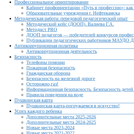
Профессиональное ориентирование
Кабинет профориентации «Путь в профессию»: как 
Образовательные учреждения г. Нефтекамска
Методическая работа: передовой педагогический опыт
Методический кейс (ДООП). Валиева Г.А.
Методист PRO
ДООП педагогов — победителей конкурсов профес
Публикации педагогических работников МАУДО Дв
Антикоррупционная политика
Антикоррупционная деятельность
Безопасность
Телефоны помощи
Пожарная безопасность
Гражданская оборона
Безопасность на железной дороге
Осторожно,газ!
Информационная безопасность. Безопасность детей
Правила поведения на воде
Пушкинская карта
Пушкинская карта-погружаемся в искусство!
Успех каждого ребенка
Дополнительные места 2025-2026
Дополнительные места 2024-2025
Новые места 2023-2024
Новые места 2021-2022