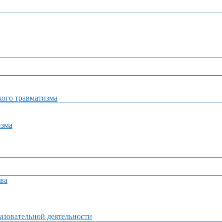
ого травматизма
изма
ва
азовательной деятельности