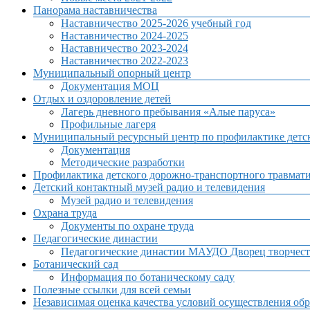
Панорама наставничества
Наставничество 2025-2026 учебный год
Наставничество 2024-2025
Наставничество 2023-2024
Наставничество 2022-2023
Муниципальный опорный центр
Документация МОЦ
Отдых и оздоровление детей
Лагерь дневного пребывания «Алые паруса»
Профильные лагеря
Муниципальный ресурсный центр по профилактике детск
Документация
Методические разработки
Профилактика детского дорожно-транспортного травмат
Детский контактный музей радио и телевидения
Музей радио и телевидения
Охрана труда
Документы по охране труда
Педагогические династии
Педагогические династии МАУДО Дворец творчест
Ботанический сад
Информация по ботаническому саду
Полезные ссылки для всей семьи
Независимая оценка качества условий осуществления обр