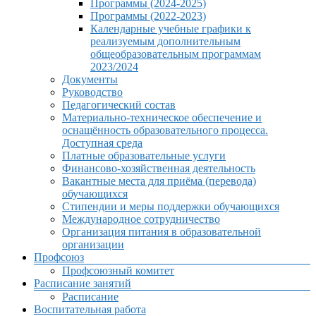
Программы (2024-2025)
Программы (2022-2023)
Календарные учебные графики к
реализуемым дополнительным
общеобразовательным программам
2023/2024
Документы
Руководство
Педагогический состав
Материально-техническое обеспечение и
оснащённость образовательного процесса.
Доступная среда
Платные образовательные услуги
Финансово-хозяйственная деятельность
Вакантные места для приёма (перевода)
обучающихся
Стипендии и меры поддержки обучающихся
Международное сотрудничество
Организация питания в образовательной
организации
Профсоюз
Профсоюзный комитет
Расписание занятий
Расписание
Воспитательная работа