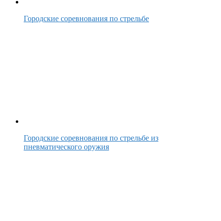
Городские соревнования по стрельбе
Городские соревнования по стрельбе из
пневматического оружия