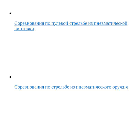
Соревнования по пулевой стрельбе из пневматической
винтовки
Соревнования по стрельбе из пневматического оружия