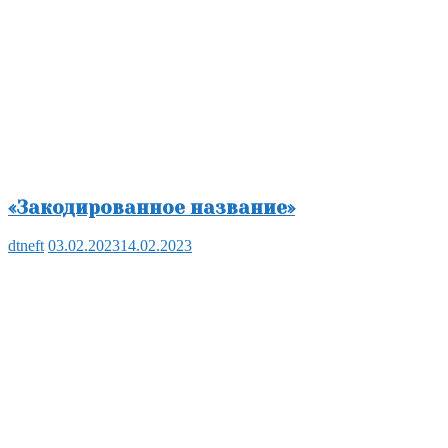
«Закодированное название»
dtneft
03.02.2023
14.02.2023