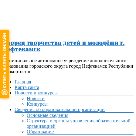
Перейти
к
содержимому
Дворец творчества детей и молодёжи г.
Нефтекамск
Муниципальное автономное учреждение дополнительного
образования городского округа город Нефтекамск Республики
Башкортостан
Меню
Главная
Карта сайта
Новости и конкурсы
Новости
Конкурсы
Сведения об образовательной организации
Основные сведения
Структура и органы управления образовательной
организацией
Образование