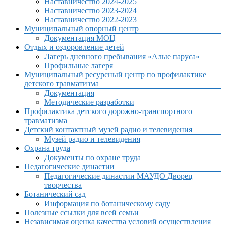
Наставничество 2024-2025
Наставничество 2023-2024
Наставничество 2022-2023
Муниципальный опорный центр
Документация МОЦ
Отдых и оздоровление детей
Лагерь дневного пребывания «Алые паруса»
Профильные лагеря
Муниципальный ресурсный центр по профилактике
детского травматизма
Документация
Методические разработки
Профилактика детского дорожно-транспортного
травматизма
Детский контактный музей радио и телевидения
Музей радио и телевидения
Охрана труда
Документы по охране труда
Педагогические династии
Педагогические династии МАУДО Дворец
творчества
Ботанический сад
Информация по ботаническому саду
Полезные ссылки для всей семьи
Независимая оценка качества условий осуществления