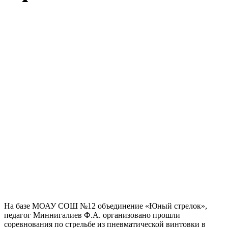
На базе МОАУ СОШ №12 объединение «Юный стрелок»,
педагог Миннигалиев Ф.А. организовано прошли
соревнования по стрельбе из пневматической винтовки в