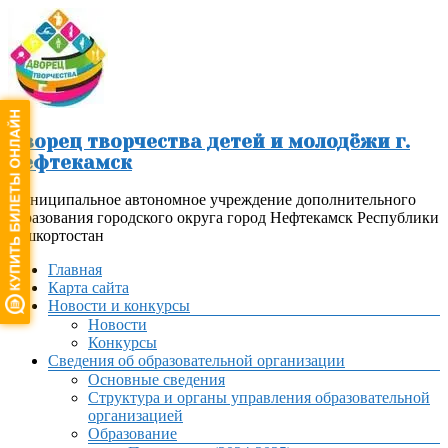
Перейти
к
содержимому
Дворец творчества детей и молодёжи г.
Нефтекамск
Муниципальное автономное учреждение дополнительного
образования городского округа город Нефтекамск Республики
Башкортостан
Меню
Главная
Карта сайта
Новости и конкурсы
Новости
Конкурсы
Сведения об образовательной организации
Основные сведения
Структура и органы управления образовательной
организацией
Образование