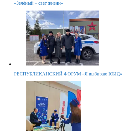
«Зелёный – свет жизни»
РЕСПУБЛИКАНСКИЙ ФОРУМ «Я выбираю ЮИД»