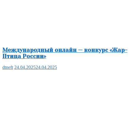
Международный онлайн — конкурс «Жар-
Птица России»
dtneft
24.04.2025
24.04.2025