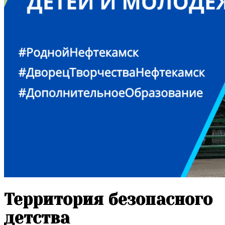
Территория безопасного
детства