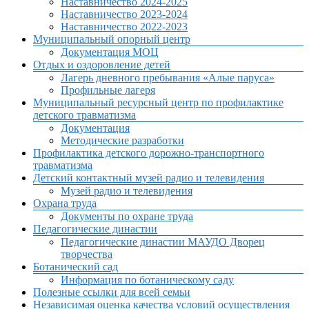
Наставничество 2024-2025
Наставничество 2023-2024
Наставничество 2022-2023
Муниципальный опорный центр
Документация МОЦ
Отдых и оздоровление детей
Лагерь дневного пребывания «Алые паруса»
Профильные лагеря
Муниципальный ресурсный центр по профилактике
детского травматизма
Документация
Методические разработки
Профилактика детского дорожно-транспортного
травматизма
Детский контактный музей радио и телевидения
Музей радио и телевидения
Охрана труда
Документы по охране труда
Педагогические династии
Педагогические династии МАУДО Дворец
творчества
Ботанический сад
Информация по ботаническому саду
Полезные ссылки для всей семьи
Независимая оценка качества условий осуществления