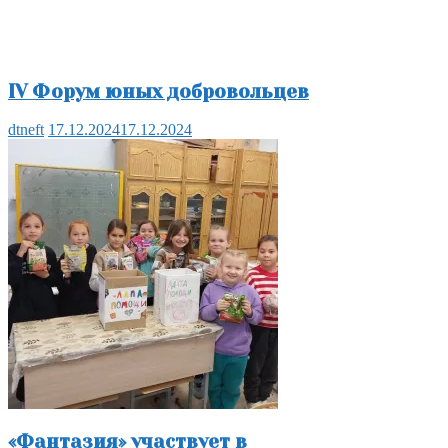
IV Форум юных добровольцев
dtneft
17.12.2024
17.12.2024
«Фантазия» участвует в