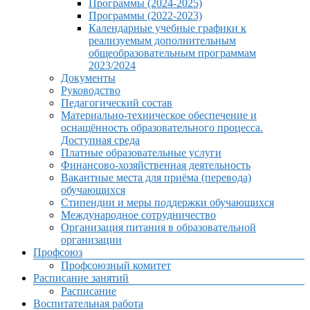
Программы (2024-2025)
Программы (2022-2023)
Календарные учебные графики к
реализуемым дополнительным
общеобразовательным программам
2023/2024
Документы
Руководство
Педагогический состав
Материально-техническое обеспечение и
оснащённость образовательного процесса.
Доступная среда
Платные образовательные услуги
Финансово-хозяйственная деятельность
Вакантные места для приёма (перевода)
обучающихся
Стипендии и меры поддержки обучающихся
Международное сотрудничество
Организация питания в образовательной
организации
Профсоюз
Профсоюзный комитет
Расписание занятий
Расписание
Воспитательная работа