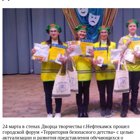
24 марта в стенах Дворца творчества г.Нефтекамск прошел
городской форум «Территория безопасного детства» с целью
актуализации и развития представления обучающихся о