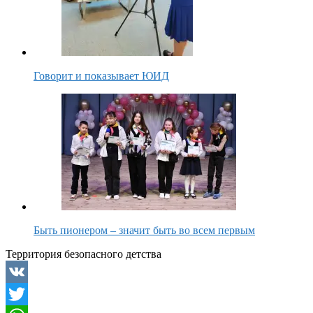
Говорит и показывает ЮИД
Быть пионером – значит быть во всем первым
Территория безопасного детства
VK