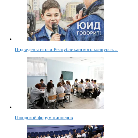
Подведены итоги Республиканского конкурса…
Городской форум пионеров