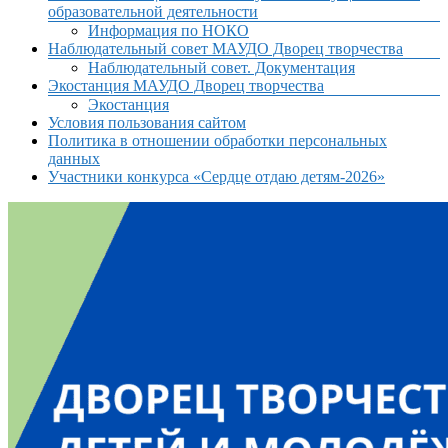
образовательной деятельности
Информация по НОКО
Наблюдательный совет МАУДО Дворец творчества
Наблюдательный совет. Документация
Экостанция МАУДО Дворец творчества
Экостанция
Условия пользования сайтом
Политика в отношении обработки персональных
данных
Участники конкурса «Сердце отдаю детям-2026»