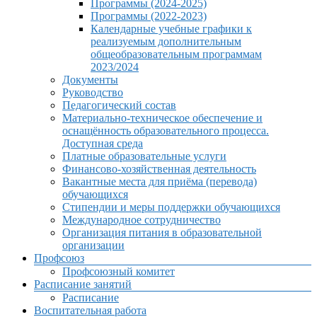
Программы (2024-2025)
Программы (2022-2023)
Календарные учебные графики к
реализуемым дополнительным
общеобразовательным программам
2023/2024
Документы
Руководство
Педагогический состав
Материально-техническое обеспечение и
оснащённость образовательного процесса.
Доступная среда
Платные образовательные услуги
Финансово-хозяйственная деятельность
Вакантные места для приёма (перевода)
обучающихся
Стипендии и меры поддержки обучающихся
Международное сотрудничество
Организация питания в образовательной
организации
Профсоюз
Профсоюзный комитет
Расписание занятий
Расписание
Воспитательная работа