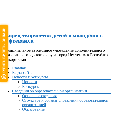
Перейти
к
содержимому
Дворец творчества детей и молодёжи г.
Нефтекамск
Муниципальное автономное учреждение дополнительного
образования городского округа город Нефтекамск Республики
Башкортостан
Меню
Главная
Карта сайта
Новости и конкурсы
Новости
Конкурсы
Сведения об образовательной организации
Основные сведения
Структура и органы управления образовательной
организацией
Образование