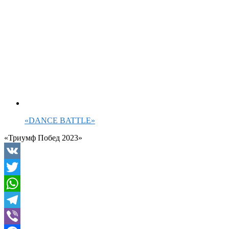
«DANCE BATTLE»
«Триумф Побед 2023»
VK
Twitter
WhatsApp
Telegram