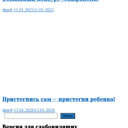
dtneft
11.01.2021
11.01.2021
Пристегнись сам — пристегни ребенка!
dtneft
13.01.2026
13.01.2026
Поиск
Поиск
Версия для слабовидящих