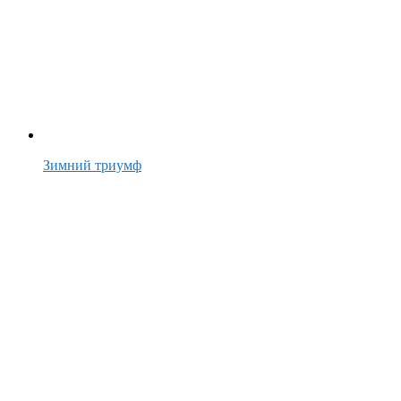
Зимний триумф