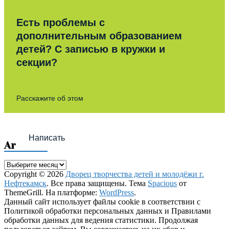
Есть проблемы с
дополнительным образованием
детей? С записью в кружки и
секции?
Расскажите об этом
Написать
Archives
Archives
Copyright © 2026
Дворец творчества детей и молодёжи г.
Нефтекамск
. Все права защищены. Тема
Spacious
от
ThemeGrill. На платформе:
WordPress
.
Данный сайт использует файлы cookie в соответствии с
Политикой обработки персональных данных и Правилами
обработки данных для ведения статистики. Продолжая