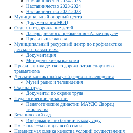
Наставничество 2024-2025
Наставничество 2023-2024
Наставничество 2022-2023
Муниципальный опорный центр
Документация МОЦ
Отдых и оздоровление детей
Лагерь дневного пребывания «Алые паруса»
Профильные лагеря
Муниципальный ресурсный центр по профилактике
детского травматизма
Документация
Методические разработки
Профилактика детского дорожно-транспортного
травматизма
Детский контактный музей радио и телевидения
Музей радио и телевидения
Охрана труда
Документы по охране труда
Педагогические династии
Педагогические династии МАУДО Дворец
творчества
Ботанический сад
Информация по ботаническому саду
Полезные ссылки для всей семьи
Независимая оценка качества условий осуществления