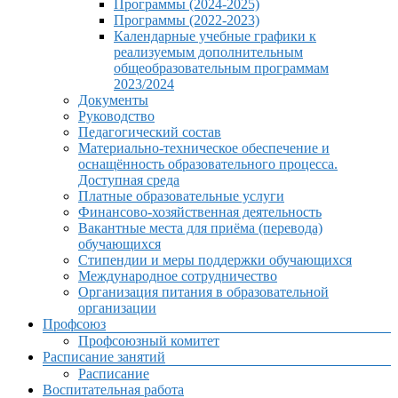
Программы (2024-2025)
Программы (2022-2023)
Календарные учебные графики к
реализуемым дополнительным
общеобразовательным программам
2023/2024
Документы
Руководство
Педагогический состав
Материально-техническое обеспечение и
оснащённость образовательного процесса.
Доступная среда
Платные образовательные услуги
Финансово-хозяйственная деятельность
Вакантные места для приёма (перевода)
обучающихся
Стипендии и меры поддержки обучающихся
Международное сотрудничество
Организация питания в образовательной
организации
Профсоюз
Профсоюзный комитет
Расписание занятий
Расписание
Воспитательная работа