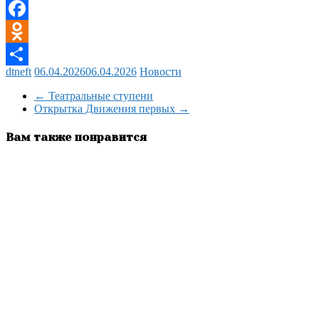
Viber
Facebook
Odnoklassniki
dtneft
06.04.2026
06.04.2026
Новости
Отправить
←
Театральные ступени
Открытка Движения первых
→
Вам также понравится