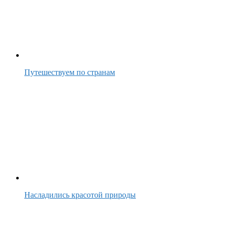
Путешествуем по странам
Насладились красотой природы