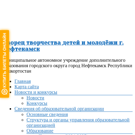
Перейти
к
содержимому
Дворец творчества детей и молодёжи г.
Нефтекамск
Муниципальное автономное учреждение дополнительного
образования городского округа город Нефтекамск Республики
Башкортостан
Меню
Главная
Карта сайта
Новости и конкурсы
Новости
Конкурсы
Сведения об образовательной организации
Основные сведения
Структура и органы управления образовательной
организацией
Образование