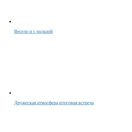
Весело и с пользой
Дружеская атмосфера,итоговая встреча