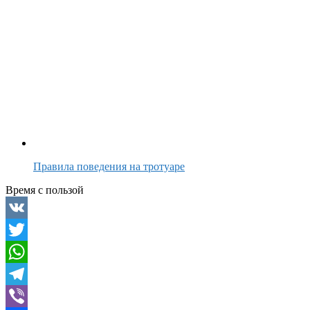
Правила поведения на тротуаре
Время с пользой
VK
Twitter
WhatsApp
Telegram