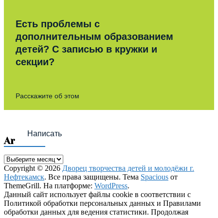
Есть проблемы с
дополнительным образованием
детей? С записью в кружки и
секции?
Расскажите об этом
Написать
Archives
Archives
Copyright © 2026
Дворец творчества детей и молодёжи г.
Нефтекамск
. Все права защищены. Тема
Spacious
от
ThemeGrill. На платформе:
WordPress
.
Данный сайт использует файлы cookie в соответствии с
Политикой обработки персональных данных и Правилами
обработки данных для ведения статистики. Продолжая