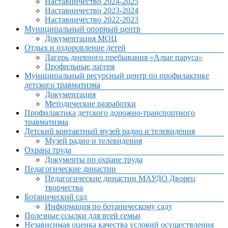
Наставничество 2024-2025
Наставничество 2023-2024
Наставничество 2022-2023
Муниципальный опорный центр
Документация МОЦ
Отдых и оздоровление детей
Лагерь дневного пребывания «Алые паруса»
Профильные лагеря
Муниципальный ресурсный центр по профилактике
детского травматизма
Документация
Методические разработки
Профилактика детского дорожно-транспортного
травматизма
Детский контактный музей радио и телевидения
Музей радио и телевидения
Охрана труда
Документы по охране труда
Педагогические династии
Педагогические династии МАУДО Дворец
творчества
Ботанический сад
Информация по ботаническому саду
Полезные ссылки для всей семьи
Независимая оценка качества условий осуществления