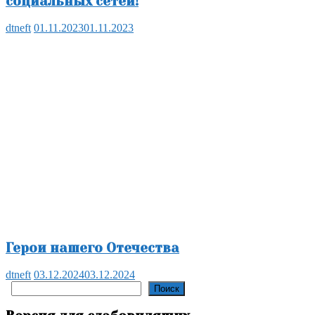
социальных сетей!
dtneft
01.11.2023
01.11.2023
Герои нашего Отечества
dtneft
03.12.2024
03.12.2024
Поиск
Поиск