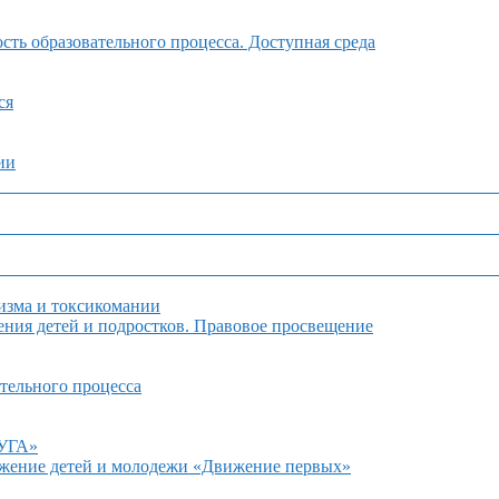
ть образовательного процесса. Доступная среда
ся
ии
изма и токсикомании
ния детей и подростков. Правовое просвещение
тельного процесса
ДУГА»
ижение детей и молодежи «Движение первых»