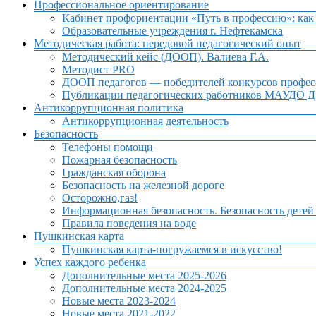
Профессиональное ориентирование
Кабинет профориентации «Путь в профессию»: как 
Образовательные учреждения г. Нефтекамска
Методическая работа: передовой педагогический опыт
Методический кейс (ДООП). Валиева Г.А.
Методист PRO
ДООП педагогов — победителей конкурсов профес
Публикации педагогических работников МАУДО Дв
Антикоррупционная политика
Антикоррупционная деятельность
Безопасность
Телефоны помощи
Пожарная безопасность
Гражданская оборона
Безопасность на железной дороге
Осторожно,газ!
Информационная безопасность. Безопасность детей
Правила поведения на воде
Пушкинская карта
Пушкинская карта-погружаемся в искусство!
Успех каждого ребенка
Дополнительные места 2025-2026
Дополнительные места 2024-2025
Новые места 2023-2024
Новые места 2021-2022