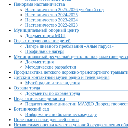
Панорама наставничества
Наставничество 2025-2026 учебный год
Наставничество 2024-2025
Наставничество 2023-2024
Наставничество 2022-2023
Муниципальный опорный центр
Документация МОЦ
Отдых и оздоровление детей
Лагерь дневного пребывания «Алые паруса»
Профильные лагеря
Муниципальный ресурсный центр по профилактике детск
Документация
Методические разработки
Профилактика детского дорожно-транспортного травмат
Детский контактный музей радио и телевидения
Музей радио и телевидения
Охрана труда
Документы по охране труда
Педагогические династии
Педагогические династии МАУДО Дворец творчест
Ботанический сад
Информация по ботаническому саду
Полезные ссылки для всей семьи
Независимая оценка качества условий осуществления обр