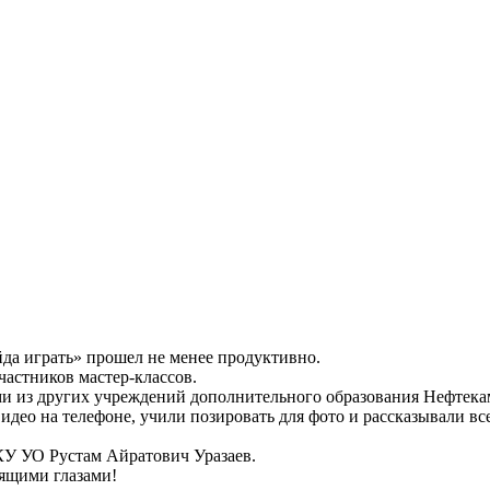
да играть» прошел не менее продуктивно.
частников мастер-классов.
ми из других учреждений дополнительного образования Нефтека
 видео на телефоне, учили позировать для фото и рассказывали 
КУ УО Рустам Айратович Уразаев.
рящими глазами!