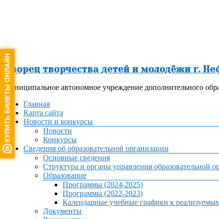
Перейти
к
содержимому
Дворец творчества детей и молодёжи г. Н
Муниципальное автономное учреждение дополнительного обра
Меню
Главная
Карта сайта
Новости и конкурсы
Новости
Конкурсы
Сведения об образовательной организации
Основные сведения
Структура и органы управления образовательной о
Образование
Программы (2024-2025)
Программы (2022-2023)
Календарные учебные графики к реализуемы
Документы