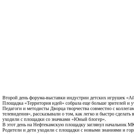
Второй день форума-выставки индустрии детских игрушек «Ай
Площадка «Территория идей» собрала еще больше зрителей и у
Педагоги и методисты Дворца творчества совместно с коллега
телевидения», рассказывали о том, как легко и быстро сделать
уходили с площадки со значками «Юный блогер».
В этот день на Нефтекамскую площадку заглянул начальник М
Родители и дети уходили с площадки с новыми знаниями и го