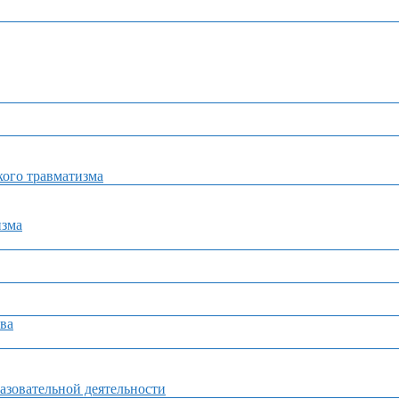
ого травматизма
изма
ва
азовательной деятельности