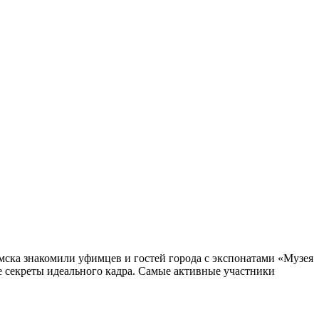
мска знакомили уфимцев и гостей города с экспонатами «Музея
все секреты идеального кадра. Самые активные участники