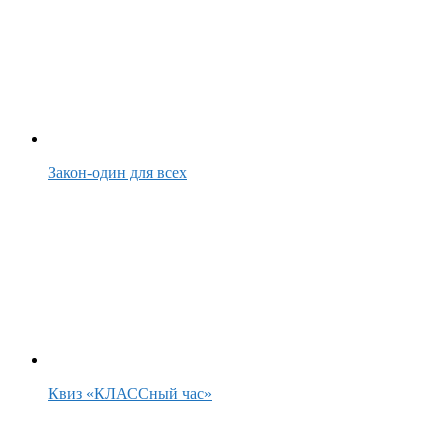
Закон-один для всех
Квиз «КЛАССный час»