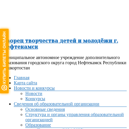
Перейти
к
содержимому
Дворец творчества детей и молодёжи г.
Нефтекамск
Муниципальное автономное учреждение дополнительного
образования городского округа город Нефтекамск Республики
Башкортостан
Меню
Главная
Карта сайта
Новости и конкурсы
Новости
Конкурсы
Сведения об образовательной организации
Основные сведения
Структура и органы управления образовательной
организацией
Образование