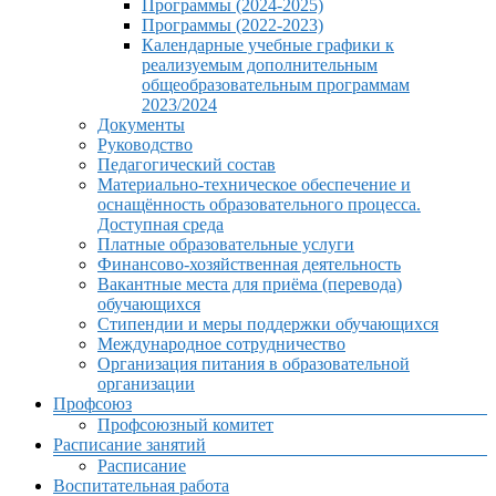
Программы (2024-2025)
Программы (2022-2023)
Календарные учебные графики к
реализуемым дополнительным
общеобразовательным программам
2023/2024
Документы
Руководство
Педагогический состав
Материально-техническое обеспечение и
оснащённость образовательного процесса.
Доступная среда
Платные образовательные услуги
Финансово-хозяйственная деятельность
Вакантные места для приёма (перевода)
обучающихся
Стипендии и меры поддержки обучающихся
Международное сотрудничество
Организация питания в образовательной
организации
Профсоюз
Профсоюзный комитет
Расписание занятий
Расписание
Воспитательная работа