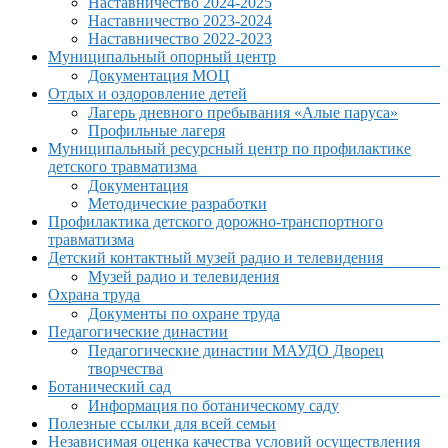
Наставничество 2024-2025
Наставничество 2023-2024
Наставничество 2022-2023
Муниципальный опорный центр
Документация МОЦ
Отдых и оздоровление детей
Лагерь дневного пребывания «Алые паруса»
Профильные лагеря
Муниципальный ресурсный центр по профилактике
детского травматизма
Документация
Методические разработки
Профилактика детского дорожно-транспортного
травматизма
Детский контактный музей радио и телевидения
Музей радио и телевидения
Охрана труда
Документы по охране труда
Педагогические династии
Педагогические династии МАУДО Дворец
творчества
Ботанический сад
Информация по ботаническому саду
Полезные ссылки для всей семьи
Независимая оценка качества условий осуществления