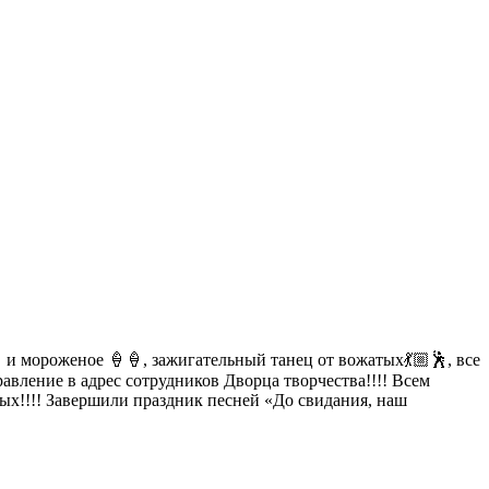
 и мороженое 🍦🍦, зажигательный танец от вожатых💃🏼🕺, все
авление в адрес сотрудников Дворца творчества!!!! Всем
ых!!!! Завершили праздник песней «До свидания, наш