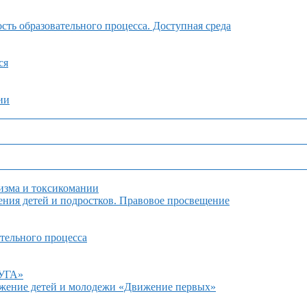
ть образовательного процесса. Доступная среда
ся
ии
изма и токсикомании
ния детей и подростков. Правовое просвещение
тельного процесса
ДУГА»
ижение детей и молодежи «Движение первых»