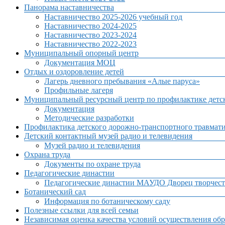
Панорама наставничества
Наставничество 2025-2026 учебный год
Наставничество 2024-2025
Наставничество 2023-2024
Наставничество 2022-2023
Муниципальный опорный центр
Документация МОЦ
Отдых и оздоровление детей
Лагерь дневного пребывания «Алые паруса»
Профильные лагеря
Муниципальный ресурсный центр по профилактике детск
Документация
Методические разработки
Профилактика детского дорожно-транспортного травмат
Детский контактный музей радио и телевидения
Музей радио и телевидения
Охрана труда
Документы по охране труда
Педагогические династии
Педагогические династии МАУДО Дворец творчест
Ботанический сад
Информация по ботаническому саду
Полезные ссылки для всей семьи
Независимая оценка качества условий осуществления обр