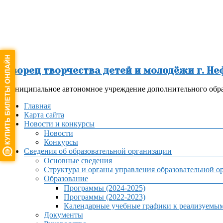
Перейти
к
содержимому
Дворец творчества детей и молодёжи г. Н
Муниципальное автономное учреждение дополнительного обра
Меню
Главная
Карта сайта
Новости и конкурсы
Новости
Конкурсы
Сведения об образовательной организации
Основные сведения
Структура и органы управления образовательной о
Образование
Программы (2024-2025)
Программы (2022-2023)
Календарные учебные графики к реализуемы
Документы