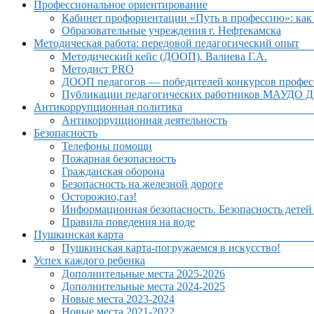
Профессиональное ориентирование
Кабинет профориентации «Путь в профессию»: как 
Образовательные учреждения г. Нефтекамска
Методическая работа: передовой педагогический опыт
Методический кейс (ДООП). Валиева Г.А.
Методист PRO
ДООП педагогов — победителей конкурсов профес
Публикации педагогических работников МАУДО Дв
Антикоррупционная политика
Антикоррупционная деятельность
Безопасность
Телефоны помощи
Пожарная безопасность
Гражданская оборона
Безопасность на железной дороге
Осторожно,газ!
Информационная безопасность. Безопасность детей
Правила поведения на воде
Пушкинская карта
Пушкинская карта-погружаемся в искусство!
Успех каждого ребенка
Дополнительные места 2025-2026
Дополнительные места 2024-2025
Новые места 2023-2024
Новые места 2021-2022