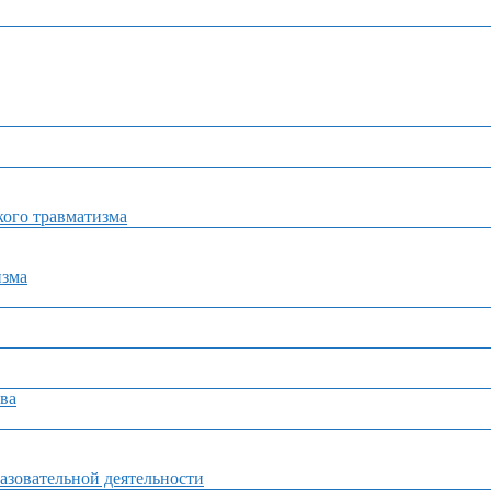
ого травматизма
изма
ва
азовательной деятельности