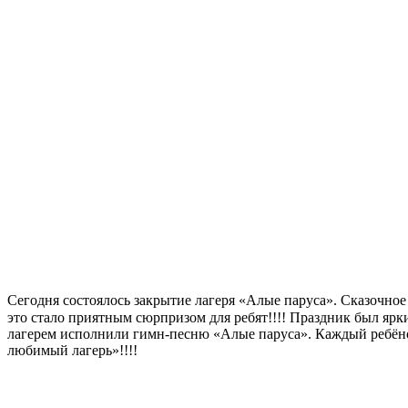
Сегодня состоялось закрытие лагеря «Алые паруса». Сказочное
это стало приятным сюрпризом для ребят!!!! Праздник был ярк
лагерем исполнили гимн-песню «Алые паруса». Каждый ребёно
любимый лагерь»!!!!