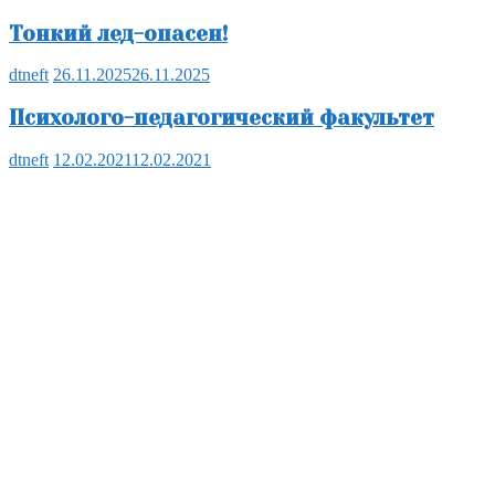
Тонкий лед-опасен!
dtneft
26.11.2025
26.11.2025
Психолого-педагогический факультет
dtneft
12.02.2021
12.02.2021