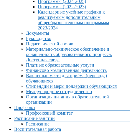
Программы (2024-2025)
Программы (2022-2023)
Календарные учебные графики к
реализуемым дополнительным
общеобразовательным программам
2023/2024
Документы
Руководство
Педагогический состав
Материально-техническое обеспечение и
оснащённость образовательного процесса.
Доступная среда
Платные образовательные услуги
Финансово-хозяйственная деятельность
Вакантные места для приёма (перевода)
обучающихся
Стипендии и меры поддержки обучающихся
Международное сотрудничество
Организация питания в образовательной
организации
Профсоюз
Профсоюзный комитет
Расписание занятий
Расписание
Воспитательная работа