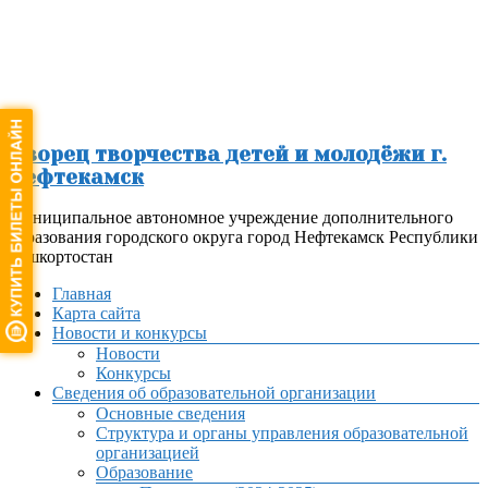
Перейти
к
содержимому
Дворец творчества детей и молодёжи г.
Нефтекамск
Муниципальное автономное учреждение дополнительного
образования городского округа город Нефтекамск Республики
Башкортостан
Меню
Главная
Карта сайта
Новости и конкурсы
Новости
Конкурсы
Сведения об образовательной организации
Основные сведения
Структура и органы управления образовательной
организацией
Образование