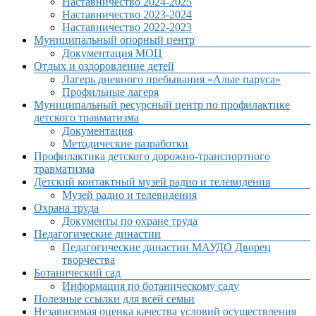
Наставничество 2024-2025
Наставничество 2023-2024
Наставничество 2022-2023
Муниципальный опорный центр
Документация МОЦ
Отдых и оздоровление детей
Лагерь дневного пребывания «Алые паруса»
Профильные лагеря
Муниципальный ресурсный центр по профилактике
детского травматизма
Документация
Методические разработки
Профилактика детского дорожно-транспортного
травматизма
Детский контактный музей радио и телевидения
Музей радио и телевидения
Охрана труда
Документы по охране труда
Педагогические династии
Педагогические династии МАУДО Дворец
творчества
Ботанический сад
Информация по ботаническому саду
Полезные ссылки для всей семьи
Независимая оценка качества условий осуществления