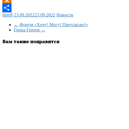
Odnoklassniki
dtneft
23.09.2022
23.09.2022
Новости
Отправить
←
Форум «Хочу! Могу! Предлагаю!»
Гонка Героев
→
Вам также понравится