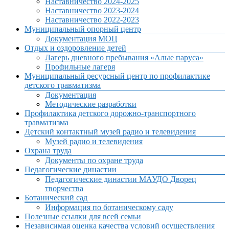
Наставничество 2024-2025
Наставничество 2023-2024
Наставничество 2022-2023
Муниципальный опорный центр
Документация МОЦ
Отдых и оздоровление детей
Лагерь дневного пребывания «Алые паруса»
Профильные лагеря
Муниципальный ресурсный центр по профилактике
детского травматизма
Документация
Методические разработки
Профилактика детского дорожно-транспортного
травматизма
Детский контактный музей радио и телевидения
Музей радио и телевидения
Охрана труда
Документы по охране труда
Педагогические династии
Педагогические династии МАУДО Дворец
творчества
Ботанический сад
Информация по ботаническому саду
Полезные ссылки для всей семьи
Независимая оценка качества условий осуществления