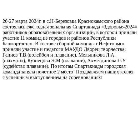
26-27 марта 2024г. в с.Н-Березовка Краснокамского района
состоялась ежегодная зональная Спартакиада «Здоровье-2024»
работников образовательных организаций, в которой приняли
участие 11 команд из городов и районов Республики
Башкортостан. В составе сборной команды г.Нефтекамск
приняли участие и педагоги МАУДО Дворец творчества:
Ганиев Т.В.(волейбол и плавание), Мельникова Л.А.
(шахматы), Кузнецова Э.М (плавание), Ахметдинова Л.У
(судейство плавание). По итогам Спартакиады городская
команда заняла почетное 2 место! Поздравляем наших коллег
с успешным выступлением на соревнованиях!