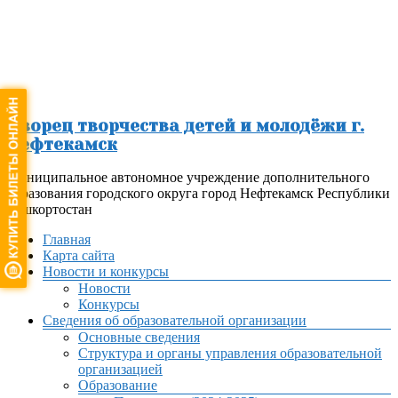
Перейти
к
содержимому
Дворец творчества детей и молодёжи г.
Нефтекамск
Муниципальное автономное учреждение дополнительного
образования городского округа город Нефтекамск Республики
Башкортостан
Меню
Главная
Карта сайта
Новости и конкурсы
Новости
Конкурсы
Сведения об образовательной организации
Основные сведения
Структура и органы управления образовательной
организацией
Образование