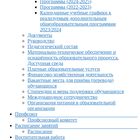
Программы (2024-2025)
Программы (2022-2023)
Календарные учебные графики к
реализуемым дополнительным
общеобразовательным программам
2023/2024
Документы
Руководство
Педагогический состав
Материально-техническое обеспечение и
оснащённость образовательного процесса.
Доступная среда
Платные образовательные услуги
Финансово-хозяйственная деятельность
Вакантные места для приёма (перевода)
обучающихся
Стипендии и меры поддержки обучающихся
Международное сотрудничество
Организация питания в образовательной
организации
Профсоюз
Профсоюзный комитет
Расписание занятий
Расписание
Воспитательная работа