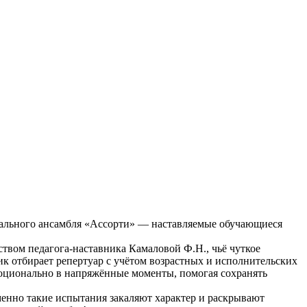
окального ансамбля «Ассорти» — наставляемые обучающиеся
твом педагога-наставника Камаловой Ф.Н., чьё чуткое
ик отбирает репертуар с учётом возрастных и исполнительских
моционально в напряжённые моменты, помогая сохранять
енно такие испытания закаляют характер и раскрывают