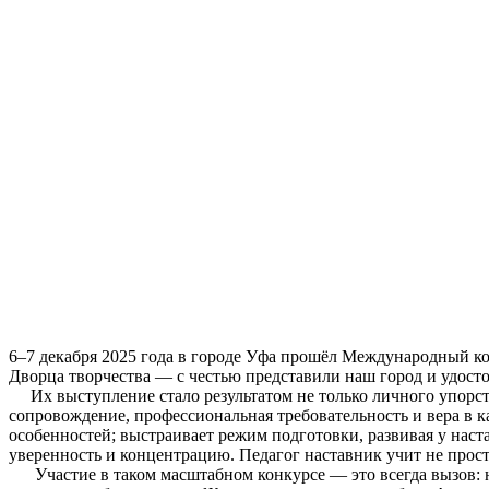
6–7 декабря 2025 года в городе Уфа прошёл Международный к
Дворца творчества — с честью представили наш город и удостои
Их выступление стало результатом не только личного упорств
сопровождение, профессиональная требовательность и вера в 
особенностей; выстраивает режим подготовки, развивая у нас
уверенность и концентрацию. Педагог наставник учит не просто
Участие в таком масштабном конкурсе — это всегда вызов: н