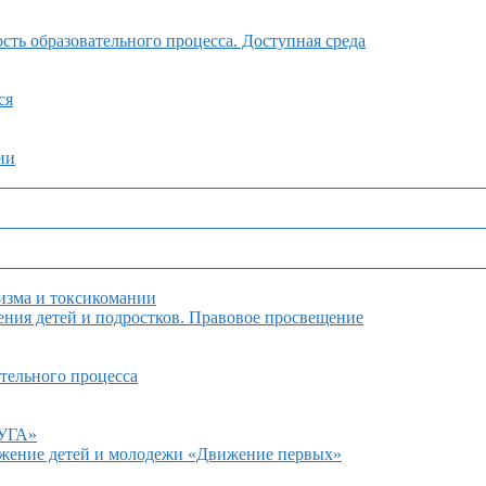
ть образовательного процесса. Доступная среда
ся
ии
изма и токсикомании
ния детей и подростков. Правовое просвещение
тельного процесса
ДУГА»
ижение детей и молодежи «Движение первых»