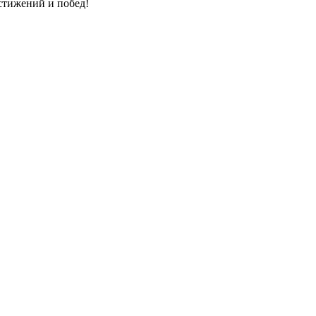
стижений и побед!