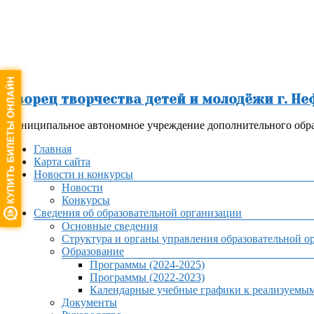
Перейти
к
содержимому
Дворец творчества детей и молодёжи г. Н
Муниципальное автономное учреждение дополнительного обра
Меню
Главная
Карта сайта
Новости и конкурсы
Новости
Конкурсы
Сведения об образовательной организации
Основные сведения
Структура и органы управления образовательной о
Образование
Программы (2024-2025)
Программы (2022-2023)
Календарные учебные графики к реализуемы
Документы