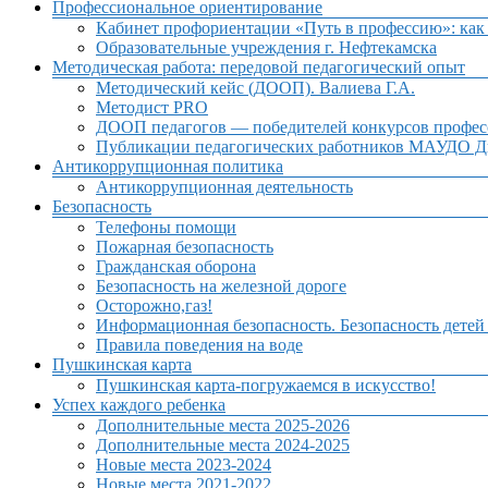
Профессиональное ориентирование
Кабинет профориентации «Путь в профессию»: как 
Образовательные учреждения г. Нефтекамска
Методическая работа: передовой педагогический опыт
Методический кейс (ДООП). Валиева Г.А.
Методист PRO
ДООП педагогов — победителей конкурсов профес
Публикации педагогических работников МАУДО Дв
Антикоррупционная политика
Антикоррупционная деятельность
Безопасность
Телефоны помощи
Пожарная безопасность
Гражданская оборона
Безопасность на железной дороге
Осторожно,газ!
Информационная безопасность. Безопасность детей
Правила поведения на воде
Пушкинская карта
Пушкинская карта-погружаемся в искусство!
Успех каждого ребенка
Дополнительные места 2025-2026
Дополнительные места 2024-2025
Новые места 2023-2024
Новые места 2021-2022