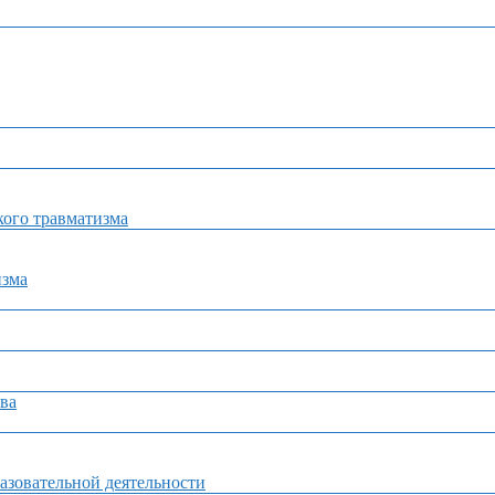
ого травматизма
изма
ва
азовательной деятельности