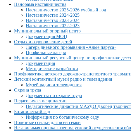
Панорама наставничества
Наставничество 2025-2026 учебный год
Наставничество 2024-2025
Наставничество 2023-2024
Наставничество 2022-2023
Муниципальный опорный центр
Документация МОЦ
Отдых и оздоровление детей
Лагерь дневного пребывания «Алые паруса»
Профильные лагеря
Муниципальный ресурсный центр по профилактике детск
Документация
Методические разработки
Профилактика детского дорожно-транспортного травмат
Детский контактный музей радио и телевидения
Музей радио и телевидения
Охрана труда
Документы по охране труда
Педагогические династии
Педагогические династии МАУДО Дворец творчест
Ботанический сад
Информация по ботаническому саду
Полезные ссылки для всей семьи
Независимая оценка качества условий осуществления обр