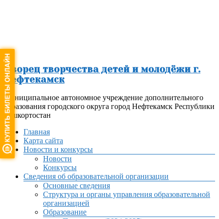
Перейти
к
содержимому
Дворец творчества детей и молодёжи г.
Нефтекамск
Муниципальное автономное учреждение дополнительного
образования городского округа город Нефтекамск Республики
Башкортостан
Меню
Главная
Карта сайта
Новости и конкурсы
Новости
Конкурсы
Сведения об образовательной организации
Основные сведения
Структура и органы управления образовательной
организацией
Образование