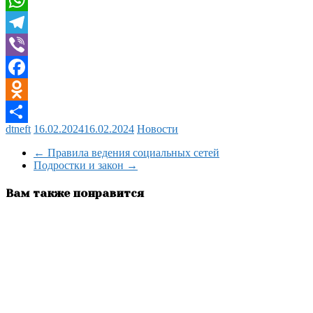
WhatsApp
Telegram
Viber
Facebook
Odnoklassniki
dtneft
16.02.2024
16.02.2024
Новости
Отправить
←
Правила ведения социальных сетей
Подростки и закон
→
Вам также понравится