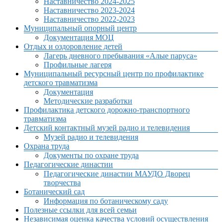
Наставничество 2024-2025
Наставничество 2023-2024
Наставничество 2022-2023
Муниципальный опорный центр
Документация МОЦ
Отдых и оздоровление детей
Лагерь дневного пребывания «Алые паруса»
Профильные лагеря
Муниципальный ресурсный центр по профилактике
детского травматизма
Документация
Методические разработки
Профилактика детского дорожно-транспортного
травматизма
Детский контактный музей радио и телевидения
Музей радио и телевидения
Охрана труда
Документы по охране труда
Педагогические династии
Педагогические династии МАУДО Дворец
творчества
Ботанический сад
Информация по ботаническому саду
Полезные ссылки для всей семьи
Независимая оценка качества условий осуществления