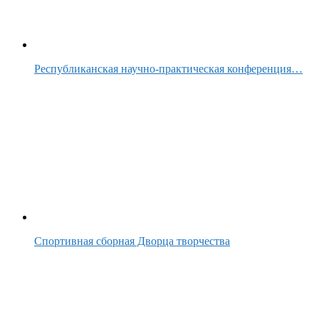
Республиканская научно-практическая конференция…
Спортивная сборная Дворца творчества