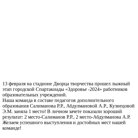
13 февраля на стадионе Дворца творчества прошел лыжный
этап городской Спартакиады «Здоровье -2024» работников
образовательных учреждений.
Наша команда в составе педагогов дополнительного
образования Салиманова Р.Р., Абдулмановой А.Р., Кузнецовой
Э.М. заняла 1 место! В личном зачете показали хороший
результат: 2 место-Салиманов Р.Р., 2 место-Абдулманова А.Р.
Желаем успешного выступления и достойных мест нашей
команде!