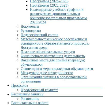
Программы (2024-2025)
Программы (2022-2023)
Календарные учебные графики к
реализуемым дополнительным
общеобразовательным программам
2023/2024
Документы
Руководство
Педагогический состав
Материально-техническое обеспечение и
оснащённость образовательного процесса.
Доступная среда
Платные образовательные услуги
Финансово-хозяйственная деятельность
Вакантные места для приёма (перевода)
обучающихся
Стипендии и меры поддержки обучающихся
Международное сотрудничество
Организация питания в образовательной
организации
Профсоюз
Профсоюзный комитет
Расписание занятий
Расписание
Воспитательная работа