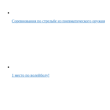
Соревнования по стрельбе из пневматического оружия
1 место по волейболу!