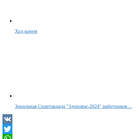
Ход конем
Зональная Спартакиада "Здоровье-2024" работников…
VK
Twitter