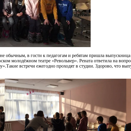
 не обычным, в гости к педагогам и ребятам пришла выпускница
вском молодёжном театре «Револьвер». Рената ответила на вопр
».Такие встречи ежегодно проходят в студии. Здорово, что вып