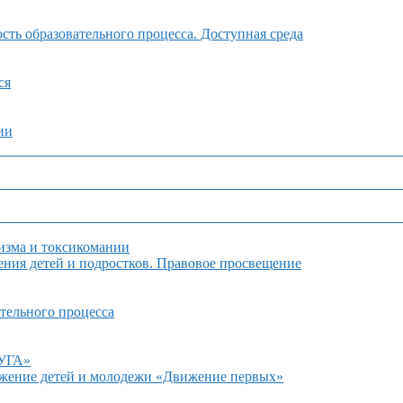
ть образовательного процесса. Доступная среда
ся
ии
изма и токсикомании
ния детей и подростков. Правовое просвещение
тельного процесса
ДУГА»
ижение детей и молодежи «Движение первых»