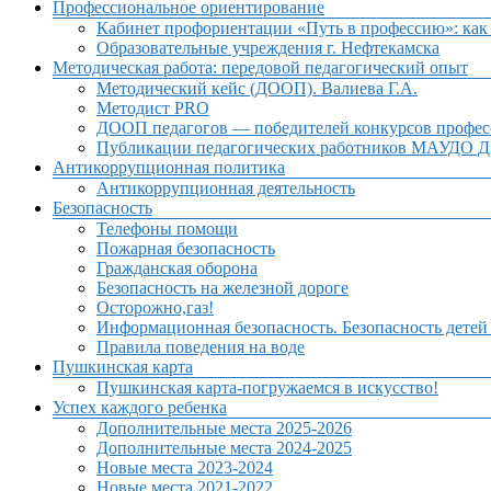
Профессиональное ориентирование
Кабинет профориентации «Путь в профессию»: как 
Образовательные учреждения г. Нефтекамска
Методическая работа: передовой педагогический опыт
Методический кейс (ДООП). Валиева Г.А.
Методист PRO
ДООП педагогов — победителей конкурсов профес
Публикации педагогических работников МАУДО Дв
Антикоррупционная политика
Антикоррупционная деятельность
Безопасность
Телефоны помощи
Пожарная безопасность
Гражданская оборона
Безопасность на железной дороге
Осторожно,газ!
Информационная безопасность. Безопасность детей
Правила поведения на воде
Пушкинская карта
Пушкинская карта-погружаемся в искусство!
Успех каждого ребенка
Дополнительные места 2025-2026
Дополнительные места 2024-2025
Новые места 2023-2024
Новые места 2021-2022