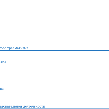
ого травматизма
изма
ва
азовательной деятельности