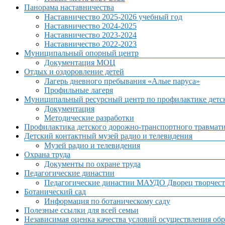
Панорама наставничества
Наставничество 2025-2026 учебный год
Наставничество 2024-2025
Наставничество 2023-2024
Наставничество 2022-2023
Муниципальный опорный центр
Документация МОЦ
Отдых и оздоровление детей
Лагерь дневного пребывания «Алые паруса»
Профильные лагеря
Муниципальный ресурсный центр по профилактике детск
Документация
Методические разработки
Профилактика детского дорожно-транспортного травмат
Детский контактный музей радио и телевидения
Музей радио и телевидения
Охрана труда
Документы по охране труда
Педагогические династии
Педагогические династии МАУДО Дворец творчест
Ботанический сад
Информация по ботаническому саду
Полезные ссылки для всей семьи
Независимая оценка качества условий осуществления обр