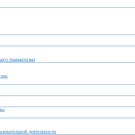
ого травматизма
изма
ва
азовательной деятельности