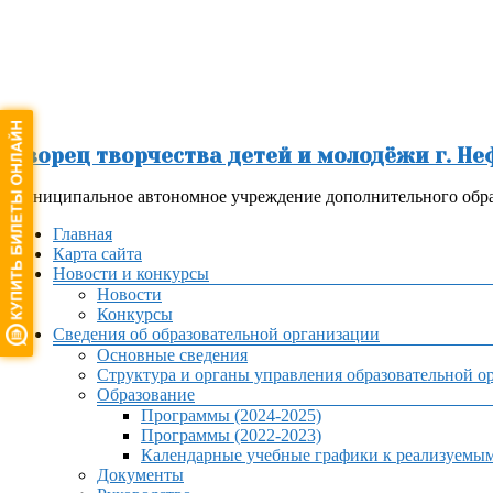
Перейти
к
содержимому
Дворец творчества детей и молодёжи г. Н
Муниципальное автономное учреждение дополнительного обра
Меню
Главная
Карта сайта
Новости и конкурсы
Новости
Конкурсы
Сведения об образовательной организации
Основные сведения
Структура и органы управления образовательной о
Образование
Программы (2024-2025)
Программы (2022-2023)
Календарные учебные графики к реализуемы
Документы