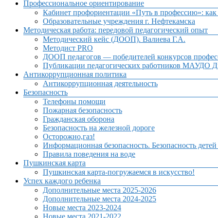
Профессиональное ориентирование
Кабинет профориентации «Путь в профессию»: как 
Образовательные учреждения г. Нефтекамска
Методическая работа: передовой педагогический опыт
Методический кейс (ДООП). Валиева Г.А.
Методист PRO
ДООП педагогов — победителей конкурсов профес
Публикации педагогических работников МАУДО Дв
Антикоррупционная политика
Антикоррупционная деятельность
Безопасность
Телефоны помощи
Пожарная безопасность
Гражданская оборона
Безопасность на железной дороге
Осторожно,газ!
Информационная безопасность. Безопасность детей
Правила поведения на воде
Пушкинская карта
Пушкинская карта-погружаемся в искусство!
Успех каждого ребенка
Дополнительные места 2025-2026
Дополнительные места 2024-2025
Новые места 2023-2024
Новые места 2021-2022