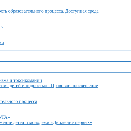
ть образовательного процесса. Доступная среда
ся
ии
изма и токсикомании
ния детей и подростков. Правовое просвещение
тельного процесса
ДУГА»
ижение детей и молодежи «Движение первых»