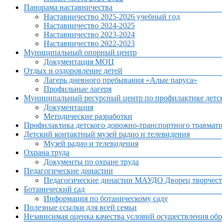
Панорама наставничества
Наставничество 2025-2026 учебный год
Наставничество 2024-2025
Наставничество 2023-2024
Наставничество 2022-2023
Муниципальный опорный центр
Документация МОЦ
Отдых и оздоровление детей
Лагерь дневного пребывания «Алые паруса»
Профильные лагеря
Муниципальный ресурсный центр по профилактике детск
Документация
Методические разработки
Профилактика детского дорожно-транспортного травмат
Детский контактный музей радио и телевидения
Музей радио и телевидения
Охрана труда
Документы по охране труда
Педагогические династии
Педагогические династии МАУДО Дворец творчест
Ботанический сад
Информация по ботаническому саду
Полезные ссылки для всей семьи
Независимая оценка качества условий осуществления обр