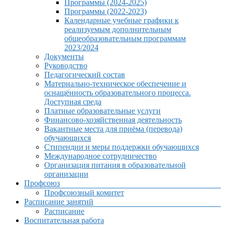
Программы (2024-2025)
Программы (2022-2023)
Календарные учебные графики к
реализуемым дополнительным
общеобразовательным программам
2023/2024
Документы
Руководство
Педагогический состав
Материально-техническое обеспечение и
оснащённость образовательного процесса.
Доступная среда
Платные образовательные услуги
Финансово-хозяйственная деятельность
Вакантные места для приёма (перевода)
обучающихся
Стипендии и меры поддержки обучающихся
Международное сотрудничество
Организация питания в образовательной
организации
Профсоюз
Профсоюзный комитет
Расписание занятий
Расписание
Воспитательная работа