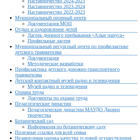
Наставничество 2024-2025
Наставничество 2023-2024
Наставничество 2022-2023
Муниципальный опорный центр
Документация МОЦ
Отдых и оздоровление детей
Лагерь дневного пребывания «Алые паруса»
Профильные лагеря
Муниципальный ресурсный центр по профилактике
детского травматизма
Документация
Методические разработки
Профилактика детского дорожно-транспортного
травматизма
Детский контактный музей радио и телевидения
Музей радио и телевидения
Охрана труда
Документы по охране труда
Педагогические династии
Педагогические династии МАУДО Дворец
творчества
Ботанический сад
Информация по ботаническому саду
Полезные ссылки для всей семьи
Независимая оценка качества условий осуществления