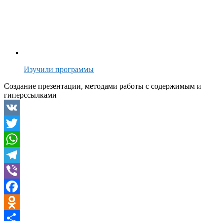
Изучили программы
Создание презентации, методами работы с содержимым и
гиперссылками
VK
Twitter
WhatsApp
Telegram
Viber
Facebook
Odnoklassniki