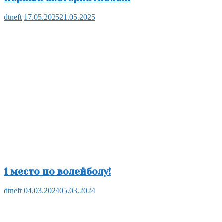
dtneft
17.05.2025
21.05.2025
1 место по волейболу!
dtneft
04.03.2024
05.03.2024