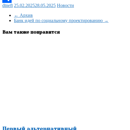
dtneft
25.02.2025
28.05.2025
Новости
Отправить
←
Архив
Банк идей по социальному проектированию
→
Вам также понравится
Первый альтернативный