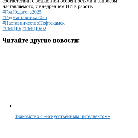
соответствии с возрастной особенностями и запросом
наставляемого, с внедрением ИИ в работе.
#ГодПедагога2025
#ГодНаставника2025
#НаставничествоНефтекамск
#РМЦРБ
#РМЦРБ02
Читайте другие новости:
Знакомство с «искусственным интеллектом»