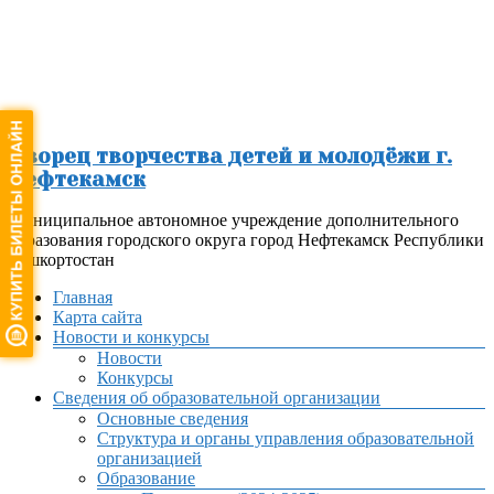
Перейти
к
содержимому
Дворец творчества детей и молодёжи г.
Нефтекамск
Муниципальное автономное учреждение дополнительного
образования городского округа город Нефтекамск Республики
Башкортостан
Меню
Главная
Карта сайта
Новости и конкурсы
Новости
Конкурсы
Сведения об образовательной организации
Основные сведения
Структура и органы управления образовательной
организацией
Образование