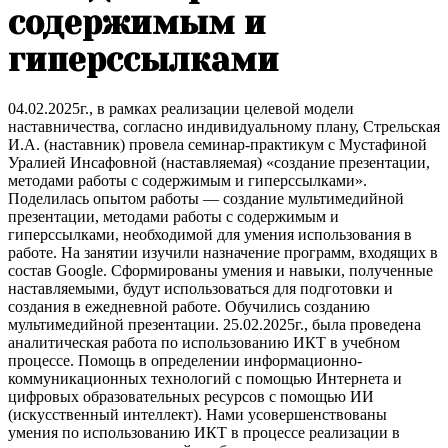
содержимым и
гиперссылками
04.02.2025г., в рамках реализации целевой модели
наставничества, согласно индивидуальному плану, Стрельская
И.А. (наставник) провела семинар-практикум с Мустафиной
Уралией Инсафовной (наставляемая) «создание презентации,
методами работы с содержимым и гиперссылками».
Поделилась опытом работы — создание мультимедийной
презентации, методами работы с содержимым и
гиперссылками, необходимой для умения использования в
работе. На занятии изучили назначение программ, входящих в
состав Google. Сформированы умения и навыки, полученные
наставляемыми, будут использоваться для подготовки и
создания в ежедневной работе. Обучились созданию
мультимедийной презентации. 25.02.2025г., была проведена
аналитическая работа по использованию ИКТ в учебном
процессе. Помощь в определении информационно-
коммуникационных технологий с помощью Интернета и
цифровых образовательных ресурсов с помощью ИИ
(искусственный интеллект). Нами усовершенствованы
умения по использованию ИКТ в процессе реализации в